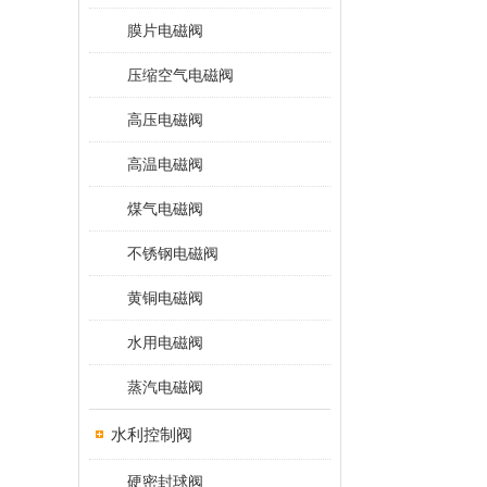
膜片电磁阀
压缩空气电磁阀
高压电磁阀
高温电磁阀
煤气电磁阀
不锈钢电磁阀
黄铜电磁阀
水用电磁阀
蒸汽电磁阀
水利控制阀
硬密封球阀