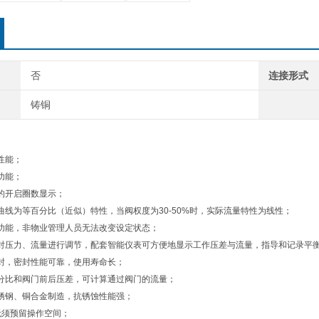
否
连接形式
铸铜
性能；
功能；
圈的开启圈数显示；
曲线为等百分比（近似）特性，当阀权度为30-50%时，实际流量特性为线性；
功能，非物业管理人员无法改变设定状态；
对压力、流量进行调节，配套智能仪表可方便地显示工作压差与流量，指导和记录平
封，密封性能可靠，使用寿命长；
分比和阀门前后压差，可计算通过阀门的流量；
锈钢、铜合金制造，抗锈蚀性能强；
无须预留操作空间；