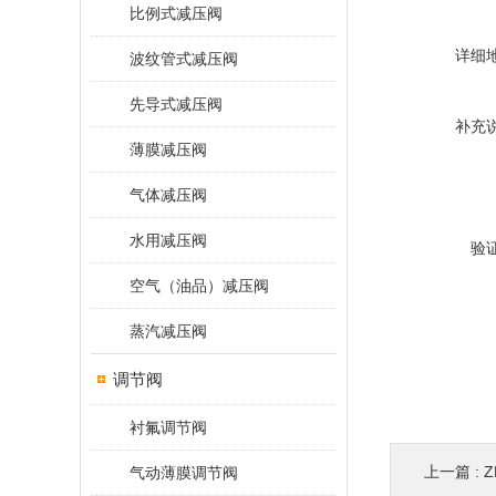
比例式减压阀
详细
波纹管式减压阀
先导式减压阀
补充
薄膜减压阀
气体减压阀
水用减压阀
验
空气（油品）减压阀
蒸汽减压阀
调节阀
衬氟调节阀
上一篇 :
Z
气动薄膜调节阀