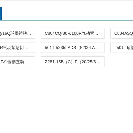
DFQ4LX-10Q/16Q球墨铸铁倒流防止器
C804CQ-80R/100R气动紧急切断阀
C804TQ-100R气动紧急切断阀
501T-5235LADS（5200LA）气动单座调节阀
501T
Z282-B（C）F不锈钢直动活塞式电磁阀
Z281-15B（C）F（20/25/32/40/50）活塞电磁阀