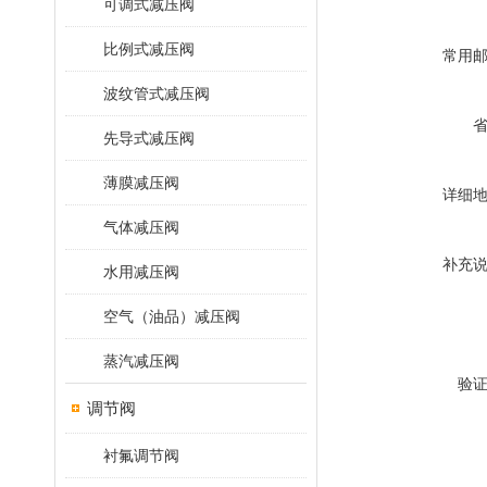
可调式减压阀
比例式减压阀
常用
波纹管式减压阀
先导式减压阀
薄膜减压阀
详细
气体减压阀
补充
水用减压阀
空气（油品）减压阀
蒸汽减压阀
验
调节阀
衬氟调节阀