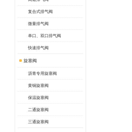
复合式排气阀
微量排气阀
单口、双口排气阀
快速排气阀
旋塞阀
沥青专用旋塞阀
黄铜旋塞阀
保温旋塞阀
二通旋塞阀
三通旋塞阀