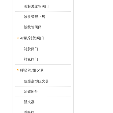
美标波纹管阀门
波纹管截止阀
波纹管闸阀
衬氟/衬胶阀门
衬胶阀门
衬氟阀门
呼吸阀/阻火器
阻爆轰型阻火器
油罐附件
阻火器
呼吸阀