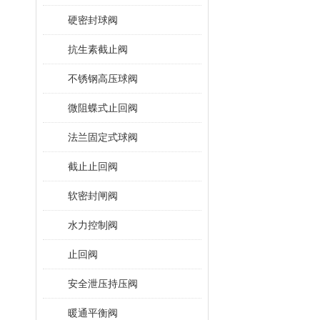
硬密封球阀
抗生素截止阀
不锈钢高压球阀
微阻蝶式止回阀
法兰固定式球阀
截止止回阀
软密封闸阀
水力控制阀
止回阀
安全泄压持压阀
暖通平衡阀