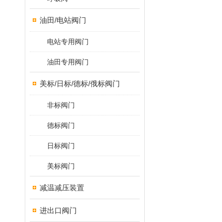
油田/电站阀门
电站专用阀门
油田专用阀门
美标/日标/德标/俄标阀门
非标阀门
德标阀门
日标阀门
美标阀门
减温减压装置
进出口阀门