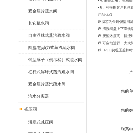
• 4. 主要适用于高粘度
• 6，可根据客户具体
双金属片疏水阀
产品优点：
Ø 滤芯为金属锲型网
其它疏水阀
Ø 清洗圆盘上下直线
自由浮球式蒸汽疏水阀
Ø 废渣浓度高，排渣
Ø 可自动运行，大大
圆盘/热动力式蒸汽疏水阀
Ø PLC实现压差和
钟型浮子（倒吊桶）式疏水阀
杠杆式浮球式蒸汽疏水阀
双金属片蒸汽疏水阀
您的
汽水分离器
减压阀
您的
活塞式减压阀
联系