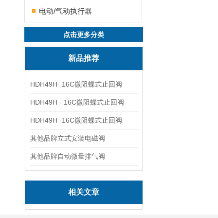
电动/气动执行器
点击更多分类
新品推荐
HDH49H- 16C微阻蝶式止回阀
HDH49H - 16C微阻蝶式止回阀
HDH49H -16C微阻蝶式止回阀
其他品牌立式安装电磁阀
其他品牌自动微量排气阀
相关文章