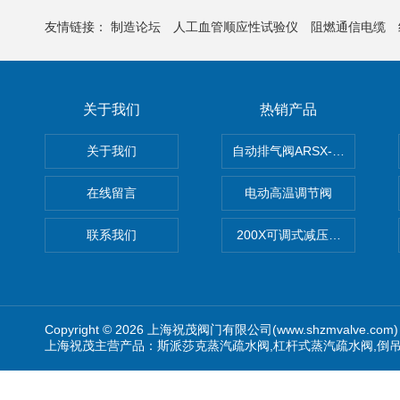
友情链接：
制造论坛
人工血管顺应性试验仪
阻燃通信电缆
关于我们
热销产品
关于我们
自动排气阀ARSX-0015/ARSX-0
在线留言
电动高温调节阀
联系我们
200X可调式减压阀（减压稳
Copyright © 2026 上海祝茂阀门有限公司(www.shzmvalve.co
上海祝茂主营产品：斯派莎克蒸汽疏水阀,杠杆式蒸汽疏水阀,倒