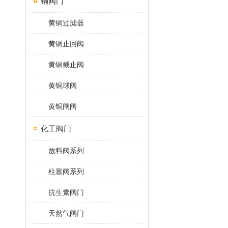
铜阀门
黄铜过滤器
黄铜止回阀
黄铜截止阀
黄铜球阀
黄铜闸阀
化工阀门
放料阀系列
柱塞阀系列
抗生素阀门
天然气阀门