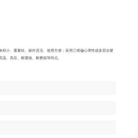
体积小、重量轻、操作灵活、使用方便；采用三维偏心弹性或多层次硬
高温、高压、耐腐蚀、耐磨损等特点。