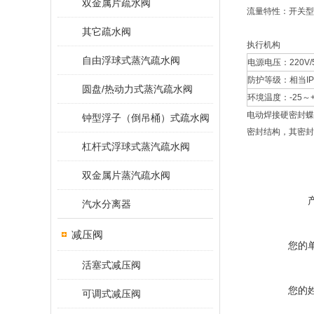
双金属片疏水阀
流量特性：开关型(
其它疏水阀
执行机构
自由浮球式蒸汽疏水阀
电源电压：220V/5
防护等级：相当IP
圆盘/热动力式蒸汽疏水阀
环境温度：-25～
电动焊接硬密封蝶
钟型浮子（倒吊桶）式疏水阀
密封结构，其密封
杠杆式浮球式蒸汽疏水阀
双金属片蒸汽疏水阀
汽水分离器
减压阀
您的
活塞式减压阀
您的
可调式减压阀