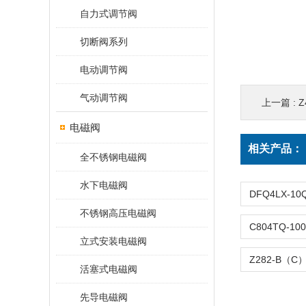
自力式调节阀
切断阀系列
电动调节阀
气动调节阀
上一篇 :
Z
电磁阀
相关产品：
全不锈钢电磁阀
水下电磁阀
不锈钢高压电磁阀
立式安装电磁阀
活塞式电磁阀
先导电磁阀