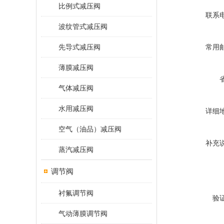
比例式减压阀
联系
波纹管式减压阀
先导式减压阀
常用
薄膜减压阀
气体减压阀
水用减压阀
详细
空气（油品）减压阀
补充
蒸汽减压阀
调节阀
衬氟调节阀
验
气动薄膜调节阀