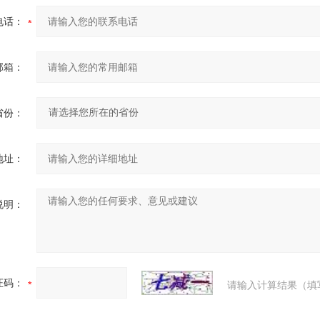
电话：
邮箱：
省份：
地址：
说明：
证码：
请输入计算结果（填