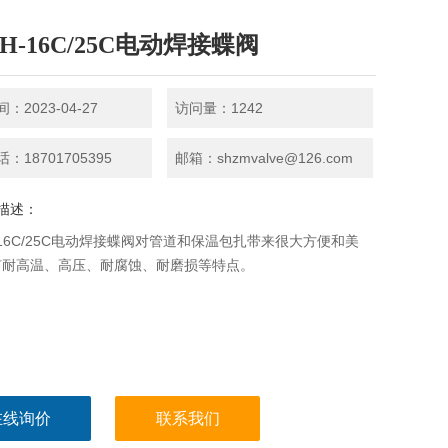
3H-16C/25C电动焊接蝶阀
：2023-04-27
访问量：1242
：18701705395
邮箱：shzmvalve@126.com
描述：
H-16C/25C电动焊接蝶阀对管道和保温包扎带来很大方便和美
有耐高温、高压、耐腐蚀、耐磨损等特点。
在线询价
联系我们