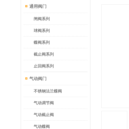
通用阀门
闸阀系列
球阀系列
蝶阀系列
截止阀系列
止回阀系列
气动阀门
不锈钢法兰蝶阀
气动调节阀
气动截止阀
气动蝶阀