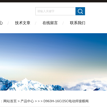
心
技术文章
在线留言
联系我们
：
网站首页
>
产品中心
> > > D963H-16C/25C电动焊接蝶阀