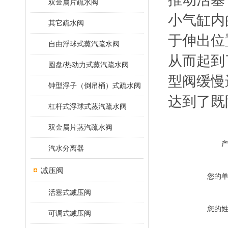
双金属片疏水阀
小气缸内
其它疏水阀
于伸出位
自由浮球式蒸汽疏水阀
从而起到
圆盘/热动力式蒸汽疏水阀
型阀缓慢
钟型浮子（倒吊桶）式疏水阀
达到了既
杠杆式浮球式蒸汽疏水阀
双金属片蒸汽疏水阀
汽水分离器
减压阀
您的
活塞式减压阀
您的
可调式减压阀