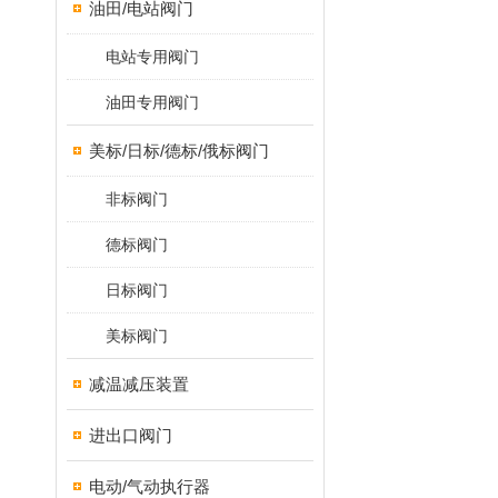
油田/电站阀门
电站专用阀门
油田专用阀门
美标/日标/德标/俄标阀门
非标阀门
德标阀门
日标阀门
美标阀门
减温减压装置
进出口阀门
电动/气动执行器