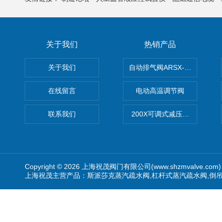
关于我们
热销产品
关于我们
自动排气阀ARSX-0015/ARSX-0
在线留言
电动高温调节阀
联系我们
200X可调式减压阀（减压稳
Copyright © 2026 上海祝茂阀门有限公司(www.shzmvalve.co
上海祝茂主营产品：斯派莎克蒸汽疏水阀,杠杆式蒸汽疏水阀,倒