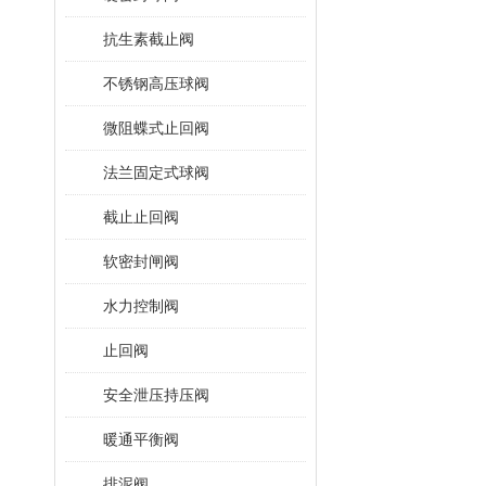
抗生素截止阀
不锈钢高压球阀
微阻蝶式止回阀
法兰固定式球阀
截止止回阀
软密封闸阀
水力控制阀
止回阀
安全泄压持压阀
暖通平衡阀
排泥阀