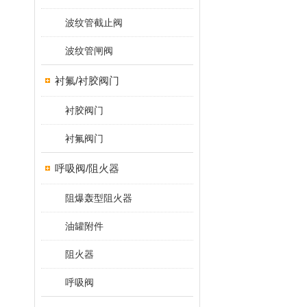
波纹管截止阀
波纹管闸阀
衬氟/衬胶阀门
衬胶阀门
衬氟阀门
呼吸阀/阻火器
阻爆轰型阻火器
油罐附件
阻火器
呼吸阀