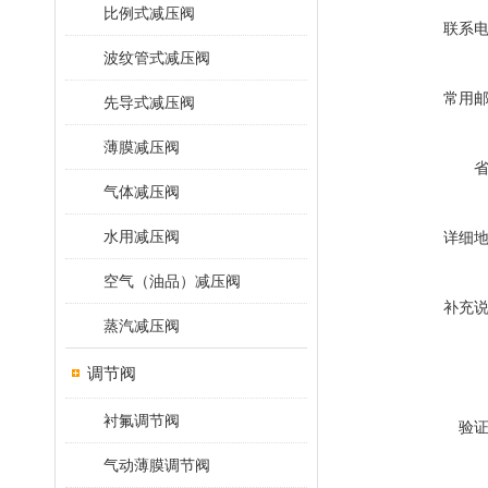
比例式减压阀
联系
波纹管式减压阀
常用
先导式减压阀
薄膜减压阀
气体减压阀
水用减压阀
详细
空气（油品）减压阀
补充
蒸汽减压阀
调节阀
衬氟调节阀
验
气动薄膜调节阀