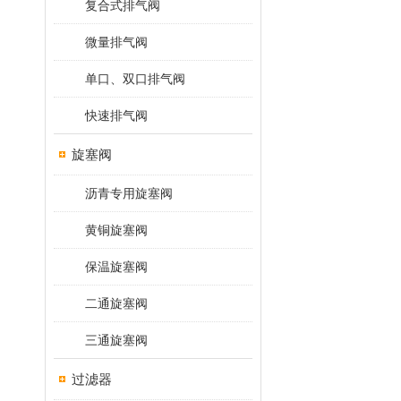
复合式排气阀
微量排气阀
单口、双口排气阀
快速排气阀
旋塞阀
沥青专用旋塞阀
黄铜旋塞阀
保温旋塞阀
二通旋塞阀
三通旋塞阀
过滤器