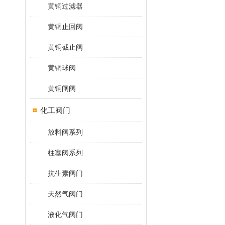
黄铜过滤器
黄铜止回阀
黄铜截止阀
黄铜球阀
黄铜闸阀
化工阀门
放料阀系列
柱塞阀系列
抗生素阀门
天然气阀门
液化气阀门