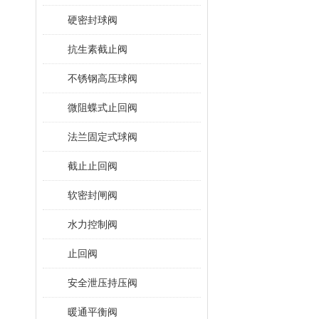
硬密封球阀
抗生素截止阀
不锈钢高压球阀
微阻蝶式止回阀
法兰固定式球阀
截止止回阀
软密封闸阀
水力控制阀
止回阀
安全泄压持压阀
暖通平衡阀