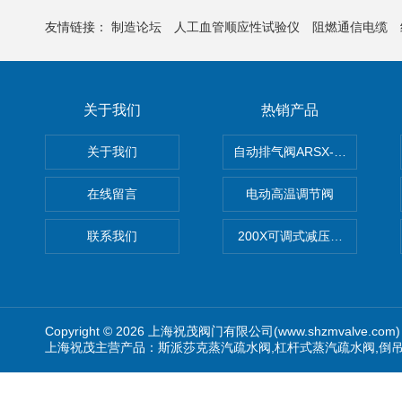
友情链接：
制造论坛
人工血管顺应性试验仪
阻燃通信电缆
关于我们
热销产品
关于我们
自动排气阀ARSX-0015/ARSX-0
在线留言
电动高温调节阀
联系我们
200X可调式减压阀（减压稳
Copyright © 2026 上海祝茂阀门有限公司(www.shzmvalve.co
上海祝茂主营产品：斯派莎克蒸汽疏水阀,杠杆式蒸汽疏水阀,倒