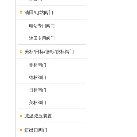
油田/电站阀门
电站专用阀门
油田专用阀门
美标/日标/德标/俄标阀门
非标阀门
德标阀门
日标阀门
美标阀门
减温减压装置
进出口阀门