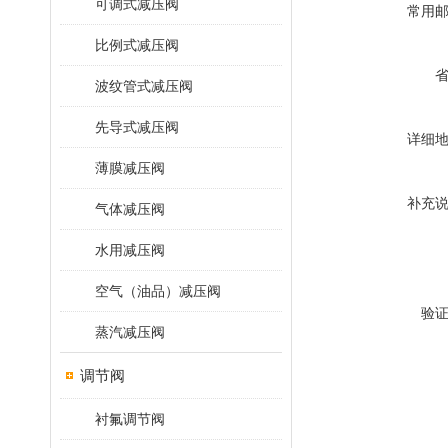
可调式减压阀
常用
比例式减压阀
波纹管式减压阀
先导式减压阀
详细
薄膜减压阀
补充
气体减压阀
水用减压阀
空气（油品）减压阀
验
蒸汽减压阀
调节阀
衬氟调节阀