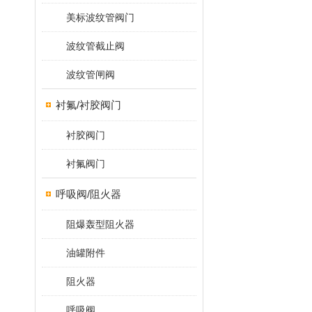
美标波纹管阀门
波纹管截止阀
波纹管闸阀
衬氟/衬胶阀门
衬胶阀门
衬氟阀门
呼吸阀/阻火器
阻爆轰型阻火器
油罐附件
阻火器
呼吸阀