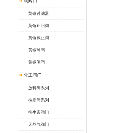
铜阀门
黄铜过滤器
黄铜止回阀
黄铜截止阀
黄铜球阀
黄铜闸阀
化工阀门
放料阀系列
柱塞阀系列
抗生素阀门
天然气阀门