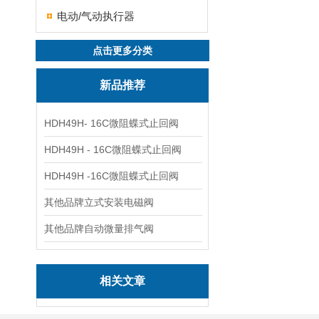
电动/气动执行器
点击更多分类
新品推荐
HDH49H- 16C微阻蝶式止回阀
HDH49H - 16C微阻蝶式止回阀
HDH49H -16C微阻蝶式止回阀
其他品牌立式安装电磁阀
其他品牌自动微量排气阀
相关文章