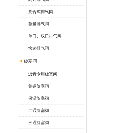
复合式排气阀
微量排气阀
单口、双口排气阀
快速排气阀
旋塞阀
沥青专用旋塞阀
黄铜旋塞阀
保温旋塞阀
二通旋塞阀
三通旋塞阀