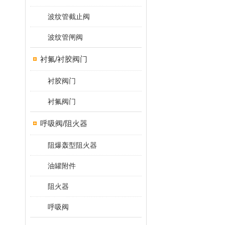
波纹管截止阀
波纹管闸阀
衬氟/衬胶阀门
衬胶阀门
衬氟阀门
呼吸阀/阻火器
阻爆轰型阻火器
油罐附件
阻火器
呼吸阀