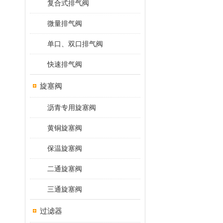
复合式排气阀
微量排气阀
单口、双口排气阀
快速排气阀
旋塞阀
沥青专用旋塞阀
黄铜旋塞阀
保温旋塞阀
二通旋塞阀
三通旋塞阀
过滤器