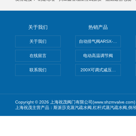
关于我们
热销产品
关于我们
自动排气阀ARSX-0015/ARSX-0
在线留言
电动高温调节阀
联系我们
200X可调式减压阀（减压稳
Copyright © 2026 上海祝茂阀门有限公司(www.shzmvalve.co
上海祝茂主营产品：斯派莎克蒸汽疏水阀,杠杆式蒸汽疏水阀,倒