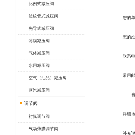
比例式减压阀
波纹管式减压阀
您的
先导式减压阀
您的
薄膜减压阀
气体减压阀
联系
水用减压阀
常用
空气（油品）减压阀
蒸汽减压阀
调节阀
详细
衬氟调节阀
气动薄膜调节阀
补充