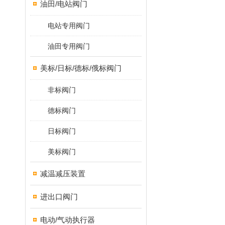
油田/电站阀门
电站专用阀门
油田专用阀门
美标/日标/德标/俄标阀门
非标阀门
德标阀门
日标阀门
美标阀门
减温减压装置
进出口阀门
电动/气动执行器