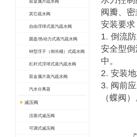
双金属片疏水阀
阀瓣、密
其它疏水阀
安装要求
自由浮球式蒸汽疏水阀
1. 倒
圆盘/热动力式蒸汽疏水阀
安全型倒
钟型浮子（倒吊桶）式疏水阀
中。
杠杆式浮球式蒸汽疏水阀
2. 安
双金属片蒸汽疏水阀
3. 阀
汽水分离器
（蝶阀
减压阀
活塞式减压阀
可调式减压阀