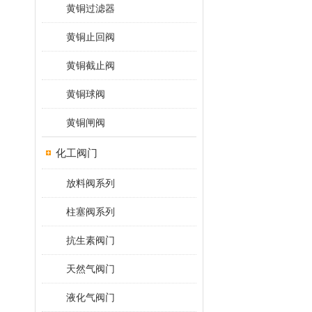
黄铜过滤器
黄铜止回阀
黄铜截止阀
黄铜球阀
黄铜闸阀
化工阀门
放料阀系列
柱塞阀系列
抗生素阀门
天然气阀门
液化气阀门