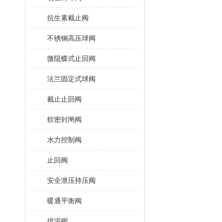
抗生素截止阀
不锈钢高压球阀
微阻蝶式止回阀
法兰固定式球阀
截止止回阀
软密封闸阀
水力控制阀
止回阀
安全泄压持压阀
暖通平衡阀
排泥阀