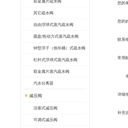
双金属片疏水阀
您的
其它疏水阀
您的
自由浮球式蒸汽疏水阀
圆盘/热动力式蒸汽疏水阀
联系
钟型浮子（倒吊桶）式疏水阀
常用
杠杆式浮球式蒸汽疏水阀
双金属片蒸汽疏水阀
汽水分离器
详细
减压阀
活塞式减压阀
补充
可调式减压阀