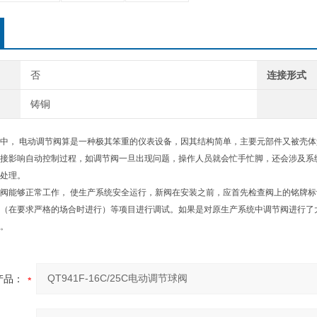
否
连接形式
铸铜
中， 电动调节阀算是一种极其笨重的仪表设备，因其结构简单，主要元部件又被壳
接影响自动控制过程，如调节阀一旦出现问题，操作人员就会忙手忙脚，还会涉及系
处理。
阀能够正常工作， 使生产系统安全运行，新阀在安装之前，应首先检查阀上的铭牌
（在要求严格的场合时进行）等项目进行调试。如果是对原生产系统中调节阀进行了
。
产品：