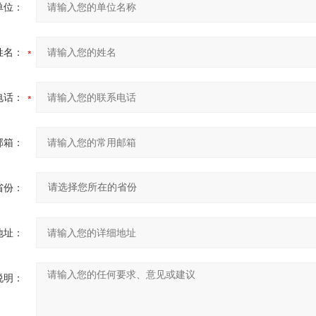
单位：
姓名：
电话：
邮箱：
省份：
地址：
说明：