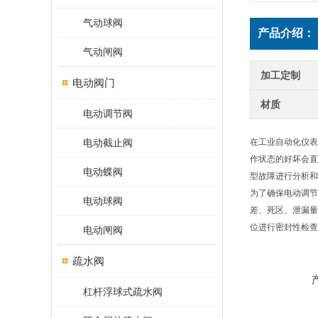
气动球阀
产品介绍：
气动闸阀
加工定制
电动阀门
材质
电动调节阀
电动截止阀
在工业自动化仪表
作状态的好坏会直
电动蝶阀
型故障进行分析和
为了确保电动调节
电动球阀
差、死区、泄漏量
位进行密封性检查
电动闸阀
疏水阀
杠杆浮球式疏水阀