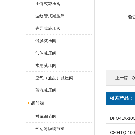
比例式减压阀
波纹管式减压阀
验
先导式减压阀
薄膜减压阀
气体减压阀
水用减压阀
空气（油品）减压阀
上一篇 :
Q
蒸汽减压阀
相关产品：
调节阀
衬氟调节阀
气动薄膜调节阀