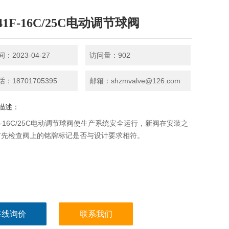
41F-16C/25C电动调节球阀
：2023-04-27
访问量：902
：18701705395
邮箱：shzmvalve@126.com
描述：
1F-16C/25C电动调节球阀使生产系统安全运行，新阀在安装之
首先检查阀上的铭牌标记是否与设计要求相符。
在线询价
联系我们