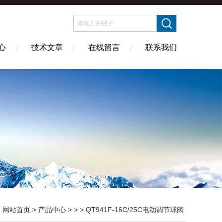
心
技术文章
在线留言
联系我们
：
网站首页
>
产品中心
> > > QT941F-16C/25C电动调节球阀