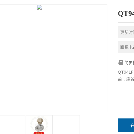
QT9
更新时间
联系电话
简要
QT94
前，应