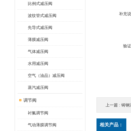
比例式减压阀
补充
波纹管式减压阀
先导式减压阀
薄膜减压阀
验
气体减压阀
水用减压阀
空气（油品）减压阀
蒸汽减压阀
调节阀
上一篇 :
铸钢涡
衬氟调节阀
相关产品：
气动薄膜调节阀