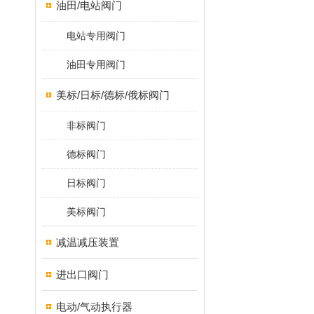
油田/电站阀门
电站专用阀门
油田专用阀门
美标/日标/德标/俄标阀门
非标阀门
德标阀门
日标阀门
美标阀门
减温减压装置
进出口阀门
电动/气动执行器