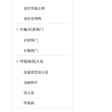
波纹管截止阀
波纹管闸阀
衬氟/衬胶阀门
衬胶阀门
衬氟阀门
呼吸阀/阻火器
阻爆轰型阻火器
油罐附件
阻火器
呼吸阀