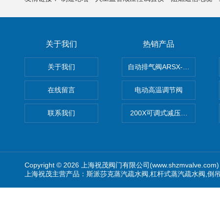
关于我们
热销产品
关于我们
自动排气阀ARSX-0015/ARSX-0
在线留言
电动高温调节阀
联系我们
200X可调式减压阀（减压稳
Copyright © 2026 上海祝茂阀门有限公司(www.shzmvalve.co
上海祝茂主营产品：斯派莎克蒸汽疏水阀,杠杆式蒸汽疏水阀,倒