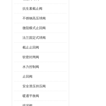
抗生素截止阀
不锈钢高压球阀
微阻蝶式止回阀
法兰固定式球阀
截止止回阀
软密封闸阀
水力控制阀
止回阀
安全泄压持压阀
暖通平衡阀
排泥阀