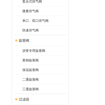
复合式排气阀
微量排气阀
单口、双口排气阀
快速排气阀
旋塞阀
沥青专用旋塞阀
黄铜旋塞阀
保温旋塞阀
二通旋塞阀
三通旋塞阀
过滤器