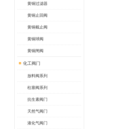
黄铜过滤器
黄铜止回阀
黄铜截止阀
黄铜球阀
黄铜闸阀
化工阀门
放料阀系列
柱塞阀系列
抗生素阀门
天然气阀门
液化气阀门