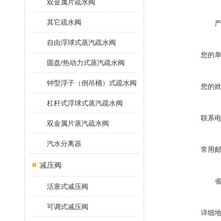
双金属片疏水阀
其它疏水阀
自由浮球式蒸汽疏水阀
您的
圆盘/热动力式蒸汽疏水阀
钟型浮子（倒吊桶）式疏水阀
您的
杠杆式浮球式蒸汽疏水阀
联系
双金属片蒸汽疏水阀
汽水分离器
常用
减压阀
活塞式减压阀
可调式减压阀
详细