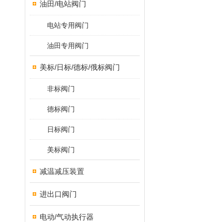
油田/电站阀门
电站专用阀门
油田专用阀门
美标/日标/德标/俄标阀门
非标阀门
德标阀门
日标阀门
美标阀门
减温减压装置
进出口阀门
电动/气动执行器