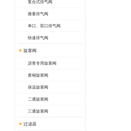
复合式排气阀
微量排气阀
单口、双口排气阀
快速排气阀
旋塞阀
沥青专用旋塞阀
黄铜旋塞阀
保温旋塞阀
二通旋塞阀
三通旋塞阀
过滤器