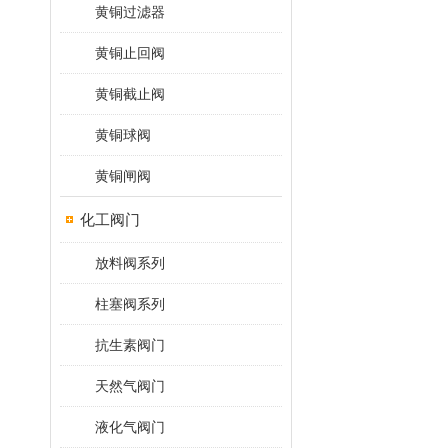
黄铜过滤器
黄铜止回阀
黄铜截止阀
黄铜球阀
黄铜闸阀
化工阀门
放料阀系列
柱塞阀系列
抗生素阀门
天然气阀门
液化气阀门