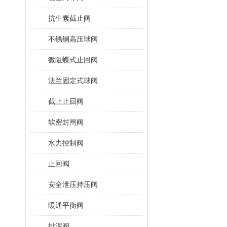
抗生素截止阀
不锈钢高压球阀
微阻蝶式止回阀
法兰固定式球阀
截止止回阀
软密封闸阀
水力控制阀
止回阀
安全泄压持压阀
暖通平衡阀
排泥阀