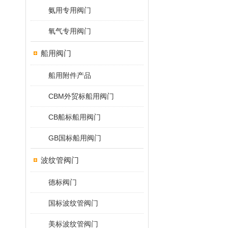
氨用专用阀门
氧气专用阀门
船用阀门
船用附件产品
CBM外贸标船用阀门
CB船标船用阀门
GB国标船用阀门
波纹管阀门
德标阀门
国标波纹管阀门
美标波纹管阀门