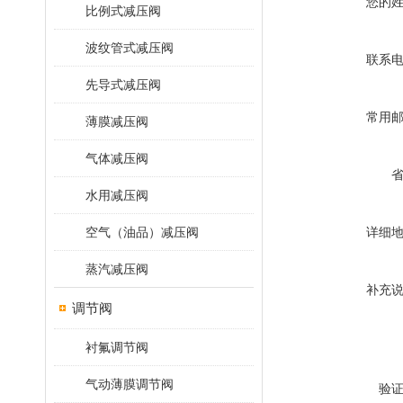
您的
比例式减压阀
波纹管式减压阀
联系
先导式减压阀
常用
薄膜减压阀
气体减压阀
水用减压阀
空气（油品）减压阀
详细
蒸汽减压阀
补充
调节阀
衬氟调节阀
气动薄膜调节阀
验