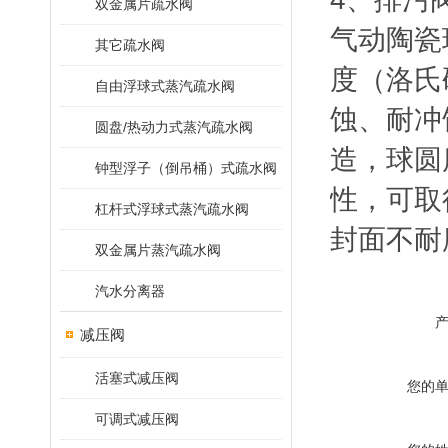
双金属片疏水阀
气动陶瓷
其它疏水阀
度（洛氏
自由浮球式蒸汽疏水阀
蚀、耐冲
圆盘/热动力式蒸汽疏水阀
造，球圆
钟型浮子（倒吊桶）式疏水阀
性，可取
杠杆式浮球式蒸汽疏水阀
封面不耐
双金属片蒸汽疏水阀
汽水分离器
减压阀
活塞式减压阀
您的
可调式减压阀