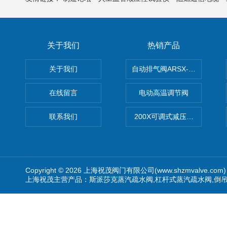
关于我们
热销产品
关于我们
自动排气阀ARSX-0015/ARSX-0
在线留言
电动高温调节阀
联系我们
200X可调式减压阀（减压稳
Copyright © 2026 上海祝茂阀门有限公司(www.shzmvalve.co
上海祝茂主营产品：斯派莎克蒸汽疏水阀,杠杆式蒸汽疏水阀,倒