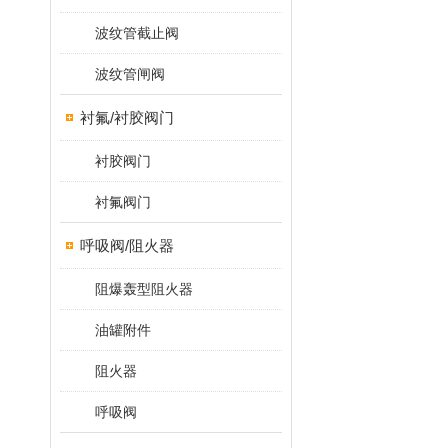
波纹管截止阀
波纹管闸阀
衬氟/衬胶阀门
衬胶阀门
衬氟阀门
呼吸阀/阻火器
阻爆轰型阻火器
油罐附件
阻火器
呼吸阀