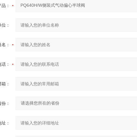
产品：
单位：
姓名：
电话：
邮箱：
省份：
地址：