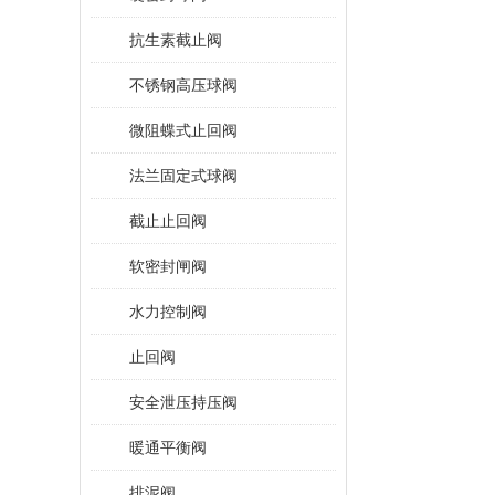
抗生素截止阀
不锈钢高压球阀
微阻蝶式止回阀
法兰固定式球阀
截止止回阀
软密封闸阀
水力控制阀
止回阀
安全泄压持压阀
暖通平衡阀
排泥阀