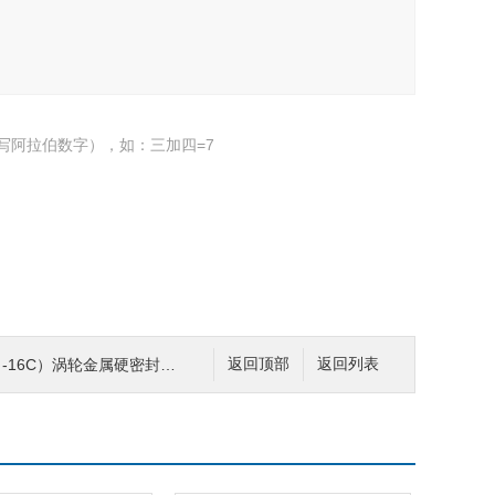
写阿拉伯数字），如：三加四=7
Y（-16C）涡轮金属硬密封球阀
返回顶部
返回列表