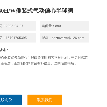
640H/W侧装式气动偏心半球阀
：2023-04-27
访问量：890
：18701705395
邮箱：shzmvalve@126.com
描述：
0H/W侧装式气动偏心半球阀关闭时阀芯不被冲刷，开启时阀芯
阀座渐进，密封副的阀芯留有补偿量、当阀做磨损后，
在线询价
联系我们