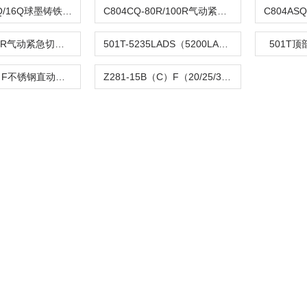
DFQ4LX-10Q/16Q球墨铸铁倒流防止器
C804CQ-80R/100R气动紧急切断阀
C804TQ-100R气动紧急切断阀
501T-5235LADS（5200LA）气动单座调节阀
501T
Z282-B（C）F不锈钢直动活塞式电磁阀
Z281-15B（C）F（20/25/32/40/50）活塞电磁阀