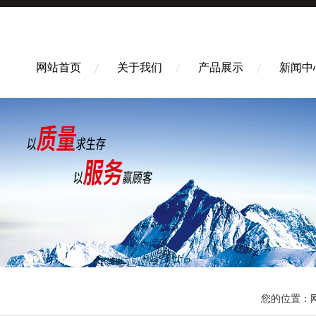
网站首页
关于我们
产品展示
新闻中
您的位置：