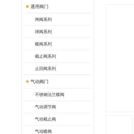
通用阀门
闸阀系列
球阀系列
蝶阀系列
截止阀系列
止回阀系列
气动阀门
不锈钢法兰蝶阀
气动调节阀
气动截止阀
气动蝶阀