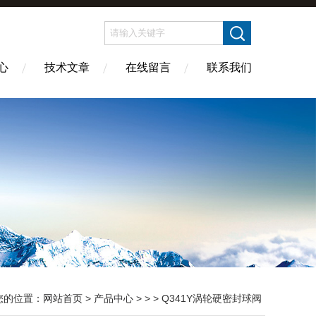
心
技术文章
在线留言
联系我们
您的位置：
网站首页
>
产品中心
> > > Q341Y涡轮硬密封球阀