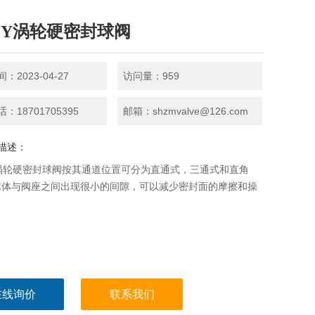
41Y涡轮硬密封球阀
：2023-04-27
访问量：959
：18701705395
邮箱：shzmvalve@126.com
描述：
Y涡轮硬密封球阀按其通道位置可分为直通式，三通式和直角
球体与阀座之间出现很小的间隙，可以减少密封面的摩擦和操
。
在线询价
联系我们