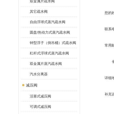
双金属片疏水阀
其它疏水阀
您的
自由浮球式蒸汽疏水阀
联系
圆盘/热动力式蒸汽疏水阀
钟型浮子（倒吊桶）式疏水阀
常用
杠杆式浮球式蒸汽疏水阀
双金属片蒸汽疏水阀
汽水分离器
详细
减压阀
补充
活塞式减压阀
可调式减压阀