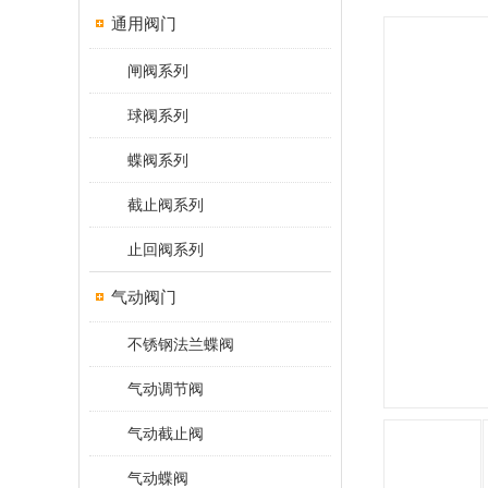
通用阀门
闸阀系列
球阀系列
蝶阀系列
截止阀系列
止回阀系列
气动阀门
不锈钢法兰蝶阀
气动调节阀
气动截止阀
气动蝶阀