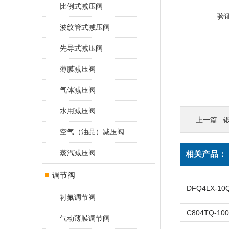
比例式减压阀
验
波纹管式减压阀
先导式减压阀
薄膜减压阀
气体减压阀
水用减压阀
上一篇 :
锻
空气（油品）减压阀
蒸汽减压阀
相关产品：
调节阀
衬氟调节阀
气动薄膜调节阀