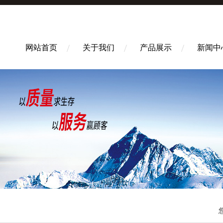
网站首页
关于我们
产品展示
新闻中