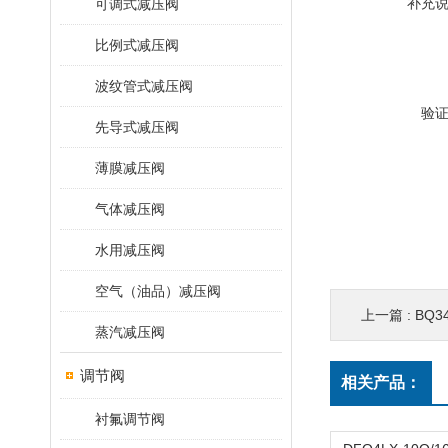
补充
可调式减压阀
比例式减压阀
波纹管式减压阀
验
先导式减压阀
薄膜减压阀
气体减压阀
水用减压阀
空气（油品）减压阀
上一篇 :
BQ3
蒸汽减压阀
调节阀
相关产品：
衬氟调节阀