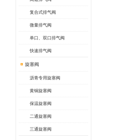
复合式排气阀
微量排气阀
单口、双口排气阀
快速排气阀
旋塞阀
沥青专用旋塞阀
黄铜旋塞阀
保温旋塞阀
二通旋塞阀
三通旋塞阀