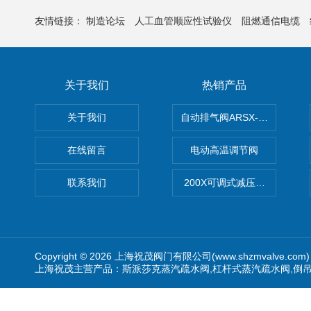
友情链接：
制造论坛
人工血管顺应性试验仪
阻燃通信电缆
关于我们
热销产品
关于我们
自动排气阀ARSX-0015/ARSX-0
在线留言
电动高温调节阀
联系我们
200X可调式减压阀（减压稳
Copyright © 2026 上海祝茂阀门有限公司(www.shzmvalve.co
上海祝茂主营产品：斯派莎克蒸汽疏水阀,杠杆式蒸汽疏水阀,倒