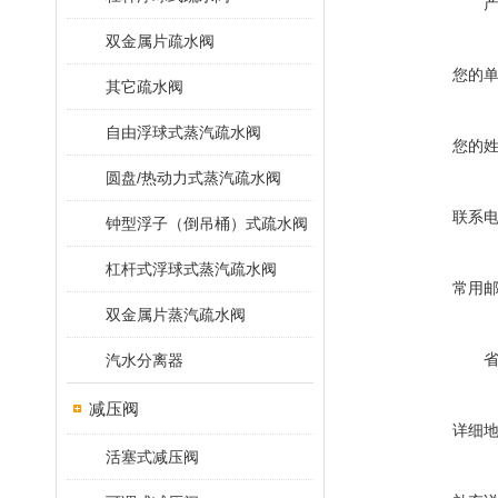
双金属片疏水阀
您的
其它疏水阀
自由浮球式蒸汽疏水阀
您的
圆盘/热动力式蒸汽疏水阀
联系
钟型浮子（倒吊桶）式疏水阀
杠杆式浮球式蒸汽疏水阀
常用
双金属片蒸汽疏水阀
汽水分离器
减压阀
详细
活塞式减压阀