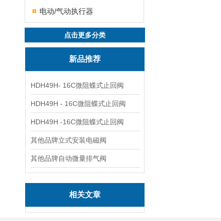
电动/气动执行器
点击更多分类
新品推荐
HDH49H- 16C微阻蝶式止回阀
HDH49H - 16C微阻蝶式止回阀
HDH49H -16C微阻蝶式止回阀
其他品牌立式安装电磁阀
其他品牌自动微量排气阀
相关文章