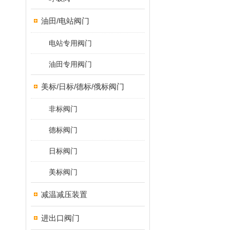
油田/电站阀门
电站专用阀门
油田专用阀门
美标/日标/德标/俄标阀门
非标阀门
德标阀门
日标阀门
美标阀门
减温减压装置
进出口阀门