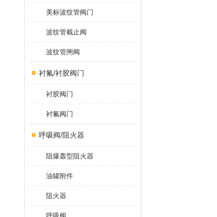
美标波纹管阀门
波纹管截止阀
波纹管闸阀
衬氟/衬胶阀门
衬胶阀门
衬氟阀门
呼吸阀/阻火器
阻爆轰型阻火器
油罐附件
阻火器
呼吸阀