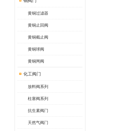
铜阀门
黄铜过滤器
黄铜止回阀
黄铜截止阀
黄铜球阀
黄铜闸阀
化工阀门
放料阀系列
柱塞阀系列
抗生素阀门
天然气阀门