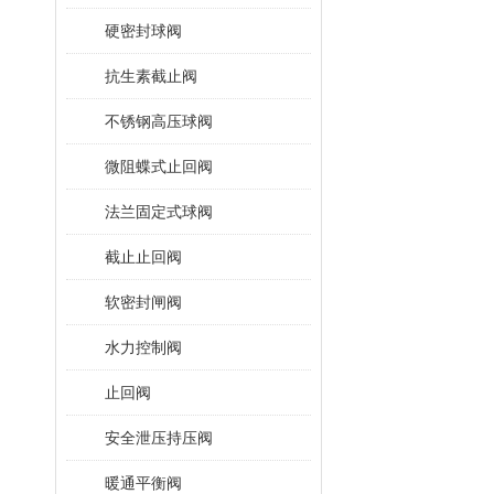
硬密封球阀
抗生素截止阀
不锈钢高压球阀
微阻蝶式止回阀
法兰固定式球阀
截止止回阀
软密封闸阀
水力控制阀
止回阀
安全泄压持压阀
暖通平衡阀