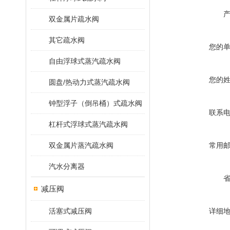
双金属片疏水阀
其它疏水阀
您的
自由浮球式蒸汽疏水阀
您的
圆盘/热动力式蒸汽疏水阀
钟型浮子（倒吊桶）式疏水阀
联系
杠杆式浮球式蒸汽疏水阀
双金属片蒸汽疏水阀
常用
汽水分离器
减压阀
活塞式减压阀
详细