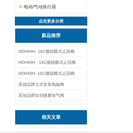
电动/气动执行器
点击更多分类
新品推荐
HDH49H- 16C微阻蝶式止回阀
HDH49H - 16C微阻蝶式止回阀
HDH49H -16C微阻蝶式止回阀
其他品牌立式安装电磁阀
其他品牌自动微量排气阀
相关文章