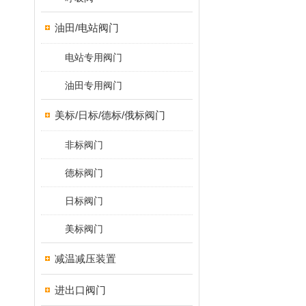
油田/电站阀门
电站专用阀门
油田专用阀门
美标/日标/德标/俄标阀门
非标阀门
德标阀门
日标阀门
美标阀门
减温减压装置
进出口阀门