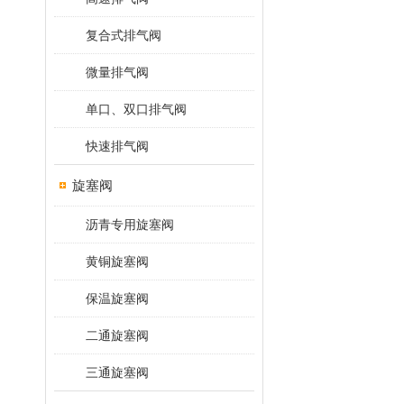
复合式排气阀
微量排气阀
单口、双口排气阀
快速排气阀
旋塞阀
沥青专用旋塞阀
黄铜旋塞阀
保温旋塞阀
二通旋塞阀
三通旋塞阀