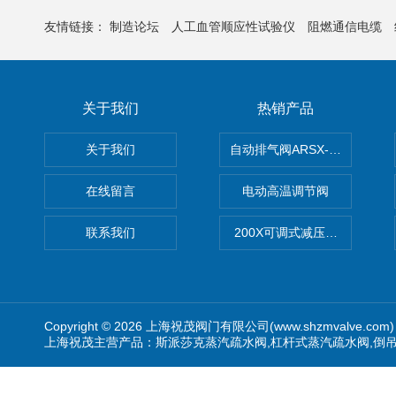
友情链接：
制造论坛
人工血管顺应性试验仪
阻燃通信电缆
关于我们
热销产品
关于我们
自动排气阀ARSX-0015/ARSX-0
在线留言
电动高温调节阀
联系我们
200X可调式减压阀（减压稳
Copyright © 2026 上海祝茂阀门有限公司(www.shzmvalve.co
上海祝茂主营产品：斯派莎克蒸汽疏水阀,杠杆式蒸汽疏水阀,倒