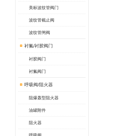
美标波纹管阀门
波纹管截止阀
波纹管闸阀
衬氟/衬胶阀门
衬胶阀门
衬氟阀门
呼吸阀/阻火器
阻爆轰型阻火器
油罐附件
阻火器
呼吸阀