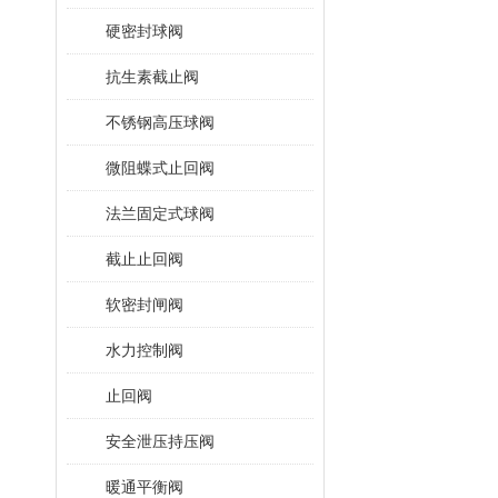
硬密封球阀
抗生素截止阀
不锈钢高压球阀
微阻蝶式止回阀
法兰固定式球阀
截止止回阀
软密封闸阀
水力控制阀
止回阀
安全泄压持压阀
暖通平衡阀