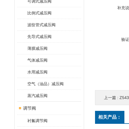
可调式减压阀
补充
比例式减压阀
波纹管式减压阀
先导式减压阀
验
薄膜减压阀
气体减压阀
水用减压阀
空气（油品）减压阀
蒸汽减压阀
上一篇 :
Z54
调节阀
相关产品：
衬氟调节阀