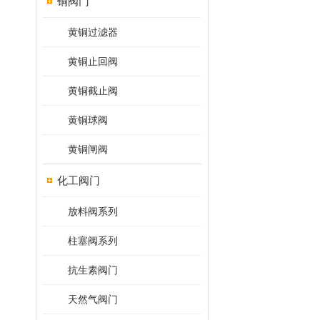
铜阀门
黄铜过滤器
黄铜止回阀
黄铜截止阀
黄铜球阀
黄铜闸阀
化工阀门
放料阀系列
柱塞阀系列
抗生素阀门
天然气阀门