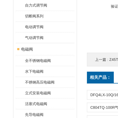
自力式调节阀
验
切断阀系列
电动调节阀
气动调节阀
电磁阀
上一篇 :
Z45
全不锈钢电磁阀
水下电磁阀
相关产品：
不锈钢高压电磁阀
立式安装电磁阀
活塞式电磁阀
先导电磁阀