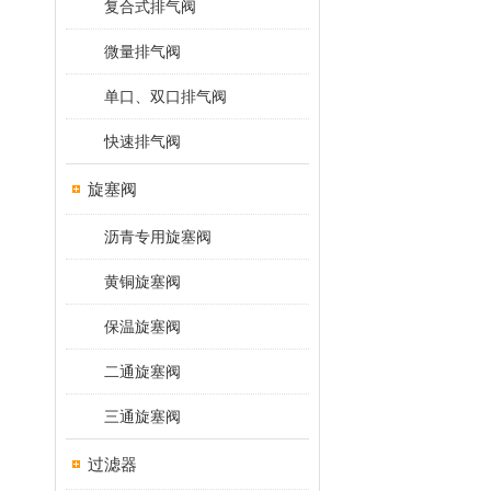
复合式排气阀
微量排气阀
单口、双口排气阀
快速排气阀
旋塞阀
沥青专用旋塞阀
黄铜旋塞阀
保温旋塞阀
二通旋塞阀
三通旋塞阀
过滤器