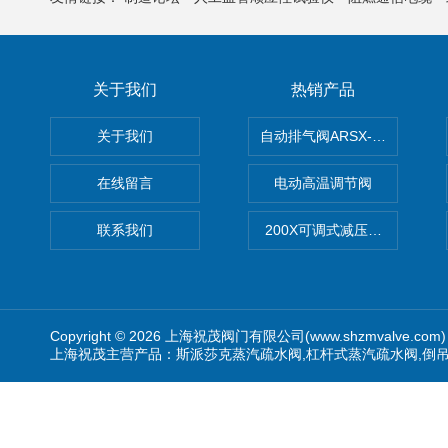
关于我们
热销产品
关于我们
自动排气阀ARSX-0015/ARSX-0
在线留言
电动高温调节阀
联系我们
200X可调式减压阀（减压稳
Copyright © 2026 上海祝茂阀门有限公司(www.shzmvalve.co
上海祝茂主营产品：斯派莎克蒸汽疏水阀,杠杆式蒸汽疏水阀,倒