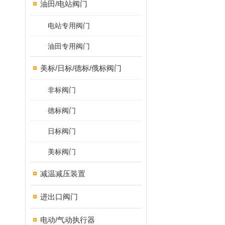
油田/电站阀门
电站专用阀门
油田专用阀门
美标/日标/德标/俄标阀门
非标阀门
德标阀门
日标阀门
美标阀门
减温减压装置
进出口阀门
电动/气动执行器