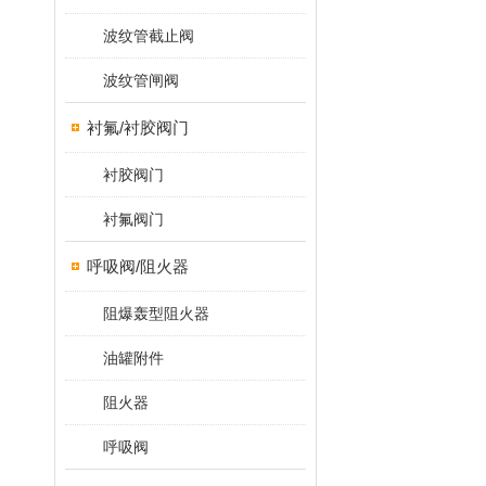
波纹管截止阀
波纹管闸阀
衬氟/衬胶阀门
衬胶阀门
衬氟阀门
呼吸阀/阻火器
阻爆轰型阻火器
油罐附件
阻火器
呼吸阀