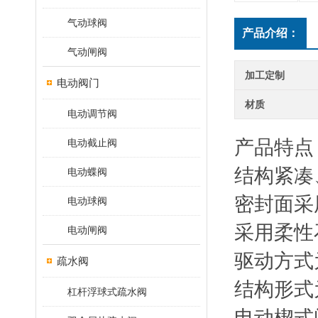
气动球阀
产品介绍：
气动闸阀
加工定制
电动阀门
材质
电动调节阀
产品特点
电动截止阀
结构紧凑
电动蝶阀
密封面采
电动球阀
采用柔性
电动闸阀
驱动方式
疏水阀
结构形式
杠杆浮球式疏水阀
电动楔式