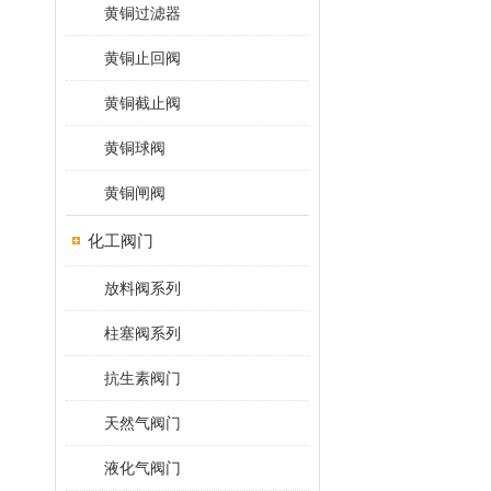
黄铜过滤器
黄铜止回阀
黄铜截止阀
黄铜球阀
黄铜闸阀
化工阀门
放料阀系列
柱塞阀系列
抗生素阀门
天然气阀门
液化气阀门