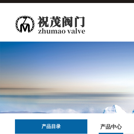
产品目录
产品中心