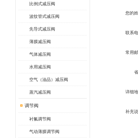
比例式减压阀
您的
波纹管式减压阀
先导式减压阀
联系
薄膜减压阀
常用
气体减压阀
水用减压阀
空气（油品）减压阀
详细
蒸汽减压阀
调节阀
补充
衬氟调节阀
气动薄膜调节阀