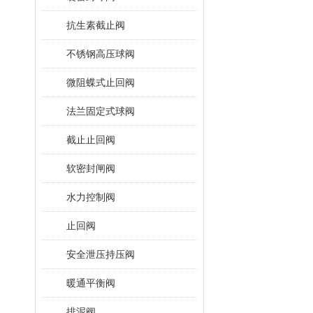
抗生素截止阀
不锈钢高压球阀
微阻蝶式止回阀
法兰固定式球阀
截止止回阀
软密封闸阀
水力控制阀
止回阀
安全泄压持压阀
暖通平衡阀
排泥阀