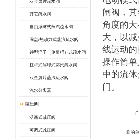
双金属片疏水阀
闸阀，其密
其它疏水阀
角度的大
自由浮球式蒸汽疏水阀
大，以减
圆盘/热动力式蒸汽疏水阀
线运动的
钟型浮子（倒吊桶）式疏水阀
操作简单
杠杆式浮球式蒸汽疏水阀
中的流体
双金属片蒸汽疏水阀
门。
汽水分离器
减压阀
活塞式减压阀
可调式减压阀
您的