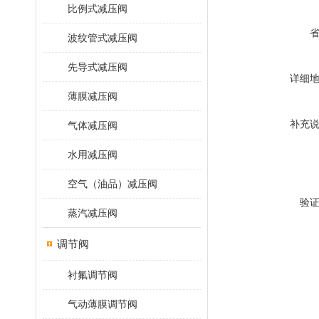
比例式减压阀
波纹管式减压阀
先导式减压阀
详细
薄膜减压阀
补充
气体减压阀
水用减压阀
空气（油品）减压阀
验
蒸汽减压阀
调节阀
衬氟调节阀
气动薄膜调节阀