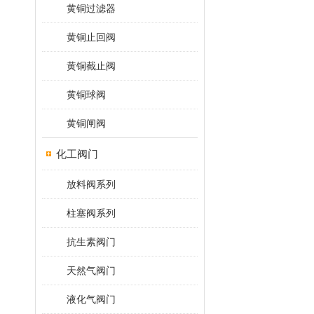
黄铜过滤器
黄铜止回阀
黄铜截止阀
黄铜球阀
黄铜闸阀
化工阀门
放料阀系列
柱塞阀系列
抗生素阀门
天然气阀门
液化气阀门