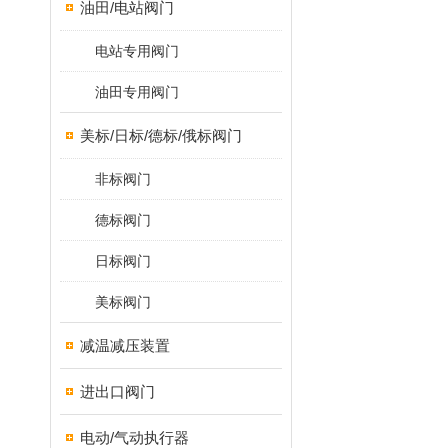
油田/电站阀门
电站专用阀门
油田专用阀门
美标/日标/德标/俄标阀门
非标阀门
德标阀门
日标阀门
美标阀门
减温减压装置
进出口阀门
电动/气动执行器