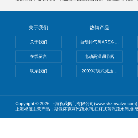
关于我们
热销产品
关于我们
自动排气阀ARSX-0015/ARSX-0
在线留言
电动高温调节阀
联系我们
200X可调式减压阀（减压稳
Copyright © 2026 上海祝茂阀门有限公司(www.shzmvalve.co
上海祝茂主营产品：斯派莎克蒸汽疏水阀,杠杆式蒸汽疏水阀,倒