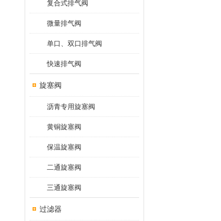
复合式排气阀
微量排气阀
单口、双口排气阀
快速排气阀
旋塞阀
沥青专用旋塞阀
黄铜旋塞阀
保温旋塞阀
二通旋塞阀
三通旋塞阀
过滤器