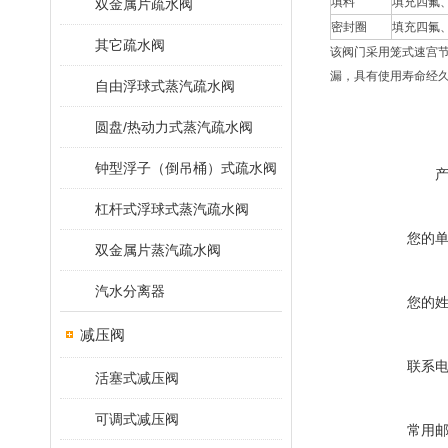
填料
填充四氟
双金属片疏水阀
密封圈
填充四氟
其它疏水阀
该阀门采用笼式速宫
漏，具有使用寿命经
自由浮球式蒸汽疏水阀
圆盘/热动力式蒸汽疏水阀
钟型浮子（倒吊桶）式疏水阀
杠杆式浮球式蒸汽疏水阀
您的
双金属片蒸汽疏水阀
汽水分离器
您的
减压阀
联系
活塞式减压阀
可调式减压阀
常用