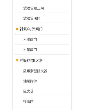
波纹管截止阀
波纹管闸阀
衬氟/衬胶阀门
衬胶阀门
衬氟阀门
呼吸阀/阻火器
阻爆轰型阻火器
油罐附件
阻火器
呼吸阀