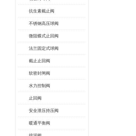
抗生素截止阀
不锈钢高压球阀
微阻蝶式止回阀
法兰固定式球阀
截止止回阀
软密封闸阀
水力控制阀
止回阀
安全泄压持压阀
暖通平衡阀
排泥阀