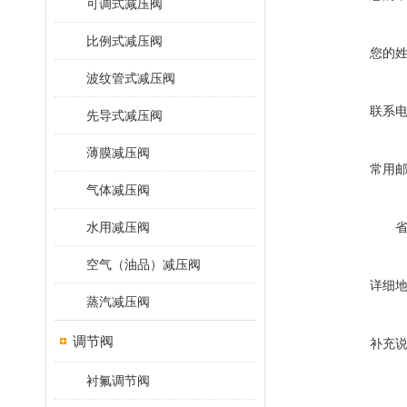
可调式减压阀
比例式减压阀
您的
波纹管式减压阀
联系
先导式减压阀
薄膜减压阀
常用
气体减压阀
水用减压阀
空气（油品）减压阀
详细
蒸汽减压阀
调节阀
补充
衬氟调节阀