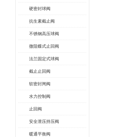
硬密封球阀
抗生素截止阀
不锈钢高压球阀
微阻蝶式止回阀
法兰固定式球阀
截止止回阀
软密封闸阀
水力控制阀
止回阀
安全泄压持压阀
暖通平衡阀