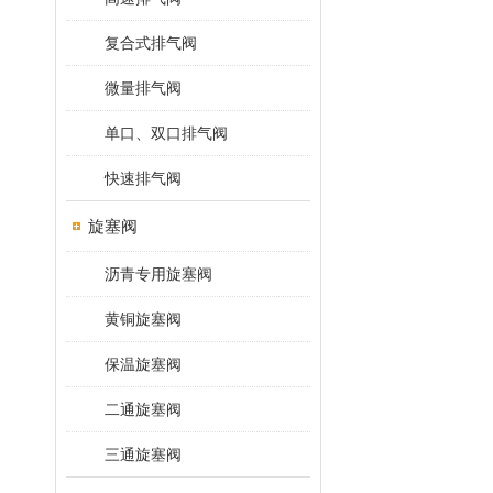
复合式排气阀
微量排气阀
单口、双口排气阀
快速排气阀
旋塞阀
沥青专用旋塞阀
黄铜旋塞阀
保温旋塞阀
二通旋塞阀
三通旋塞阀