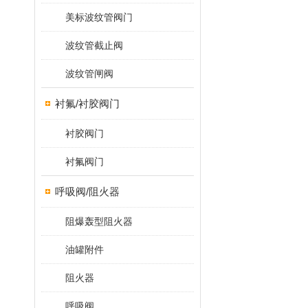
美标波纹管阀门
波纹管截止阀
波纹管闸阀
衬氟/衬胶阀门
衬胶阀门
衬氟阀门
呼吸阀/阻火器
阻爆轰型阻火器
油罐附件
阻火器
呼吸阀