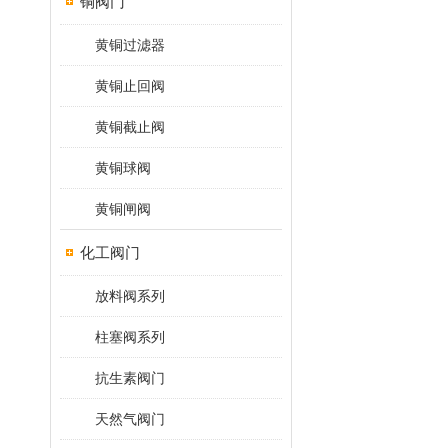
铜阀门
黄铜过滤器
黄铜止回阀
黄铜截止阀
黄铜球阀
黄铜闸阀
化工阀门
放料阀系列
柱塞阀系列
抗生素阀门
天然气阀门