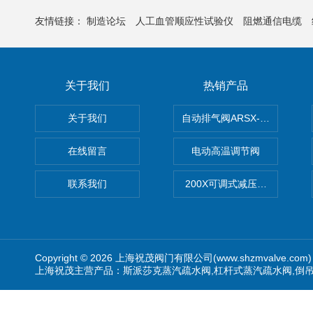
友情链接：
制造论坛
人工血管顺应性试验仪
阻燃通信电缆
关于我们
热销产品
关于我们
自动排气阀ARSX-0015/ARSX-0
在线留言
电动高温调节阀
联系我们
200X可调式减压阀（减压稳
Copyright © 2026 上海祝茂阀门有限公司(www.shzmvalve.co
上海祝茂主营产品：斯派莎克蒸汽疏水阀,杠杆式蒸汽疏水阀,倒