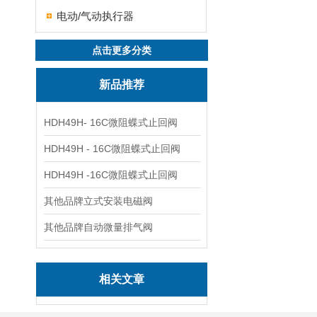
电动/气动执行器
点击更多分类
新品推荐
HDH49H- 16C微阻蝶式止回阀
HDH49H - 16C微阻蝶式止回阀
HDH49H -16C微阻蝶式止回阀
其他品牌立式安装电磁阀
其他品牌自动微量排气阀
相关文章