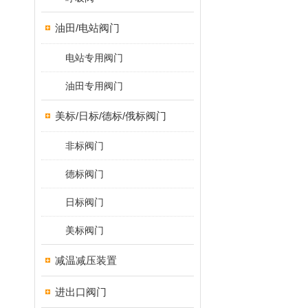
油田/电站阀门
电站专用阀门
油田专用阀门
美标/日标/德标/俄标阀门
非标阀门
德标阀门
日标阀门
美标阀门
减温减压装置
进出口阀门