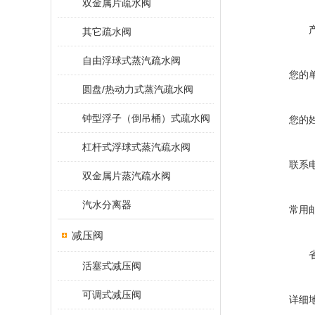
双金属片疏水阀
其它疏水阀
自由浮球式蒸汽疏水阀
您的
圆盘/热动力式蒸汽疏水阀
钟型浮子（倒吊桶）式疏水阀
您的
杠杆式浮球式蒸汽疏水阀
联系
双金属片蒸汽疏水阀
汽水分离器
常用
减压阀
活塞式减压阀
可调式减压阀
详细