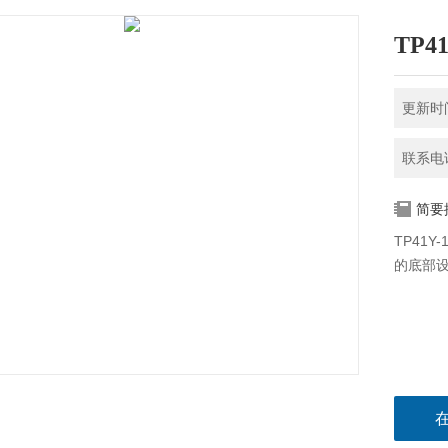
TP4
更新时间
联系电话
简要
TP41
的底部