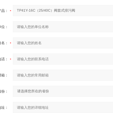
产品：
单位：
姓名：
电话：
邮箱：
省份：
地址：