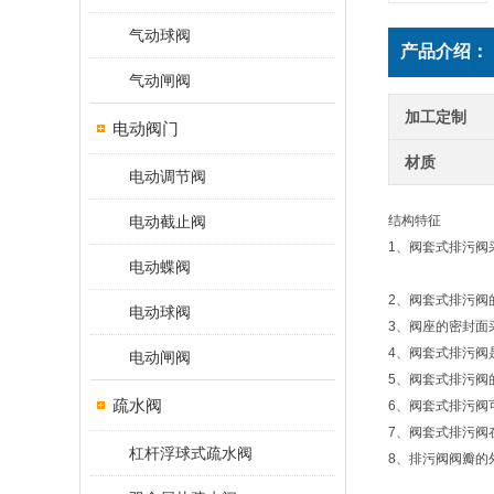
气动球阀
产品介绍：
气动闸阀
加工定制
电动阀门
材质
电动调节阀
电动截止阀
结构特征
1、阀套式排污阀
电动蝶阀
2、阀套式排污阀
电动球阀
3、阀座的密封
4、阀套式排污
电动闸阀
5、阀套式排污
疏水阀
6、阀套式排污
7、阀套式排污
杠杆浮球式疏水阀
8、排污阀阀瓣的