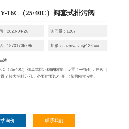
1Y-16C（25/40C）阀套式排污阀
：2023-04-26
访问量：1207
：18701705395
邮箱：shzmvalve@126.com
描述：
Y-16C（25/40C）阀套式排污阀的阀瓣上设置了平衡孔，在阀门
设置了较大的排污孔，必要时要以打开，清理阀内污物。
在线询价
联系我们