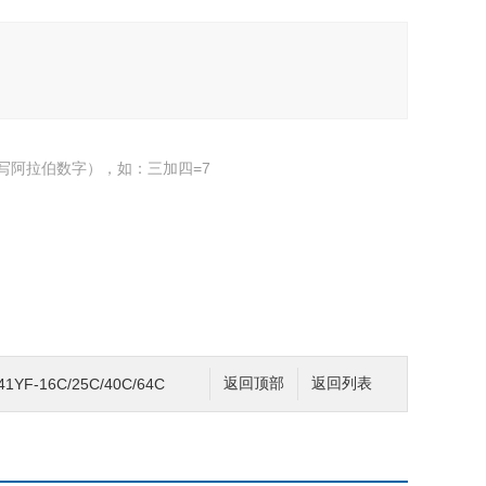
写阿拉伯数字），如：三加四=7
F-16C/25C/40C/64C
返回顶部
返回列表