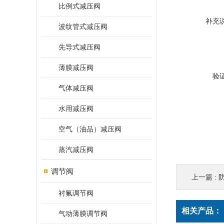
比例式减压阀
补充
波纹管式减压阀
先导式减压阀
薄膜减压阀
验
气体减压阀
水用减压阀
空气（油品）减压阀
蒸汽减压阀
调节阀
上一篇 :
衬氟调节阀
相关产品：
气动薄膜调节阀