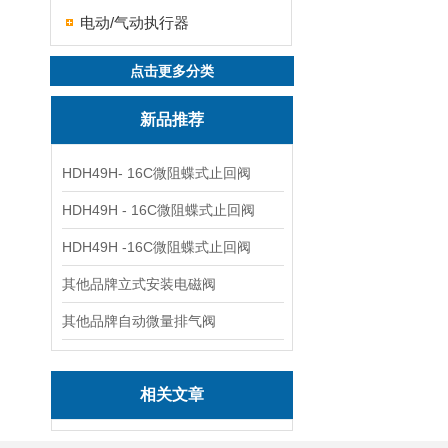
电动/气动执行器
点击更多分类
新品推荐
HDH49H- 16C微阻蝶式止回阀
HDH49H - 16C微阻蝶式止回阀
HDH49H -16C微阻蝶式止回阀
其他品牌立式安装电磁阀
其他品牌自动微量排气阀
相关文章