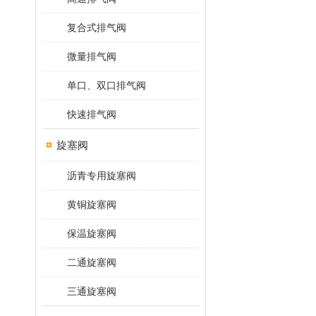
复合式排气阀
微量排气阀
单口、双口排气阀
快速排气阀
旋塞阀
沥青专用旋塞阀
黄铜旋塞阀
保温旋塞阀
二通旋塞阀
三通旋塞阀