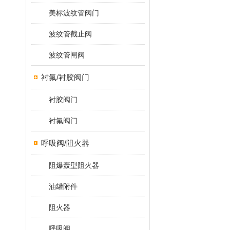
美标波纹管阀门
波纹管截止阀
波纹管闸阀
衬氟/衬胶阀门
衬胶阀门
衬氟阀门
呼吸阀/阻火器
阻爆轰型阻火器
油罐附件
阻火器
呼吸阀