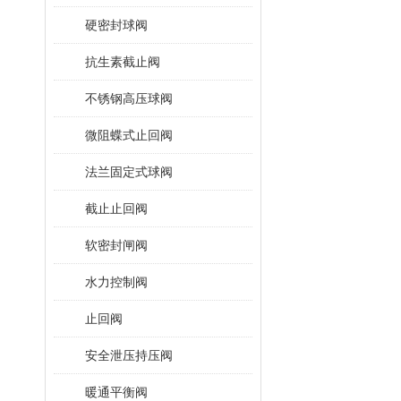
硬密封球阀
抗生素截止阀
不锈钢高压球阀
微阻蝶式止回阀
法兰固定式球阀
截止止回阀
软密封闸阀
水力控制阀
止回阀
安全泄压持压阀
暖通平衡阀