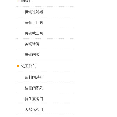
铜阀门
黄铜过滤器
黄铜止回阀
黄铜截止阀
黄铜球阀
黄铜闸阀
化工阀门
放料阀系列
柱塞阀系列
抗生素阀门
天然气阀门