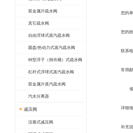
双金属片疏水阀
您的
其它疏水阀
您的
自由浮球式蒸汽疏水阀
圆盘/热动力式蒸汽疏水阀
联系
钟型浮子（倒吊桶）式疏水阀
常用
杠杆式浮球式蒸汽疏水阀
双金属片蒸汽疏水阀
汽水分离器
详细
减压阀
活塞式减压阀
补充