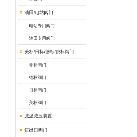
油田/电站阀门
电站专用阀门
油田专用阀门
美标/日标/德标/俄标阀门
非标阀门
德标阀门
日标阀门
美标阀门
减温减压装置
进出口阀门