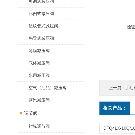
可调式减压阀
比例式减压阀
波纹管式减压阀
验
先导式减压阀
薄膜减压阀
气体减压阀
水用减压阀
空气（油品）减压阀
上一篇 :
手动双
蒸汽减压阀
相关产品：
调节阀
衬氟调节阀