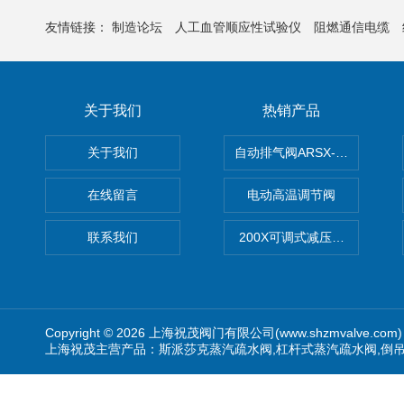
友情链接：
制造论坛
人工血管顺应性试验仪
阻燃通信电缆
关于我们
热销产品
关于我们
自动排气阀ARSX-0015/ARSX-0
在线留言
电动高温调节阀
联系我们
200X可调式减压阀（减压稳
Copyright © 2026 上海祝茂阀门有限公司(www.shzmvalve.co
上海祝茂主营产品：斯派莎克蒸汽疏水阀,杠杆式蒸汽疏水阀,倒