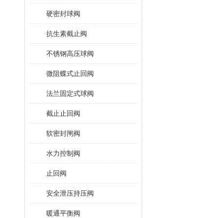
硬密封球阀
抗生素截止阀
不锈钢高压球阀
微阻蝶式止回阀
法兰固定式球阀
截止止回阀
软密封闸阀
水力控制阀
止回阀
安全泄压持压阀
暖通平衡阀