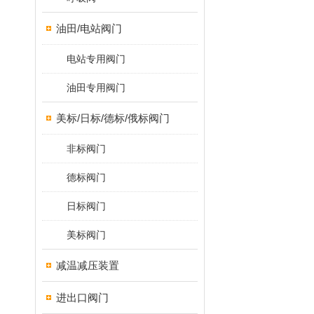
油田/电站阀门
电站专用阀门
油田专用阀门
美标/日标/德标/俄标阀门
非标阀门
德标阀门
日标阀门
美标阀门
减温减压装置
进出口阀门