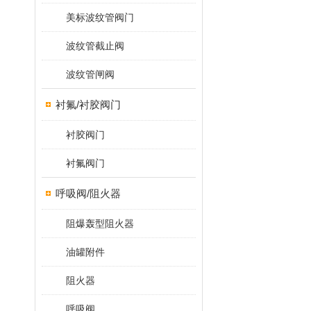
美标波纹管阀门
波纹管截止阀
波纹管闸阀
衬氟/衬胶阀门
衬胶阀门
衬氟阀门
呼吸阀/阻火器
阻爆轰型阻火器
油罐附件
阻火器
呼吸阀