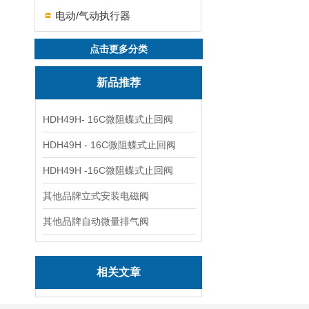
电动/气动执行器
点击更多分类
新品推荐
HDH49H- 16C微阻蝶式止回阀
HDH49H - 16C微阻蝶式止回阀
HDH49H -16C微阻蝶式止回阀
其他品牌立式安装电磁阀
其他品牌自动微量排气阀
相关文章