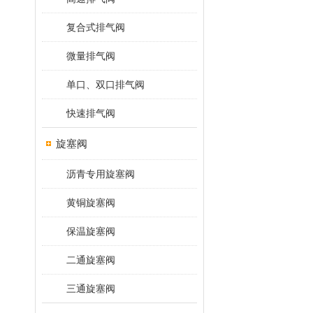
复合式排气阀
微量排气阀
单口、双口排气阀
快速排气阀
旋塞阀
沥青专用旋塞阀
黄铜旋塞阀
保温旋塞阀
二通旋塞阀
三通旋塞阀