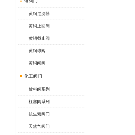
铜阀门
黄铜过滤器
黄铜止回阀
黄铜截止阀
黄铜球阀
黄铜闸阀
化工阀门
放料阀系列
柱塞阀系列
抗生素阀门
天然气阀门