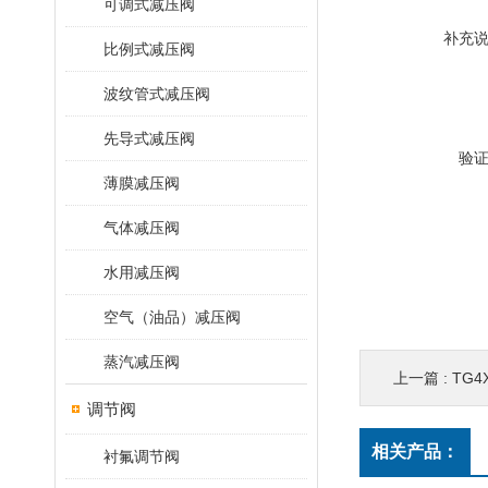
可调式减压阀
补充
比例式减压阀
波纹管式减压阀
先导式减压阀
验
薄膜减压阀
气体减压阀
水用减压阀
空气（油品）减压阀
蒸汽减压阀
上一篇 :
TG
调节阀
相关产品：
衬氟调节阀