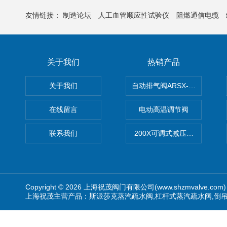
友情链接：
制造论坛
人工血管顺应性试验仪
阻燃通信电缆
关于我们
热销产品
关于我们
自动排气阀ARSX-0015/ARSX-0
在线留言
电动高温调节阀
联系我们
200X可调式减压阀（减压稳
Copyright © 2026 上海祝茂阀门有限公司(www.shzmvalve.co
上海祝茂主营产品：斯派莎克蒸汽疏水阀,杠杆式蒸汽疏水阀,倒