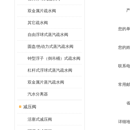
双金属片疏水阀
其它疏水阀
您的
自由浮球式蒸汽疏水阀
圆盘/热动力式蒸汽疏水阀
您的
钟型浮子（倒吊桶）式疏水阀
联系
杠杆式浮球式蒸汽疏水阀
双金属片蒸汽疏水阀
常用
汽水分离器
减压阀
活塞式减压阀
详细