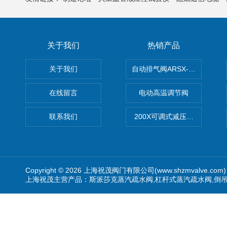
关于我们
热销产品
关于我们
自动排气阀ARSX-0015/ARSX-0
在线留言
电动高温调节阀
联系我们
200X可调式减压阀（减压稳
Copyright © 2026 上海祝茂阀门有限公司(www.shzmvalve.co
上海祝茂主营产品：斯派莎克蒸汽疏水阀,杠杆式蒸汽疏水阀,倒