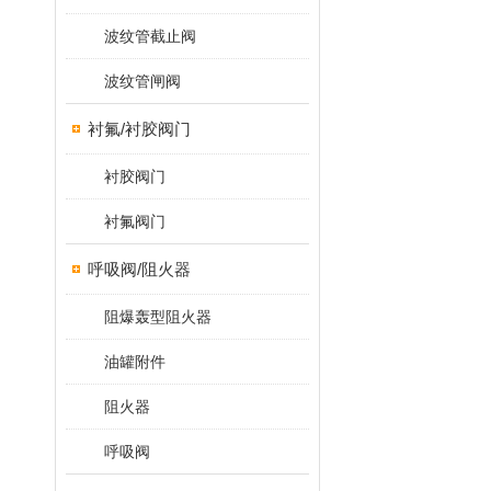
波纹管截止阀
波纹管闸阀
衬氟/衬胶阀门
衬胶阀门
衬氟阀门
呼吸阀/阻火器
阻爆轰型阻火器
油罐附件
阻火器
呼吸阀