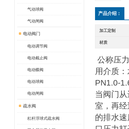
气动球阀
产品介绍：
气动闸阀
加工定制
电动阀门
材质
电动调节阀
公称压力：
电动截止阀
用介质：水
电动蝶阀
PN1.0-1
电动球阀
当阀门从
电动闸阀
室，再经
疏水阀
的排水速
杠杆浮球式疏水阀
口压力打