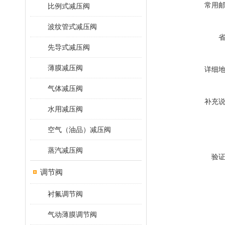
常用
比例式减压阀
波纹管式减压阀
先导式减压阀
薄膜减压阀
详细
气体减压阀
补充
水用减压阀
空气（油品）减压阀
蒸汽减压阀
验
调节阀
衬氟调节阀
气动薄膜调节阀