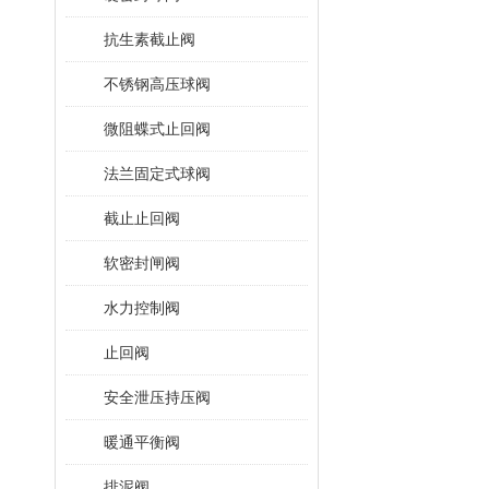
抗生素截止阀
不锈钢高压球阀
微阻蝶式止回阀
法兰固定式球阀
截止止回阀
软密封闸阀
水力控制阀
止回阀
安全泄压持压阀
暖通平衡阀
排泥阀