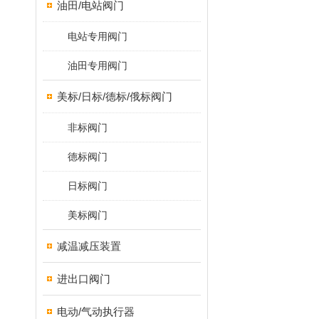
油田/电站阀门
电站专用阀门
油田专用阀门
美标/日标/德标/俄标阀门
非标阀门
德标阀门
日标阀门
美标阀门
减温减压装置
进出口阀门
电动/气动执行器