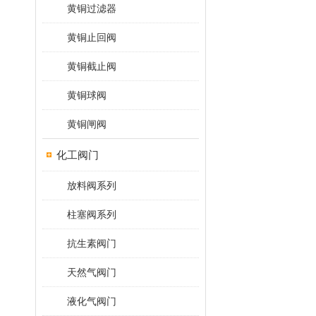
黄铜过滤器
黄铜止回阀
黄铜截止阀
黄铜球阀
黄铜闸阀
化工阀门
放料阀系列
柱塞阀系列
抗生素阀门
天然气阀门
液化气阀门