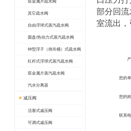
双金属片疏水阀
部分回流
其它疏水阀
室流出，
自由浮球式蒸汽疏水阀
圆盘/热动力式蒸汽疏水阀
钟型浮子（倒吊桶）式疏水阀
杠杆式浮球式蒸汽疏水阀
双金属片蒸汽疏水阀
您的
汽水分离器
您的
减压阀
活塞式减压阀
联系
可调式减压阀