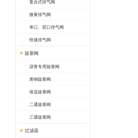
复合式排气阀
微量排气阀
单口、双口排气阀
快速排气阀
旋塞阀
沥青专用旋塞阀
黄铜旋塞阀
保温旋塞阀
二通旋塞阀
三通旋塞阀
过滤器