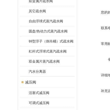
双金属片疏水阀
其它疏水阀
您的
自由浮球式蒸汽疏水阀
联系
圆盘/热动力式蒸汽疏水阀
钟型浮子（倒吊桶）式疏水阀
常用
杠杆式浮球式蒸汽疏水阀
双金属片蒸汽疏水阀
汽水分离器
详细
减压阀
补充
活塞式减压阀
可调式减压阀