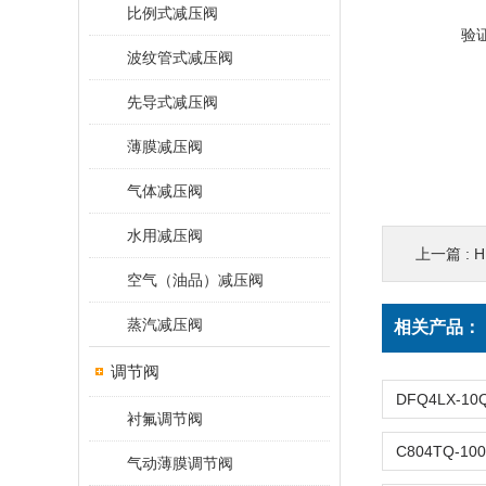
比例式减压阀
验
波纹管式减压阀
先导式减压阀
薄膜减压阀
气体减压阀
水用减压阀
上一篇 :
H
空气（油品）减压阀
蒸汽减压阀
相关产品：
调节阀
衬氟调节阀
气动薄膜调节阀