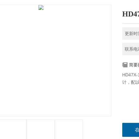
HD4
更新时间
联系电话
简要
HD47
计，配