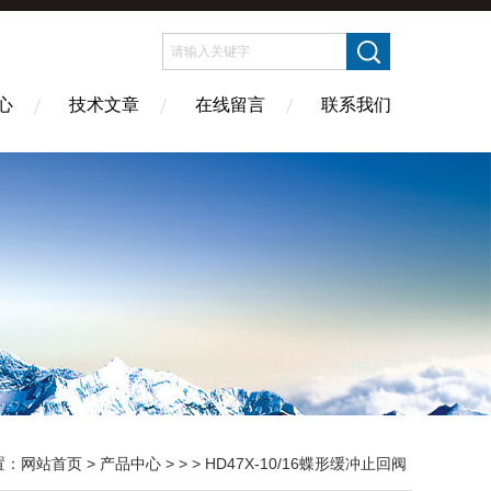
心
技术文章
在线留言
联系我们
置：
网站首页
>
产品中心
> > > HD47X-10/16蝶形缓冲止回阀