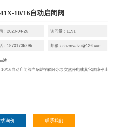
41X-10/16自动启闭阀
：2023-04-26
访问量：1191
：18701705395
邮箱：shzmvalve@126.com
描述：
1X-10/16自动启闭阀当锅炉的循环水泵突然停电或其它故障停止
在线询价
联系我们