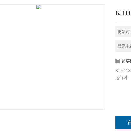
KTH
更新时间
联系电话
简要
KTH4
运行时,