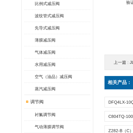
验
比例式减压阀
波纹管式减压阀
先导式减压阀
薄膜减压阀
气体减压阀
上一篇 :
J
水用减压阀
空气（油品）减压阀
相关产品：
蒸汽减压阀
调节阀
衬氟调节阀
气动薄膜调节阀