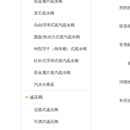
双金属片疏水阀
您的
其它疏水阀
自由浮球式蒸汽疏水阀
联系
圆盘/热动力式蒸汽疏水阀
常用
钟型浮子（倒吊桶）式疏水阀
杠杆式浮球式蒸汽疏水阀
双金属片蒸汽疏水阀
详细
汽水分离器
减压阀
补充
活塞式减压阀
可调式减压阀