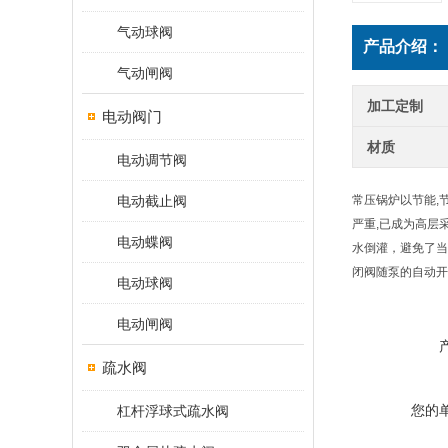
气动球阀
产品介绍：
气动闸阀
加工定制
电动阀门
材质
电动调节阀
电动截止阀
常压锅炉以节能,
严重,已成为高层
电动蝶阀
水倒灌，避免了当
闭阀随泵的自动开
电动球阀
电动闸阀
疏水阀
您的
杠杆浮球式疏水阀