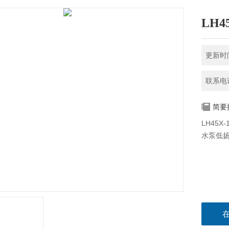
LH4
更新时间
联系电话
简要
LH45
水泵低