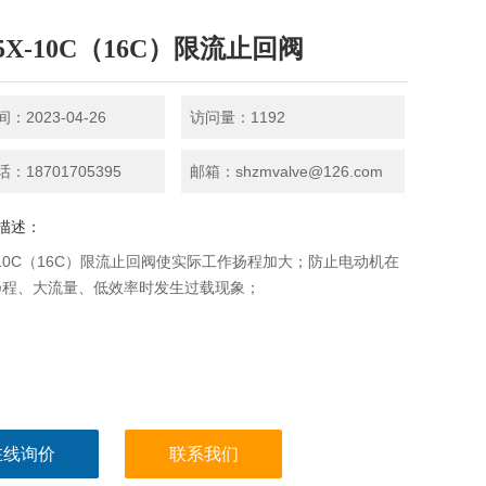
5X-10C（16C）限流止回阀
：2023-04-26
访问量：1192
：18701705395
邮箱：shzmvalve@126.com
描述：
X-10C（16C）限流止回阀使实际工作扬程加大；防止电动机在
扬程、大流量、低效率时发生过载现象；
在线询价
联系我们