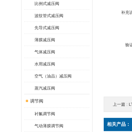
比例式减压阀
补充
波纹管式减压阀
先导式减压阀
薄膜减压阀
验
气体减压阀
水用减压阀
空气（油品）减压阀
蒸汽减压阀
调节阀
上一篇 :
衬氟调节阀
相关产品：
气动薄膜调节阀