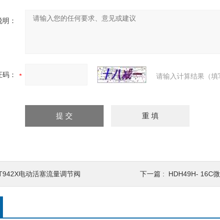
说明：
证码：
请输入计算结果（填
LT942X电动活塞流量调节阀
下一篇 :
HDH49H- 16