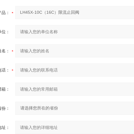
产品：
单位：
姓名：
电话：
邮箱：
省份：
地址：