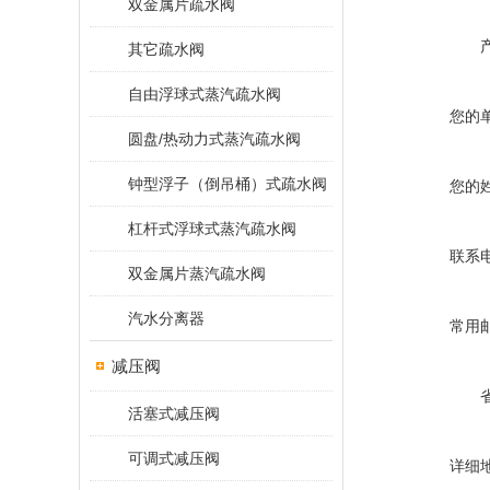
双金属片疏水阀
其它疏水阀
自由浮球式蒸汽疏水阀
您的
圆盘/热动力式蒸汽疏水阀
钟型浮子（倒吊桶）式疏水阀
您的
杠杆式浮球式蒸汽疏水阀
联系
双金属片蒸汽疏水阀
汽水分离器
常用
减压阀
活塞式减压阀
可调式减压阀
详细