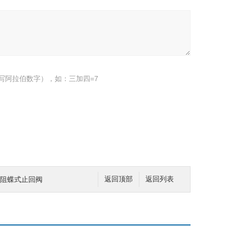
写阿拉伯数字），如：三加四=7
C微阻蝶式止回阀
返回顶部
返回列表