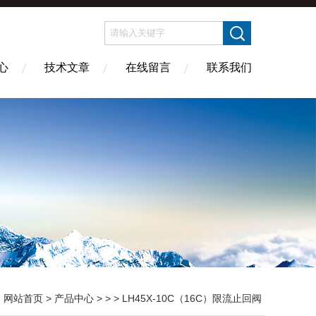
心
技术文章
在线留言
联系我们
：
网站首页
>
产品中心
> > > LH45X-10C（16C）限流止回阀