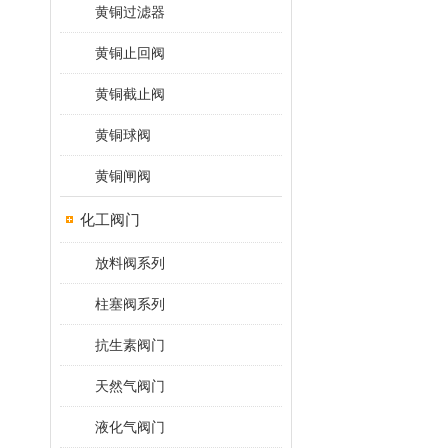
黄铜过滤器
黄铜止回阀
黄铜截止阀
黄铜球阀
黄铜闸阀
化工阀门
放料阀系列
柱塞阀系列
抗生素阀门
天然气阀门
液化气阀门