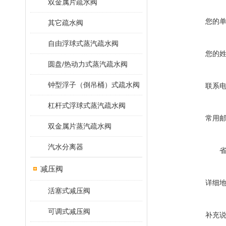
双金属片疏水阀
您的
其它疏水阀
自由浮球式蒸汽疏水阀
您的
圆盘/热动力式蒸汽疏水阀
钟型浮子（倒吊桶）式疏水阀
联系
杠杆式浮球式蒸汽疏水阀
常用
双金属片蒸汽疏水阀
汽水分离器
减压阀
详细
活塞式减压阀
可调式减压阀
补充