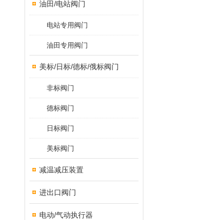
油田/电站阀门
电站专用阀门
油田专用阀门
美标/日标/德标/俄标阀门
非标阀门
德标阀门
日标阀门
美标阀门
减温减压装置
进出口阀门
电动/气动执行器