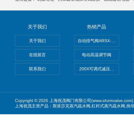
关于我们
热销产品
关于我们
自动排气阀ARSX-0015/ARSX-0
在线留言
电动高温调节阀
联系我们
200X可调式减压阀（减压稳
Copyright © 2026 上海祝茂阀门有限公司(www.shzmvalve.co
上海祝茂主营产品：斯派莎克蒸汽疏水阀,杠杆式蒸汽疏水阀,倒