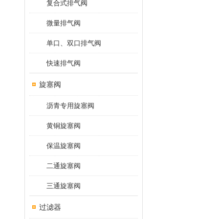
复合式排气阀
微量排气阀
单口、双口排气阀
快速排气阀
旋塞阀
沥青专用旋塞阀
黄铜旋塞阀
保温旋塞阀
二通旋塞阀
三通旋塞阀
过滤器