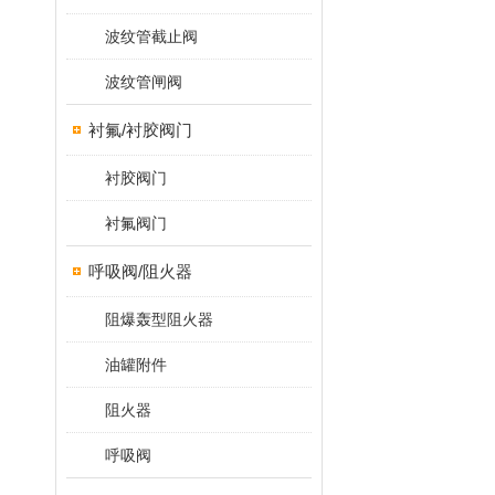
波纹管截止阀
波纹管闸阀
衬氟/衬胶阀门
衬胶阀门
衬氟阀门
呼吸阀/阻火器
阻爆轰型阻火器
油罐附件
阻火器
呼吸阀