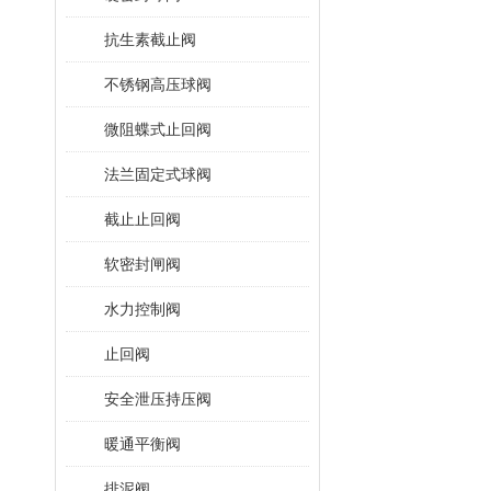
抗生素截止阀
不锈钢高压球阀
微阻蝶式止回阀
法兰固定式球阀
截止止回阀
软密封闸阀
水力控制阀
止回阀
安全泄压持压阀
暖通平衡阀
排泥阀