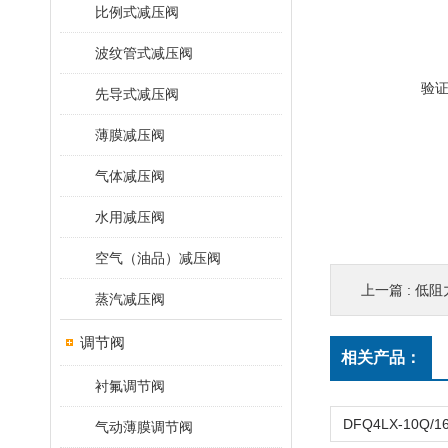
比例式减压阀
波纹管式减压阀
验
先导式减压阀
薄膜减压阀
气体减压阀
水用减压阀
空气（油品）减压阀
上一篇 :
低阻力
蒸汽减压阀
调节阀
相关产品：
衬氟调节阀
气动薄膜调节阀