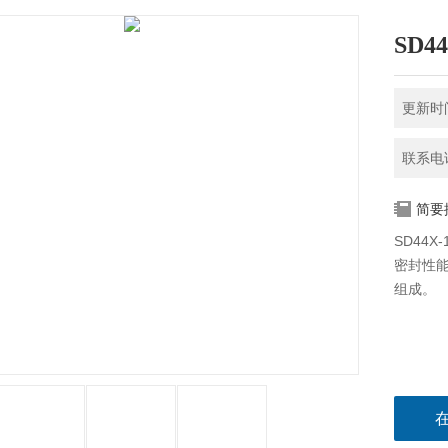
SD
更新时间
联系电话
简要
SD44
密封性
组成。