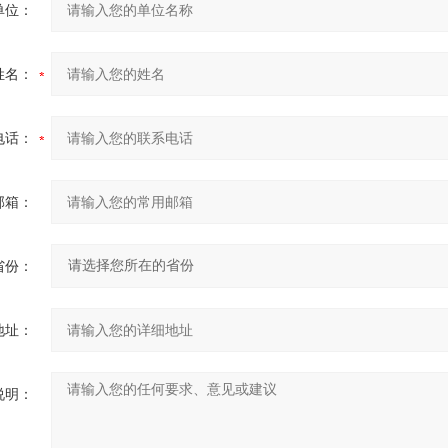
单位：
姓名：
电话：
邮箱：
省份：
地址：
说明：