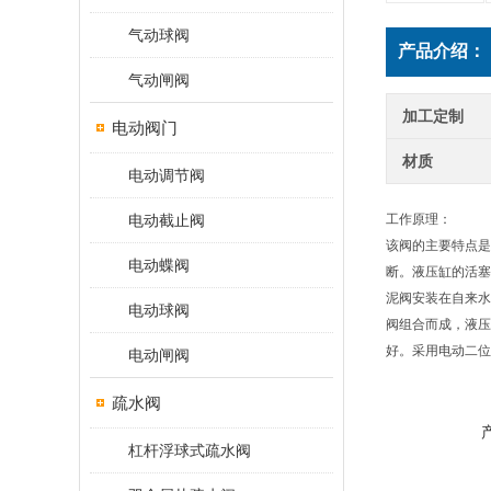
气动球阀
产品介绍：
气动闸阀
加工定制
电动阀门
材质
电动调节阀
电动截止阀
工作原理：
该阀的主要特点是
电动蝶阀
断。液压缸的活塞
泥阀安装在自来水
电动球阀
阀组合而成，液压
好。采用电动二位
电动闸阀
疏水阀
杠杆浮球式疏水阀