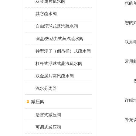
双金属片疏水阀
您的
其它疏水阀
您的
自由浮球式蒸汽疏水阀
圆盘/热动力式蒸汽疏水阀
联系
钟型浮子（倒吊桶）式疏水阀
常用
杠杆式浮球式蒸汽疏水阀
双金属片蒸汽疏水阀
汽水分离器
详细
减压阀
活塞式减压阀
补充
可调式减压阀