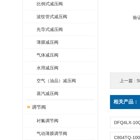
比例式减压阀
波纹管式减压阀
验
先导式减压阀
薄膜减压阀
气体减压阀
水用减压阀
空气（油品）减压阀
上一篇 :
S
蒸汽减压阀
相关产品：
调节阀
衬氟调节阀
气动薄膜调节阀