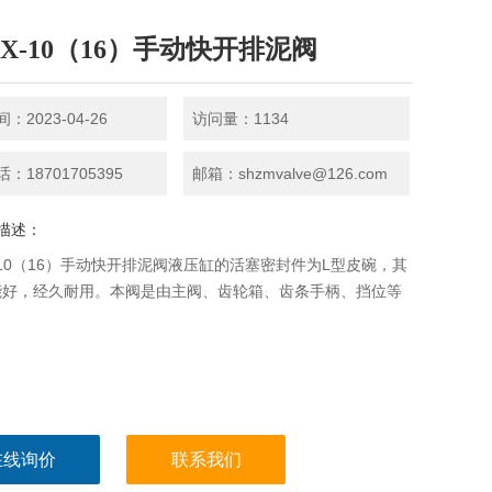
44X-10（16）手动快开排泥阀
：2023-04-26
访问量：1134
：18701705395
邮箱：shzmvalve@126.com
描述：
X-10（16）手动快开排泥阀液压缸的活塞密封件为L型皮碗，其
能好，经久耐用。本阀是由主阀、齿轮箱、齿条手柄、挡位等
在线询价
联系我们