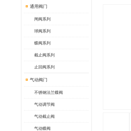
通用阀门
闸阀系列
球阀系列
蝶阀系列
截止阀系列
止回阀系列
气动阀门
不锈钢法兰蝶阀
气动调节阀
气动截止阀
气动蝶阀