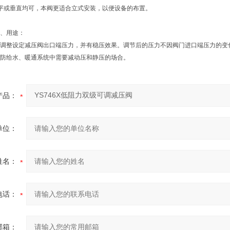
平或垂直均可，本阀更适合立式安装，以便设备的布置。
、用途：
调整设定减压阀出口端压力，并有稳压效果。调节后的压力不因阀门进口端压力的变
防给水、暖通系统中需要减动压和静压的场合。
产品：
单位：
姓名：
电话：
邮箱：