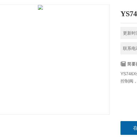
YS
更新时间
联系电话
简要
YS74
控制阀