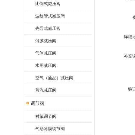
比例式减压阀
波纹管式减压阀
先导式减压阀
详细
薄膜减压阀
气体减压阀
补充
水用减压阀
空气（油品）减压阀
验
蒸汽减压阀
调节阀
衬氟调节阀
气动薄膜调节阀