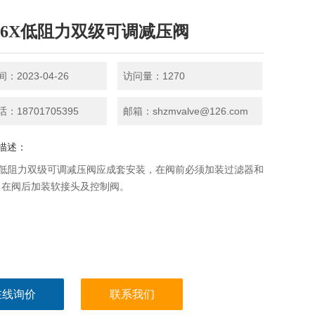
746X低阻力双级可调减压阀
：2023-04-26
访问量：1270
：18701705395
邮箱：shzmvalve@126.com
描述：
6X低阻力双级可调减压阀应成套安装，在阀前必须加装过滤器和
，在阀后加装软接头及控制阀。
在线询价
联系我们