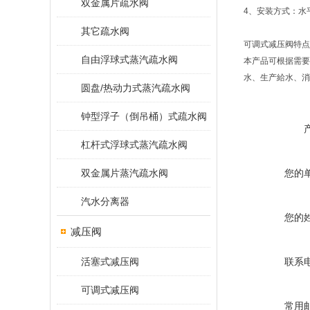
双金属片疏水阀
4
、安装方式：水
其它疏水阀
可调式减压阀特点
自由浮球式蒸汽疏水阀
本产品可根据需要
水、生产給水、消
圆盘/热动力式蒸汽疏水阀
钟型浮子（倒吊桶）式疏水阀
杠杆式浮球式蒸汽疏水阀
双金属片蒸汽疏水阀
您的
汽水分离器
您的
减压阀
活塞式减压阀
联系
可调式减压阀
常用