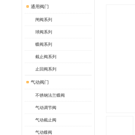
通用阀门
闸阀系列
球阀系列
蝶阀系列
截止阀系列
止回阀系列
气动阀门
不锈钢法兰蝶阀
气动调节阀
气动截止阀
气动蝶阀