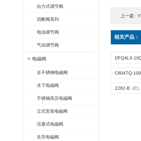
自力式调节阀
上一篇 :
Y
切断阀系列
电动调节阀
相关产品：
气动调节阀
电磁阀
全不锈钢电磁阀
水下电磁阀
不锈钢高压电磁阀
立式安装电磁阀
活塞式电磁阀
先导电磁阀