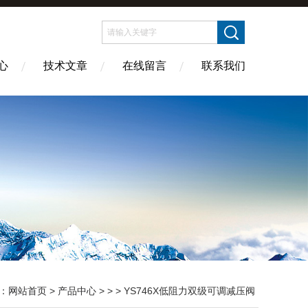
心
技术文章
在线留言
联系我们
：
网站首页
>
产品中心
> > > YS746X低阻力双级可调减压阀