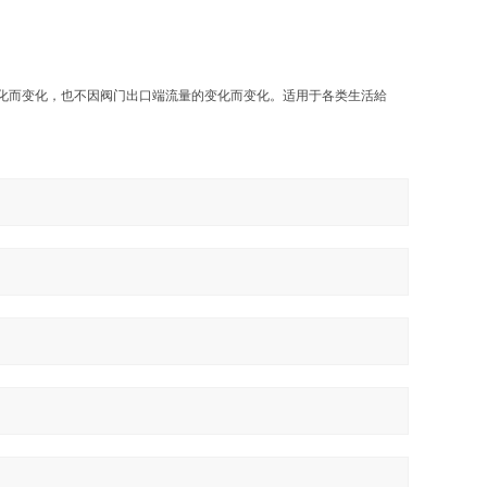
化而变化，也不因阀门出口端流量的变化而变化。适用于各类生活給