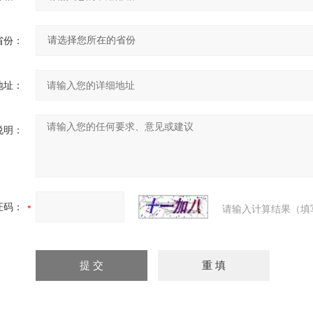
省份：
地址：
说明：
证码：
请输入计算结果（填