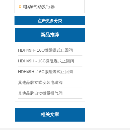
电动/气动执行器
点击更多分类
新品推荐
HDH49H- 16C微阻蝶式止回阀
HDH49H - 16C微阻蝶式止回阀
HDH49H -16C微阻蝶式止回阀
其他品牌立式安装电磁阀
其他品牌自动微量排气阀
相关文章