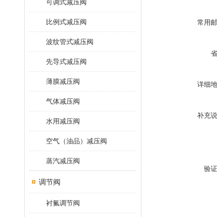
可调式减压阀
比例式减压阀
常用
波纹管式减压阀
先导式减压阀
薄膜减压阀
详细
气体减压阀
补充
水用减压阀
空气（油品）减压阀
蒸汽减压阀
验
调节阀
衬氟调节阀