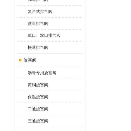
复合式排气阀
微量排气阀
单口、双口排气阀
快速排气阀
旋塞阀
沥青专用旋塞阀
黄铜旋塞阀
保温旋塞阀
二通旋塞阀
三通旋塞阀