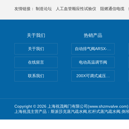
友情链接：
制造论坛
人工血管顺应性试验仪
阻燃通信电缆
关于我们
热销产品
关于我们
自动排气阀ARSX-0015/ARSX-0
在线留言
电动高温调节阀
联系我们
200X可调式减压阀（减压稳
Copyright © 2026 上海祝茂阀门有限公司(www.shzmvalve.co
上海祝茂主营产品：斯派莎克蒸汽疏水阀,杠杆式蒸汽疏水阀,倒