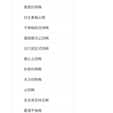
硬密封球阀
抗生素截止阀
不锈钢高压球阀
微阻蝶式止回阀
法兰固定式球阀
截止止回阀
软密封闸阀
水力控制阀
止回阀
安全泄压持压阀
暖通平衡阀