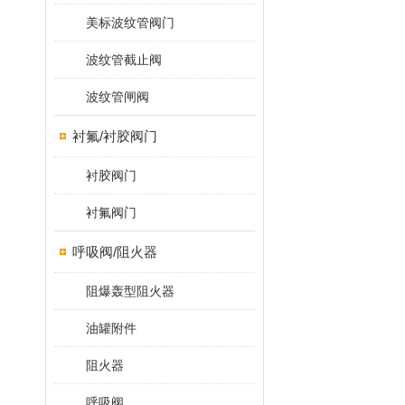
美标波纹管阀门
波纹管截止阀
波纹管闸阀
衬氟/衬胶阀门
衬胶阀门
衬氟阀门
呼吸阀/阻火器
阻爆轰型阻火器
油罐附件
阻火器
呼吸阀