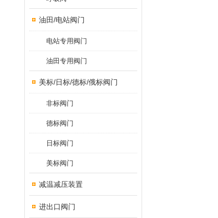
油田/电站阀门
电站专用阀门
油田专用阀门
美标/日标/德标/俄标阀门
非标阀门
德标阀门
日标阀门
美标阀门
减温减压装置
进出口阀门