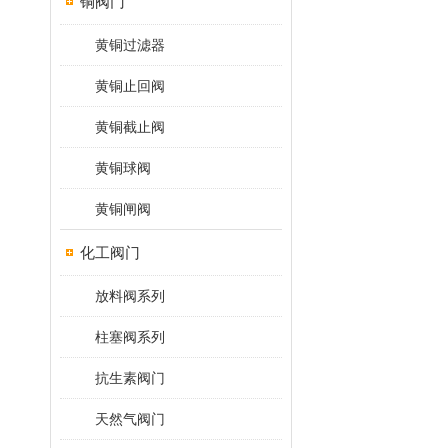
铜阀门
黄铜过滤器
黄铜止回阀
黄铜截止阀
黄铜球阀
黄铜闸阀
化工阀门
放料阀系列
柱塞阀系列
抗生素阀门
天然气阀门