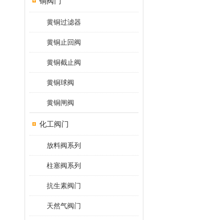
铜阀门
黄铜过滤器
黄铜止回阀
黄铜截止阀
黄铜球阀
黄铜闸阀
化工阀门
放料阀系列
柱塞阀系列
抗生素阀门
天然气阀门