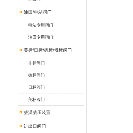
油田/电站阀门
电站专用阀门
油田专用阀门
美标/日标/德标/俄标阀门
非标阀门
德标阀门
日标阀门
美标阀门
减温减压装置
进出口阀门