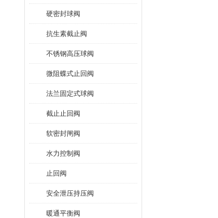
硬密封球阀
抗生素截止阀
不锈钢高压球阀
微阻蝶式止回阀
法兰固定式球阀
截止止回阀
软密封闸阀
水力控制阀
止回阀
安全泄压持压阀
暖通平衡阀