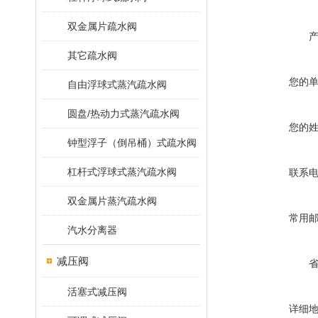
双金属片疏水阀
其它疏水阀
您的
自由浮球式蒸汽疏水阀
圆盘/热动力式蒸汽疏水阀
您的
钟型浮子（倒吊桶）式疏水阀
杠杆式浮球式蒸汽疏水阀
联系
双金属片蒸汽疏水阀
常用
汽水分离器
减压阀
活塞式减压阀
详细