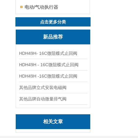
电动/气动执行器
点击更多分类
新品推荐
HDH49H- 16C微阻蝶式止回阀
HDH49H - 16C微阻蝶式止回阀
HDH49H -16C微阻蝶式止回阀
其他品牌立式安装电磁阀
其他品牌自动微量排气阀
相关文章