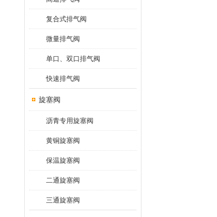
复合式排气阀
微量排气阀
单口、双口排气阀
快速排气阀
旋塞阀
沥青专用旋塞阀
黄铜旋塞阀
保温旋塞阀
二通旋塞阀
三通旋塞阀