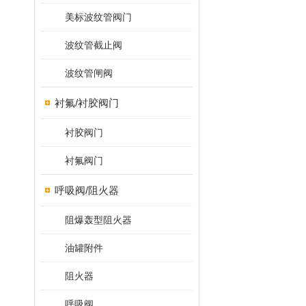
美标波纹管阀门
波纹管截止阀
波纹管闸阀
衬氟/衬胶阀门
衬胶阀门
衬氟阀门
呼吸阀/阻火器
阻爆轰型阻火器
油罐附件
阻火器
呼吸阀