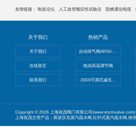
友情链接：
制造论坛
人工血管顺应性试验仪
阻燃通信电缆
关于我们
热销产品
关于我们
自动排气阀ARSX-0015/ARSX-0
在线留言
电动高温调节阀
联系我们
200X可调式减压阀（减压稳
Copyright © 2026 上海祝茂阀门有限公司(www.shzmvalve.co
上海祝茂主营产品：斯派莎克蒸汽疏水阀,杠杆式蒸汽疏水阀,倒