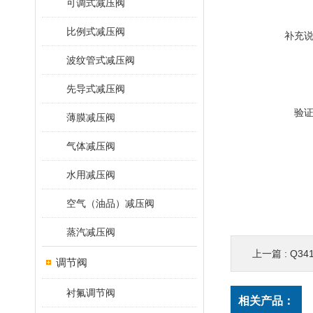
可调式减压阀
比例式减压阀
补充
波纹管式减压阀
先导式减压阀
验
薄膜减压阀
气体减压阀
水用减压阀
空气（油品）减压阀
蒸汽减压阀
上一篇 :
Q34
调节阀
衬氟调节阀
相关产品：