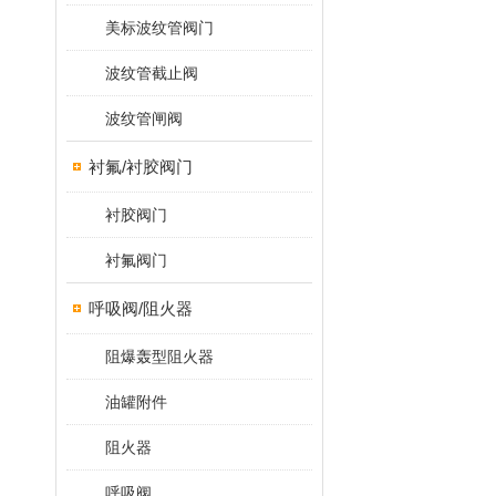
美标波纹管阀门
波纹管截止阀
波纹管闸阀
衬氟/衬胶阀门
衬胶阀门
衬氟阀门
呼吸阀/阻火器
阻爆轰型阻火器
油罐附件
阻火器
呼吸阀