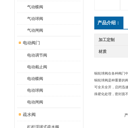
气动蝶阀
气动球阀
产品介绍：
气动闸阀
加工定制
电动阀门
材质
电动调节阀
电动截止阀
蜗轮球阀在各种阀门中
电动蝶阀
蜗轮球阀是种重要的阀
可全关全开，启闭迅
电动球阀
殊硬化处理，密封面不
电动闸阀
疏水阀
杠杆浮球式疏水阀