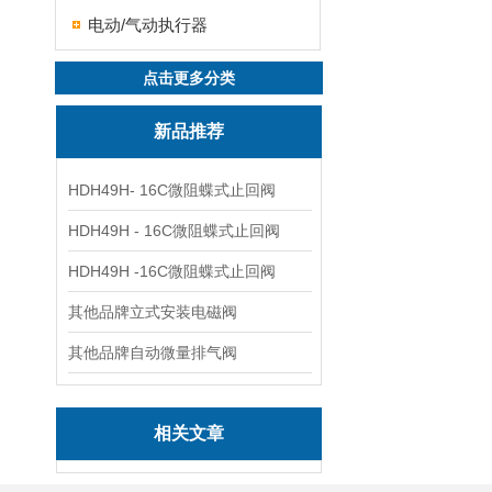
电动/气动执行器
点击更多分类
新品推荐
HDH49H- 16C微阻蝶式止回阀
HDH49H - 16C微阻蝶式止回阀
HDH49H -16C微阻蝶式止回阀
其他品牌立式安装电磁阀
其他品牌自动微量排气阀
相关文章