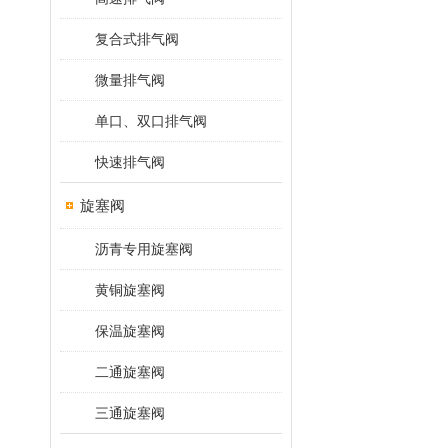
复合式排气阀
微量排气阀
单口、双口排气阀
快速排气阀
旋塞阀
沥青专用旋塞阀
黄铜旋塞阀
保温旋塞阀
二通旋塞阀
三通旋塞阀