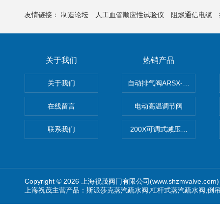
友情链接：
制造论坛
人工血管顺应性试验仪
阻燃通信电缆
关于我们
热销产品
关于我们
自动排气阀ARSX-0015/ARSX-0
在线留言
电动高温调节阀
联系我们
200X可调式减压阀（减压稳
Copyright © 2026 上海祝茂阀门有限公司(www.shzmvalve.co
上海祝茂主营产品：斯派莎克蒸汽疏水阀,杠杆式蒸汽疏水阀,倒