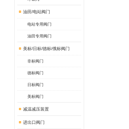
油田/电站阀门
电站专用阀门
油田专用阀门
美标/日标/德标/俄标阀门
非标阀门
德标阀门
日标阀门
美标阀门
减温减压装置
进出口阀门