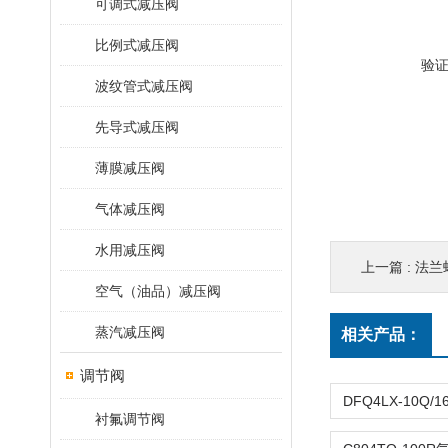
可调式减压阀
比例式减压阀
验
波纹管式减压阀
先导式减压阀
薄膜减压阀
气体减压阀
水用减压阀
上一篇 :
法兰蜗
空气（油品）减压阀
蒸汽减压阀
相关产品：
调节阀
衬氟调节阀