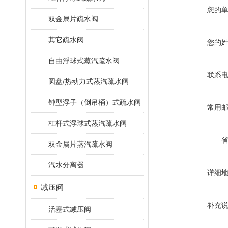
您的
双金属片疏水阀
其它疏水阀
您的
自由浮球式蒸汽疏水阀
联系
圆盘/热动力式蒸汽疏水阀
钟型浮子（倒吊桶）式疏水阀
常用
杠杆式浮球式蒸汽疏水阀
双金属片蒸汽疏水阀
汽水分离器
详细
减压阀
补充
活塞式减压阀