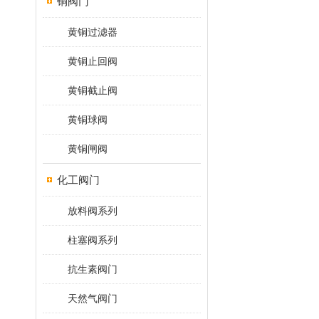
铜阀门
黄铜过滤器
黄铜止回阀
黄铜截止阀
黄铜球阀
黄铜闸阀
化工阀门
放料阀系列
柱塞阀系列
抗生素阀门
天然气阀门