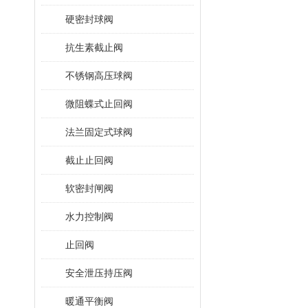
硬密封球阀
抗生素截止阀
不锈钢高压球阀
微阻蝶式止回阀
法兰固定式球阀
截止止回阀
软密封闸阀
水力控制阀
止回阀
安全泄压持压阀
暖通平衡阀