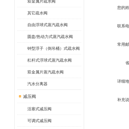
双金属片疏水阀
您的
其它疏水阀
自由浮球式蒸汽疏水阀
联系
圆盘/热动力式蒸汽疏水阀
常用
钟型浮子（倒吊桶）式疏水阀
杠杆式浮球式蒸汽疏水阀
双金属片蒸汽疏水阀
详细
汽水分离器
减压阀
补充
活塞式减压阀
可调式减压阀