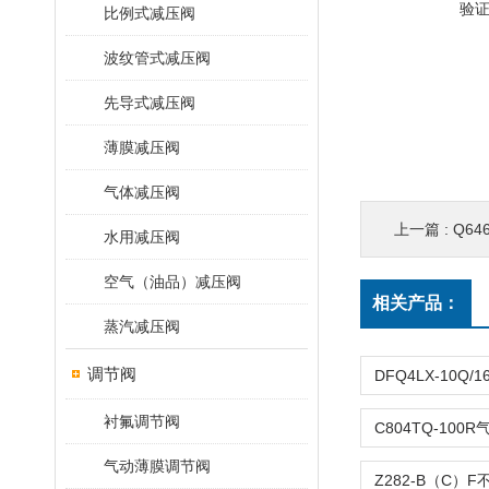
验
比例式减压阀
波纹管式减压阀
先导式减压阀
薄膜减压阀
气体减压阀
上一篇 :
Q64
水用减压阀
空气（油品）减压阀
相关产品：
蒸汽减压阀
调节阀
衬氟调节阀
气动薄膜调节阀