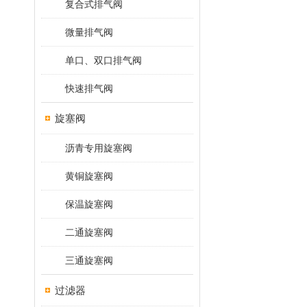
复合式排气阀
微量排气阀
单口、双口排气阀
快速排气阀
旋塞阀
沥青专用旋塞阀
黄铜旋塞阀
保温旋塞阀
二通旋塞阀
三通旋塞阀
过滤器