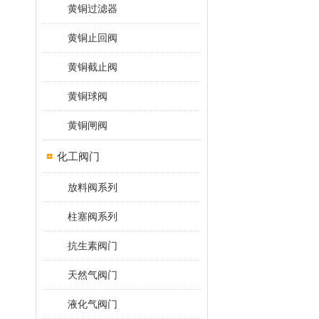
黄铜过滤器
黄铜止回阀
黄铜截止阀
黄铜球阀
黄铜闸阀
化工阀门
放料阀系列
柱塞阀系列
抗生素阀门
天然气阀门
液化气阀门