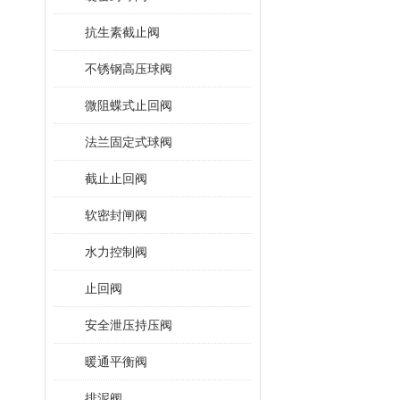
抗生素截止阀
不锈钢高压球阀
微阻蝶式止回阀
法兰固定式球阀
截止止回阀
软密封闸阀
水力控制阀
止回阀
安全泄压持压阀
暖通平衡阀
排泥阀