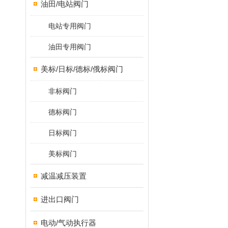
油田/电站阀门
电站专用阀门
油田专用阀门
美标/日标/德标/俄标阀门
非标阀门
德标阀门
日标阀门
美标阀门
减温减压装置
进出口阀门
电动/气动执行器