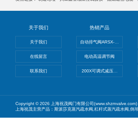
关于我们
热销产品
关于我们
自动排气阀ARSX-0015/ARSX-0
在线留言
电动高温调节阀
联系我们
200X可调式减压阀（减压稳
Copyright © 2026 上海祝茂阀门有限公司(www.shzmvalve.co
上海祝茂主营产品：斯派莎克蒸汽疏水阀,杠杆式蒸汽疏水阀,倒