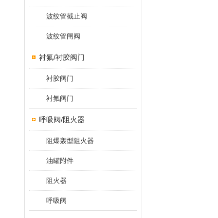
波纹管截止阀
波纹管闸阀
衬氟/衬胶阀门
衬胶阀门
衬氟阀门
呼吸阀/阻火器
阻爆轰型阻火器
油罐附件
阻火器
呼吸阀