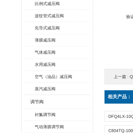
比例式减压阀
波纹管式减压阀
验
先导式减压阀
薄膜减压阀
气体减压阀
水用减压阀
空气（油品）减压阀
上一篇 :
Q
蒸汽减压阀
相关产品：
调节阀
衬氟调节阀
气动薄膜调节阀