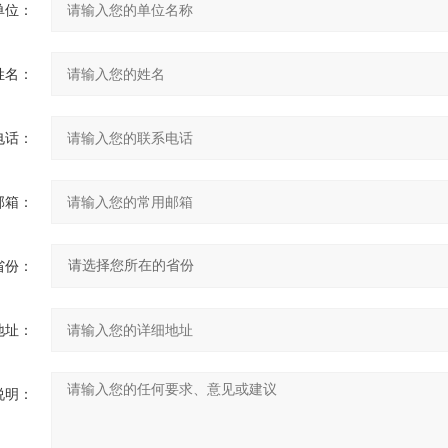
单位：
姓名：
电话：
邮箱：
省份：
地址：
说明：