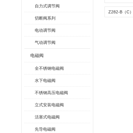
自力式调节阀
切断阀系列
电动调节阀
气动调节阀
电磁阀
全不锈钢电磁阀
水下电磁阀
不锈钢高压电磁阀
立式安装电磁阀
活塞式电磁阀
先导电磁阀