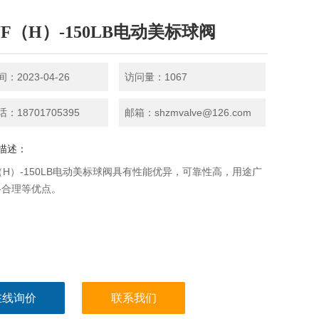
7F（H）-150LB电动美标球阀
：2023-04-26
访问量：1067
：18701705395
邮箱：shzmvalve@126.com
描述：
F（H）-150LB电动美标球阀具有性能优异，可靠性高，用途广
格合理等优点。
在线询价
联系我们