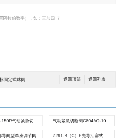
写阿拉伯数字），如：三加四=7
B美标固定式球阀
返回顶部
返回列表
C804ASQ-150R气动紧急切断阀
气动紧急切断阀C804AQ-100R
顶部导向型单座调节阀
Z291-B（C）F先导活塞式电磁阀