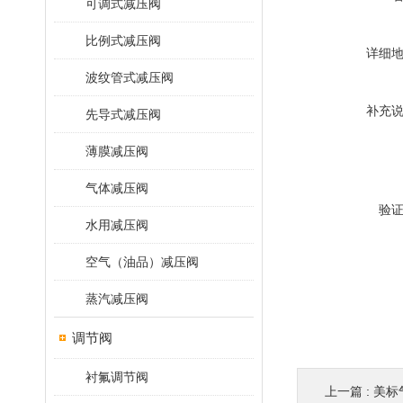
可调式减压阀
比例式减压阀
详细
波纹管式减压阀
补充
先导式减压阀
薄膜减压阀
气体减压阀
验
水用减压阀
空气（油品）减压阀
蒸汽减压阀
调节阀
衬氟调节阀
上一篇 :
美标气