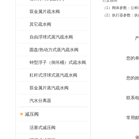
订货说明
（1）阀体参数：公
双金属片疏水阀
（2）执行器参数：执行
其它疏水阀
自由浮球式蒸汽疏水阀
圆盘/热动力式蒸汽疏水阀
您的
钟型浮子（倒吊桶）式疏水阀
杠杆式浮球式蒸汽疏水阀
您的
双金属片蒸汽疏水阀
联系
汽水分离器
减压阀
常用
活塞式减压阀