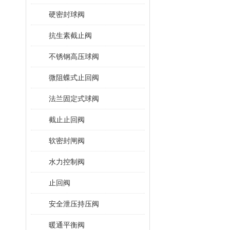
硬密封球阀
抗生素截止阀
不锈钢高压球阀
微阻蝶式止回阀
法兰固定式球阀
截止止回阀
软密封闸阀
水力控制阀
止回阀
安全泄压持压阀
暖通平衡阀