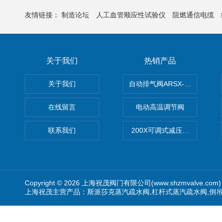
友情链接：
制造论坛
人工血管顺应性试验仪
阻燃通信电缆
关于我们
热销产品
关于我们
自动排气阀ARSX-0015/ARSX-0
在线留言
电动高温调节阀
联系我们
200X可调式减压阀（减压稳
Copyright © 2026 上海祝茂阀门有限公司(www.shzmvalve.co
上海祝茂主营产品：斯派莎克蒸汽疏水阀,杠杆式蒸汽疏水阀,倒