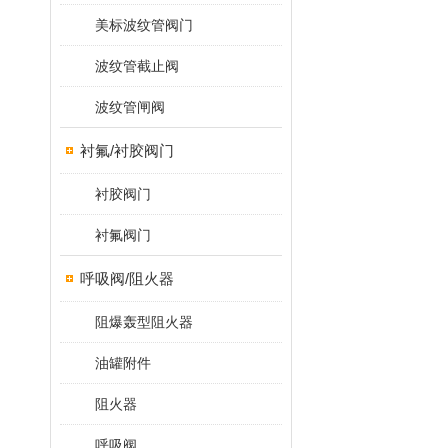
美标波纹管阀门
波纹管截止阀
波纹管闸阀
衬氟/衬胶阀门
衬胶阀门
衬氟阀门
呼吸阀/阻火器
阻爆轰型阻火器
油罐附件
阻火器
呼吸阀