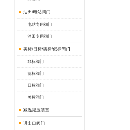
油田/电站阀门
电站专用阀门
油田专用阀门
美标/日标/德标/俄标阀门
非标阀门
德标阀门
日标阀门
美标阀门
减温减压装置
进出口阀门