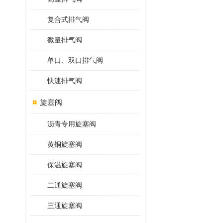
复合式排气阀
微量排气阀
单口、双口排气阀
快速排气阀
旋塞阀
沥青专用旋塞阀
黄铜旋塞阀
保温旋塞阀
二通旋塞阀
三通旋塞阀