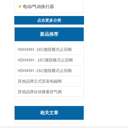
电动/气动执行器
点击更多分类
新品推荐
HDH49H- 16C微阻蝶式止回阀
HDH49H - 16C微阻蝶式止回阀
HDH49H -16C微阻蝶式止回阀
其他品牌立式安装电磁阀
其他品牌自动微量排气阀
相关文章