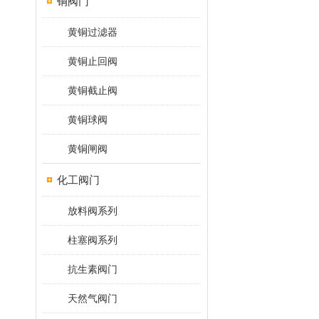
铜阀门
黄铜过滤器
黄铜止回阀
黄铜截止阀
黄铜球阀
黄铜闸阀
化工阀门
放料阀系列
柱塞阀系列
抗生素阀门
天然气阀门