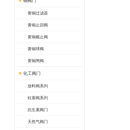
铜阀门
黄铜过滤器
黄铜止回阀
黄铜截止阀
黄铜球阀
黄铜闸阀
化工阀门
放料阀系列
柱塞阀系列
抗生素阀门
天然气阀门