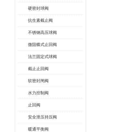
硬密封球阀
抗生素截止阀
不锈钢高压球阀
微阻蝶式止回阀
法兰固定式球阀
截止止回阀
软密封闸阀
水力控制阀
止回阀
安全泄压持压阀
暖通平衡阀