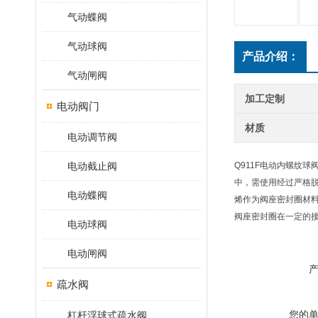
气动蝶阀
气动球阀
产品介绍：
气动闸阀
加工定制
电动阀门
材质
电动调节阀
电动截止阀
Q911F电动内螺纹
中，需使用经过严格
电动蝶阀
烯作为阀座密封圈材
阀座密封圈在一定的
电动球阀
电动闸阀
疏水阀
您的
杠杆浮球式疏水阀