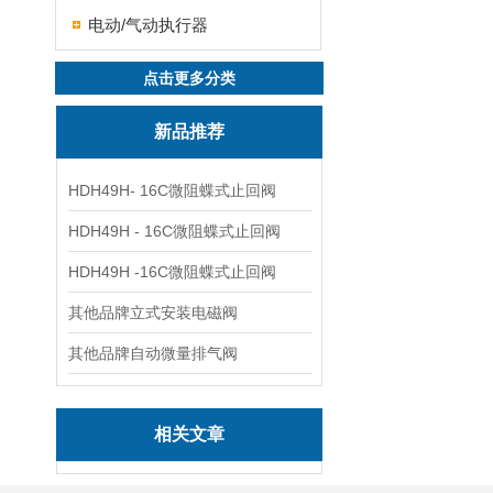
电动/气动执行器
点击更多分类
新品推荐
HDH49H- 16C微阻蝶式止回阀
HDH49H - 16C微阻蝶式止回阀
HDH49H -16C微阻蝶式止回阀
其他品牌立式安装电磁阀
其他品牌自动微量排气阀
相关文章