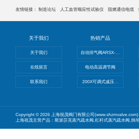
友情链接：
制造论坛
人工血管顺应性试验仪
阻燃通信电缆
关于我们
热销产品
关于我们
自动排气阀ARSX-0015/ARSX-0
在线留言
电动高温调节阀
联系我们
200X可调式减压阀（减压稳
Copyright © 2026 上海祝茂阀门有限公司(www.shzmvalve.co
上海祝茂主营产品：斯派莎克蒸汽疏水阀,杠杆式蒸汽疏水阀,倒