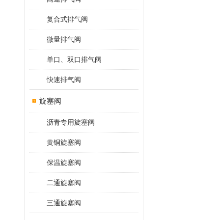
复合式排气阀
微量排气阀
单口、双口排气阀
快速排气阀
旋塞阀
沥青专用旋塞阀
黄铜旋塞阀
保温旋塞阀
二通旋塞阀
三通旋塞阀