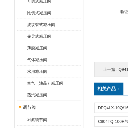
可调式减压阀
验
比例式减压阀
波纹管式减压阀
先导式减压阀
薄膜减压阀
气体减压阀
上一篇 :
Q94
水用减压阀
空气（油品）减压阀
相关产品：
蒸汽减压阀
调节阀
衬氟调节阀