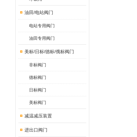
油田/电站阀门
电站专用阀门
油田专用阀门
美标/日标/德标/俄标阀门
非标阀门
德标阀门
日标阀门
美标阀门
减温减压装置
进出口阀门