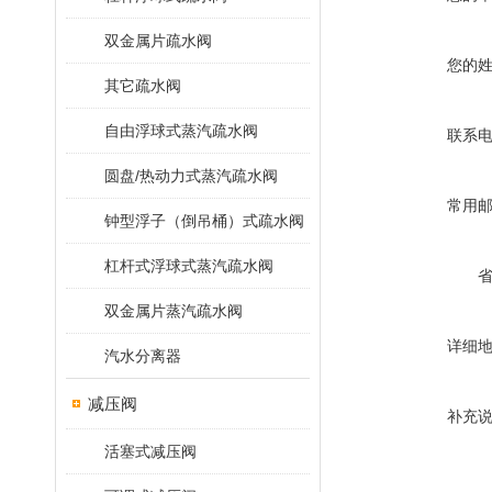
双金属片疏水阀
您的
其它疏水阀
自由浮球式蒸汽疏水阀
联系
圆盘/热动力式蒸汽疏水阀
常用
钟型浮子（倒吊桶）式疏水阀
杠杆式浮球式蒸汽疏水阀
双金属片蒸汽疏水阀
详细
汽水分离器
减压阀
补充
活塞式减压阀