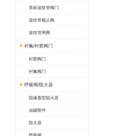
美标波纹管阀门
波纹管截止阀
波纹管闸阀
衬氟/衬胶阀门
衬胶阀门
衬氟阀门
呼吸阀/阻火器
阻爆轰型阻火器
油罐附件
阻火器
呼吸阀