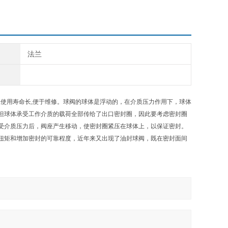
法兰
构简单,使用寿命长,便于维修。球阀的球体是浮动的，在介质压力作用下，球体
但球体承受工作介质的载荷全部传给了出口密封圈，因此要考虑密封圈
受介质压力后，阀座产生移动，使密封圈紧压在球体上，以保证密封。
扭矩和增加密封的可靠程度，近年来又出现了油封球阀，既在密封面间
。