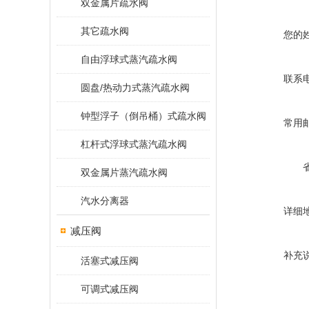
双金属片疏水阀
其它疏水阀
您的
自由浮球式蒸汽疏水阀
联系
圆盘/热动力式蒸汽疏水阀
钟型浮子（倒吊桶）式疏水阀
常用
杠杆式浮球式蒸汽疏水阀
双金属片蒸汽疏水阀
汽水分离器
详细
减压阀
补充
活塞式减压阀
可调式减压阀