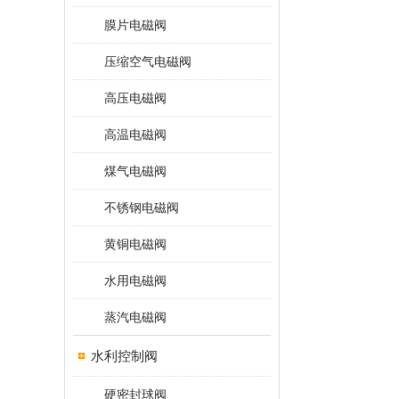
膜片电磁阀
压缩空气电磁阀
高压电磁阀
高温电磁阀
煤气电磁阀
不锈钢电磁阀
黄铜电磁阀
水用电磁阀
蒸汽电磁阀
水利控制阀
硬密封球阀