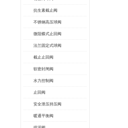
抗生素截止阀
不锈钢高压球阀
微阻蝶式止回阀
法兰固定式球阀
截止止回阀
软密封闸阀
水力控制阀
止回阀
安全泄压持压阀
暖通平衡阀
排泥阀