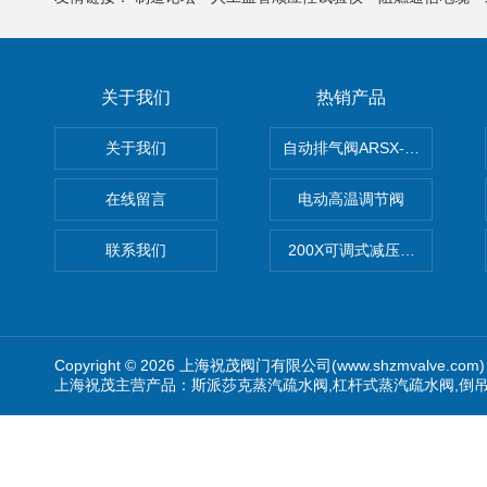
关于我们
热销产品
关于我们
自动排气阀ARSX-0015/ARSX-0
在线留言
电动高温调节阀
联系我们
200X可调式减压阀（减压稳
Copyright © 2026 上海祝茂阀门有限公司(www.shzmvalve.co
上海祝茂主营产品：斯派莎克蒸汽疏水阀,杠杆式蒸汽疏水阀,倒