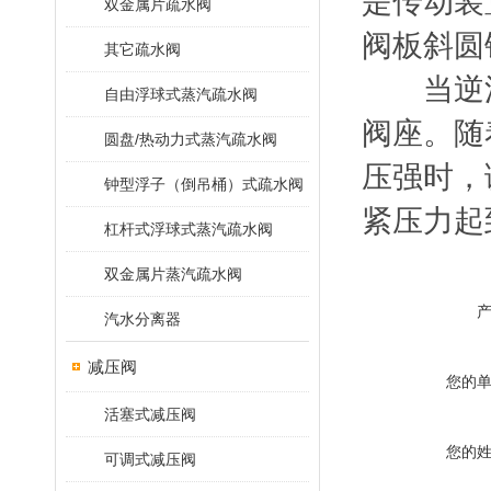
是传动装
双金属片疏水阀
阀板斜圆
其它疏水阀
当逆流
自由浮球式蒸汽疏水阀
阀座。随
圆盘/热动力式蒸汽疏水阀
压强时，
钟型浮子（倒吊桶）式疏水阀
紧压力起
杠杆式浮球式蒸汽疏水阀
双金属片蒸汽疏水阀
汽水分离器
减压阀
您的
活塞式减压阀
您的
可调式减压阀