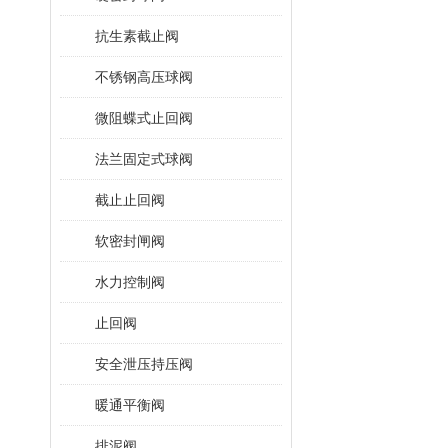
抗生素截止阀
不锈钢高压球阀
微阻蝶式止回阀
法兰固定式球阀
截止止回阀
软密封闸阀
水力控制阀
止回阀
安全泄压持压阀
暖通平衡阀
排泥阀