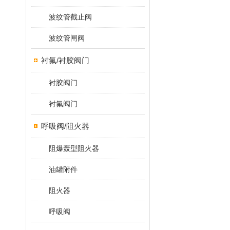
波纹管截止阀
波纹管闸阀
衬氟/衬胶阀门
衬胶阀门
衬氟阀门
呼吸阀/阻火器
阻爆轰型阻火器
油罐附件
阻火器
呼吸阀