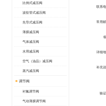
比例式减压阀
联系
波纹管式减压阀
常用
先导式减压阀
薄膜减压阀
气体减压阀
水用减压阀
详细
空气（油品）减压阀
补充
蒸汽减压阀
调节阀
衬氟调节阀
验
气动薄膜调节阀