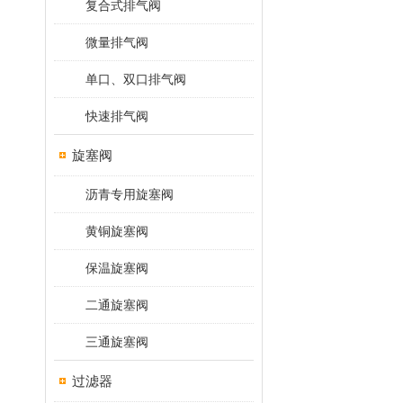
复合式排气阀
微量排气阀
单口、双口排气阀
快速排气阀
旋塞阀
沥青专用旋塞阀
黄铜旋塞阀
保温旋塞阀
二通旋塞阀
三通旋塞阀
过滤器