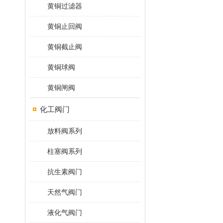
黄铜过滤器
黄铜止回阀
黄铜截止阀
黄铜球阀
黄铜闸阀
化工阀门
放料阀系列
柱塞阀系列
抗生素阀门
天然气阀门
液化气阀门