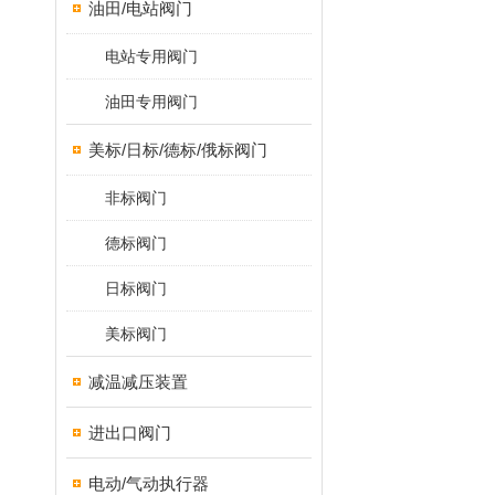
油田/电站阀门
电站专用阀门
油田专用阀门
美标/日标/德标/俄标阀门
非标阀门
德标阀门
日标阀门
美标阀门
减温减压装置
进出口阀门
电动/气动执行器