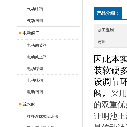
气动球阀
产品介绍：
气动闸阀
加工定制
电动阀门
材质
电动调节阀
因此本
电动截止阀
装软硬
电动蝶阀
设调节
电动球阀
阀。
采用
电动闸阀
的双重优
疏水阀
证明池正
杠杆浮球式疏水阀