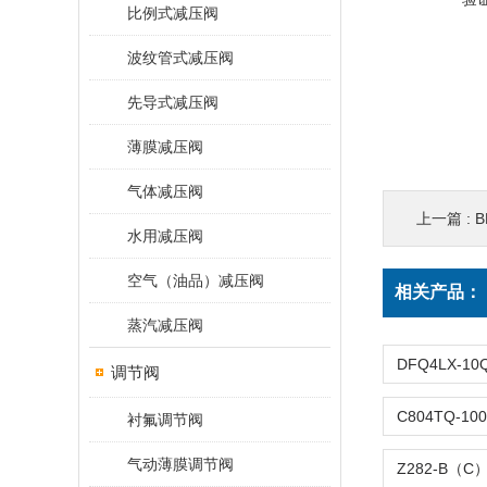
比例式减压阀
波纹管式减压阀
先导式减压阀
薄膜减压阀
气体减压阀
上一篇 :
水用减压阀
空气（油品）减压阀
相关产品：
蒸汽减压阀
调节阀
衬氟调节阀
气动薄膜调节阀