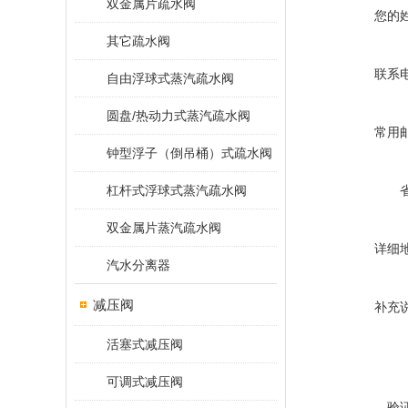
双金属片疏水阀
您的
其它疏水阀
联系
自由浮球式蒸汽疏水阀
圆盘/热动力式蒸汽疏水阀
常用
钟型浮子（倒吊桶）式疏水阀
杠杆式浮球式蒸汽疏水阀
双金属片蒸汽疏水阀
详细
汽水分离器
减压阀
补充
活塞式减压阀
可调式减压阀
验