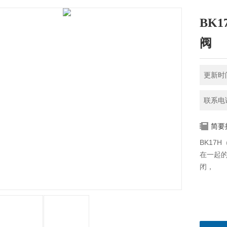
BK
阀
更新时间
联系电话
简要
BK17
在一起
闭，