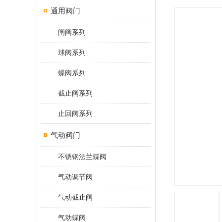
通用阀门
闸阀系列
球阀系列
蝶阀系列
截止阀系列
止回阀系列
气动阀门
不锈钢法兰蝶阀
气动调节阀
气动截止阀
气动蝶阀