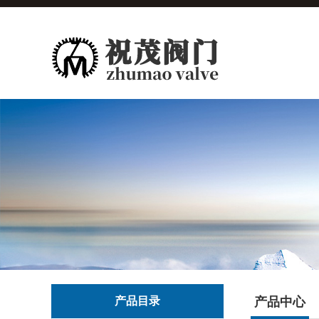
产品目录
产品中心