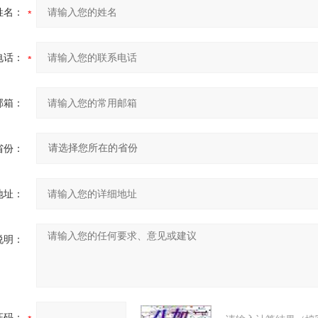
姓名：
电话：
邮箱：
省份：
地址：
说明：
证码：