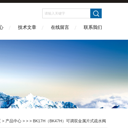
心
技术文章
在线留言
联系我们
页
>
产品中心
> > > BK17H（BK47H）可调双金属片式疏水阀