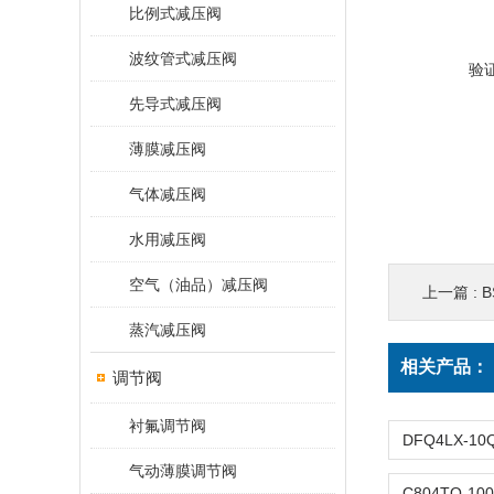
比例式减压阀
波纹管式减压阀
验
先导式减压阀
薄膜减压阀
气体减压阀
水用减压阀
空气（油品）减压阀
上一篇 :
B
蒸汽减压阀
相关产品：
调节阀
衬氟调节阀
气动薄膜调节阀