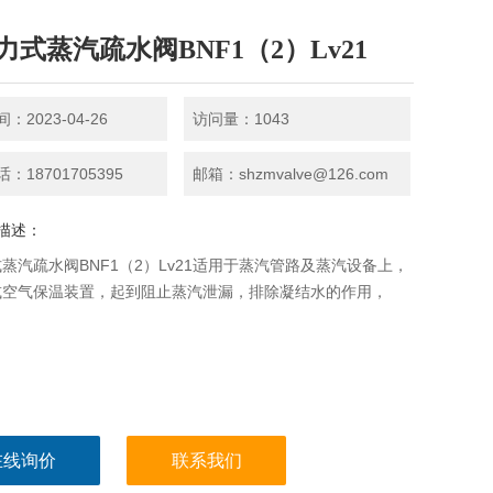
力式蒸汽疏水阀BNF1（2）Lv21
：2023-04-26
访问量：1043
：18701705395
邮箱：shzmvalve@126.com
描述：
蒸汽疏水阀BNF1（2）Lv21适用于蒸汽管路及蒸汽设备上，
或空气保温装置，起到阻止蒸汽泄漏，排除凝结水的作用，
在线询价
联系我们