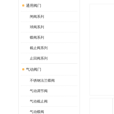
通用阀门
闸阀系列
球阀系列
蝶阀系列
截止阀系列
止回阀系列
气动阀门
不锈钢法兰蝶阀
气动调节阀
气动截止阀
气动蝶阀