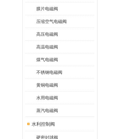
膜片电磁阀
压缩空气电磁阀
高压电磁阀
高温电磁阀
煤气电磁阀
不锈钢电磁阀
黄铜电磁阀
水用电磁阀
蒸汽电磁阀
水利控制阀
硬密封球阀