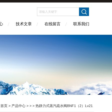
心
技术文章
在线留言
联系我们
站首页
>
产品中心
> > > 热静力式蒸汽疏水阀BNF1（2）Lv21