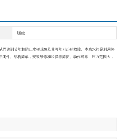
螺纹
用，从而达到节能和防止水锤现象及其可能引起的故障。本疏水阀是利用热
启闭件。结构简单，安装维修和和保养简便。动作可靠，压力范围大，