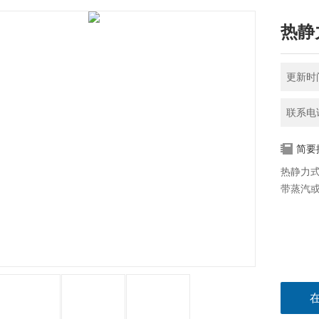
热静
更新时间
联系电话
简要
热静力式
带蒸汽