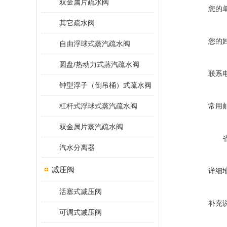
双金属片疏水阀
您的
其它疏水阀
您的
自由浮球式蒸汽疏水阀
圆盘/热动力式蒸汽疏水阀
联系
钟型浮子（倒吊桶）式疏水阀
杠杆式浮球式蒸汽疏水阀
常用
双金属片蒸汽疏水阀
汽水分离器
减压阀
详细
活塞式减压阀
补充
可调式减压阀