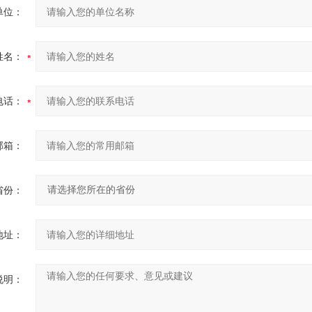
单位：
姓名：
电话：
邮箱：
省份：
地址：
说明：