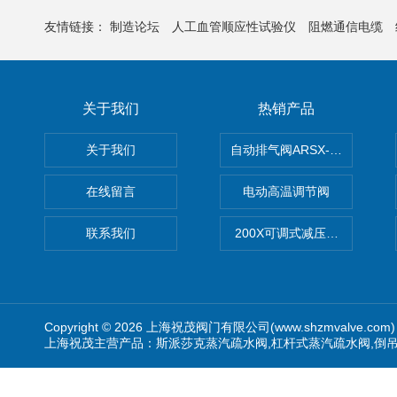
友情链接：
制造论坛
人工血管顺应性试验仪
阻燃通信电缆
关于我们
热销产品
关于我们
自动排气阀ARSX-0015/ARSX-0
在线留言
电动高温调节阀
联系我们
200X可调式减压阀（减压稳
Copyright © 2026 上海祝茂阀门有限公司(www.shzmvalve.co
上海祝茂主营产品：斯派莎克蒸汽疏水阀,杠杆式蒸汽疏水阀,倒