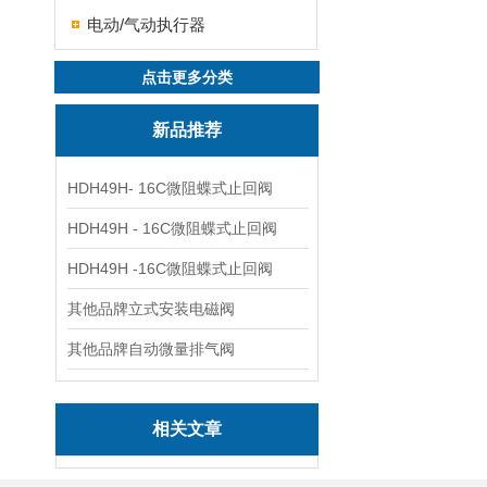
电动/气动执行器
点击更多分类
新品推荐
HDH49H- 16C微阻蝶式止回阀
HDH49H - 16C微阻蝶式止回阀
HDH49H -16C微阻蝶式止回阀
其他品牌立式安装电磁阀
其他品牌自动微量排气阀
相关文章