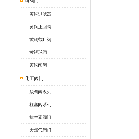
铜阀门
黄铜过滤器
黄铜止回阀
黄铜截止阀
黄铜球阀
黄铜闸阀
化工阀门
放料阀系列
柱塞阀系列
抗生素阀门
天然气阀门