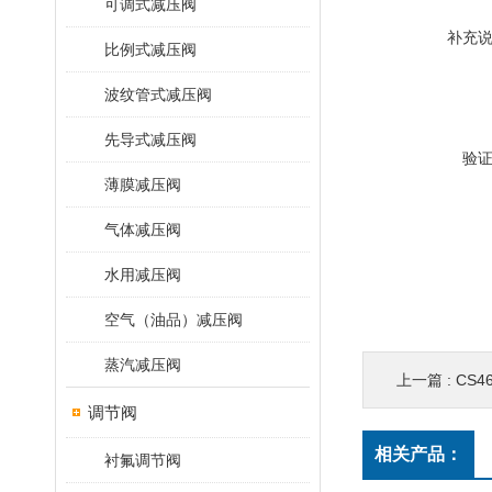
可调式减压阀
补充
比例式减压阀
波纹管式减压阀
先导式减压阀
验
薄膜减压阀
气体减压阀
水用减压阀
空气（油品）减压阀
蒸汽减压阀
上一篇 :
CS
调节阀
相关产品：
衬氟调节阀