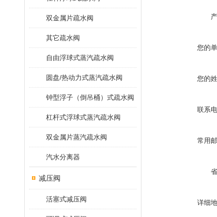
双金属片疏水阀
其它疏水阀
您的
自由浮球式蒸汽疏水阀
圆盘/热动力式蒸汽疏水阀
您的
钟型浮子（倒吊桶）式疏水阀
联系
杠杆式浮球式蒸汽疏水阀
双金属片蒸汽疏水阀
常用
汽水分离器
减压阀
活塞式减压阀
详细