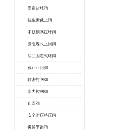
硬密封球阀
抗生素截止阀
不锈钢高压球阀
微阻蝶式止回阀
法兰固定式球阀
截止止回阀
软密封闸阀
水力控制阀
止回阀
安全泄压持压阀
暖通平衡阀