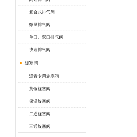
复合式排气阀
微量排气阀
单口、双口排气阀
快速排气阀
旋塞阀
沥青专用旋塞阀
黄铜旋塞阀
保温旋塞阀
二通旋塞阀
三通旋塞阀