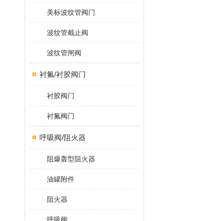
美标波纹管阀门
波纹管截止阀
波纹管闸阀
衬氟/衬胶阀门
衬胶阀门
衬氟阀门
呼吸阀/阻火器
阻爆轰型阻火器
油罐附件
阻火器
呼吸阀