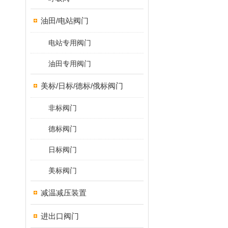
油田/电站阀门
电站专用阀门
油田专用阀门
美标/日标/德标/俄标阀门
非标阀门
德标阀门
日标阀门
美标阀门
减温减压装置
进出口阀门