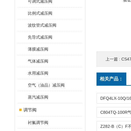
验
可调式减压阀
比例式减压阀
波纹管式减压阀
先导式减压阀
薄膜减压阀
上一篇 :
CS
气体减压阀
水用减压阀
相关产品：
空气（油品）减压阀
蒸汽减压阀
调节阀
衬氟调节阀