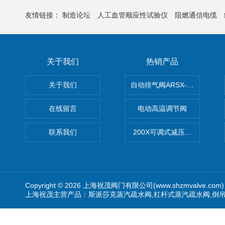
友情链接：
制造论坛
人工血管顺应性试验仪
阻燃通信电缆
关于我们
热销产品
关于我们
自动排气阀ARSX-0015/ARSX-0
在线留言
电动高温调节阀
联系我们
200X可调式减压阀（减压稳
Copyright © 2026 上海祝茂阀门有限公司(www.shzmvalve.co
上海祝茂主营产品：斯派莎克蒸汽疏水阀,杠杆式蒸汽疏水阀,倒