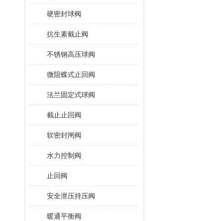
硬密封球阀
抗生素截止阀
不锈钢高压球阀
微阻蝶式止回阀
法兰固定式球阀
截止止回阀
软密封闸阀
水力控制阀
止回阀
安全泄压持压阀
暖通平衡阀