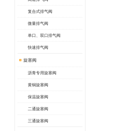
复合式排气阀
微量排气阀
单口、双口排气阀
快速排气阀
旋塞阀
沥青专用旋塞阀
黄铜旋塞阀
保温旋塞阀
二通旋塞阀
三通旋塞阀