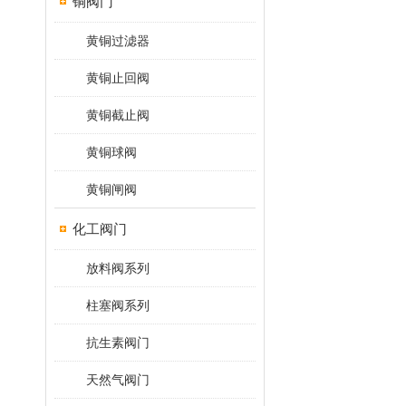
铜阀门
黄铜过滤器
黄铜止回阀
黄铜截止阀
黄铜球阀
黄铜闸阀
化工阀门
放料阀系列
柱塞阀系列
抗生素阀门
天然气阀门