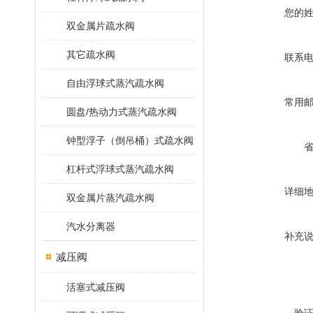
您的
双金属片疏水阀
其它疏水阀
联系
自由浮球式蒸汽疏水阀
常用
圆盘/热动力式蒸汽疏水阀
钟型浮子（倒吊桶）式疏水阀
杠杆式浮球式蒸汽疏水阀
详细
双金属片蒸汽疏水阀
汽水分离器
补充
减压阀
活塞式减压阀