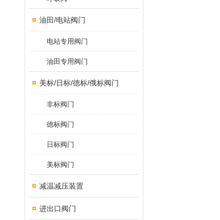
油田/电站阀门
电站专用阀门
油田专用阀门
美标/日标/德标/俄标阀门
非标阀门
德标阀门
日标阀门
美标阀门
减温减压装置
进出口阀门