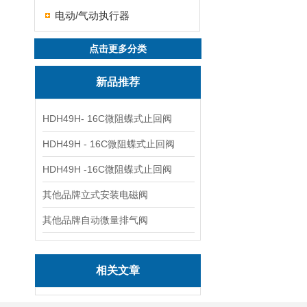
电动/气动执行器
点击更多分类
新品推荐
HDH49H- 16C微阻蝶式止回阀
HDH49H - 16C微阻蝶式止回阀
HDH49H -16C微阻蝶式止回阀
其他品牌立式安装电磁阀
其他品牌自动微量排气阀
相关文章