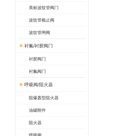
美标波纹管阀门
波纹管截止阀
波纹管闸阀
衬氟/衬胶阀门
衬胶阀门
衬氟阀门
呼吸阀/阻火器
阻爆轰型阻火器
油罐附件
阻火器
呼吸阀