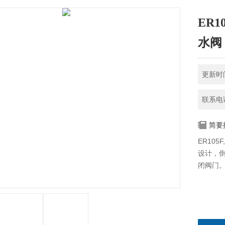
ER1
水阀
更新时间
联系电话
简要
ER10
设计，
闭阀门