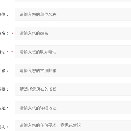
单位：
姓名：
电话：
邮箱：
省份：
地址：
说明：