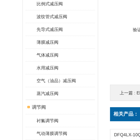
比例式减压阀
波纹管式减压阀
先导式减压阀
验
薄膜减压阀
气体减压阀
水用减压阀
空气（油品）减压阀
上一篇 :
E
蒸汽减压阀
调节阀
相关产品：
衬氟调节阀
气动薄膜调节阀