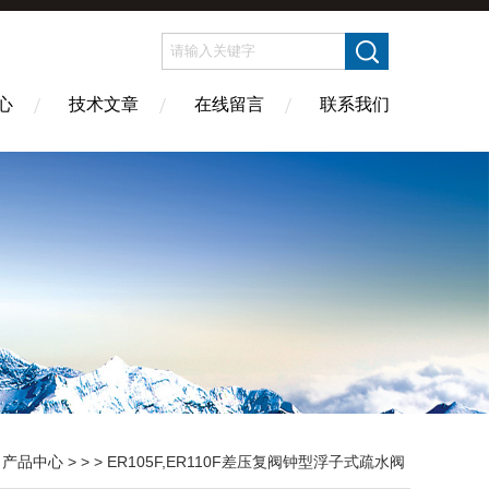
心
技术文章
在线留言
联系我们
>
产品中心
> > > ER105F,ER110F差压复阀钟型浮子式疏水阀