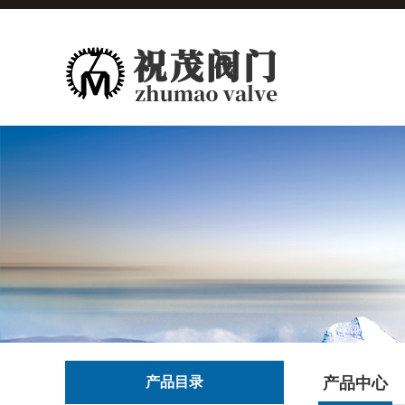
产品目录
产品中心