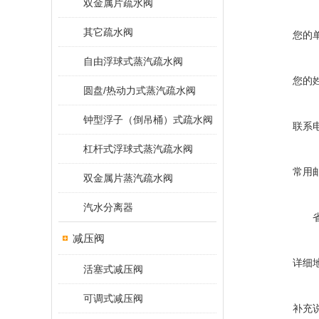
双金属片疏水阀
其它疏水阀
您的
自由浮球式蒸汽疏水阀
您的
圆盘/热动力式蒸汽疏水阀
钟型浮子（倒吊桶）式疏水阀
联系
杠杆式浮球式蒸汽疏水阀
常用
双金属片蒸汽疏水阀
汽水分离器
减压阀
详细
活塞式减压阀
可调式减压阀
补充