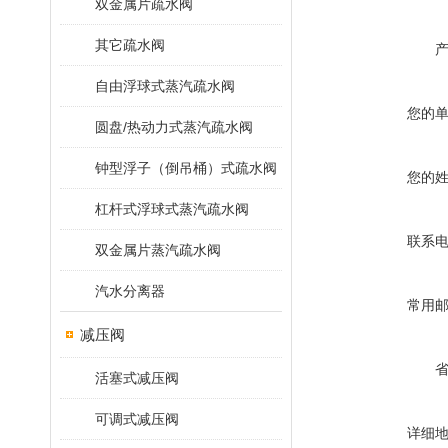
双金属片疏水阀
其它疏水阀
自由浮球式蒸汽疏水阀
您的
圆盘/热动力式蒸汽疏水阀
钟型浮子（倒吊桶）式疏水阀
您的
杠杆式浮球式蒸汽疏水阀
联系
双金属片蒸汽疏水阀
汽水分离器
常用
减压阀
活塞式减压阀
可调式减压阀
详细