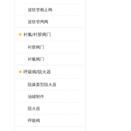
波纹管截止阀
波纹管闸阀
衬氟/衬胶阀门
衬胶阀门
衬氟阀门
呼吸阀/阻火器
阻爆轰型阻火器
油罐附件
阻火器
呼吸阀