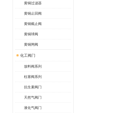
黄铜过滤器
黄铜止回阀
黄铜截止阀
黄铜球阀
黄铜闸阀
化工阀门
放料阀系列
柱塞阀系列
抗生素阀门
天然气阀门
液化气阀门