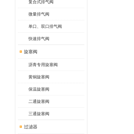
复合式排气阀
微量排气阀
单口、双口排气阀
快速排气阀
旋塞阀
沥青专用旋塞阀
黄铜旋塞阀
保温旋塞阀
二通旋塞阀
三通旋塞阀
过滤器