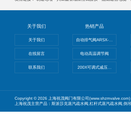
关于我们
热销产品
关于我们
自动排气阀ARSX-0015/ARSX-0
在线留言
电动高温调节阀
联系我们
200X可调式减压阀（减压稳
Copyright © 2026 上海祝茂阀门有限公司(www.shzmvalve.co
上海祝茂主营产品：斯派莎克蒸汽疏水阀,杠杆式蒸汽疏水阀,倒