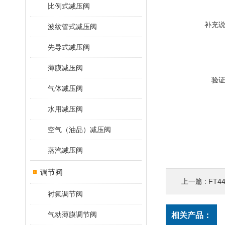
比例式减压阀
补充
波纹管式减压阀
先导式减压阀
薄膜减压阀
验
气体减压阀
水用减压阀
空气（油品）减压阀
蒸汽减压阀
调节阀
上一篇 :
FT
衬氟调节阀
气动薄膜调节阀
相关产品：