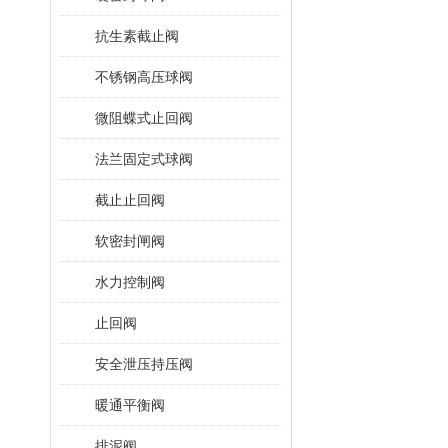
抗生素截止阀
不锈钢高压球阀
微阻蝶式止回阀
法兰固定式球阀
截止止回阀
软密封闸阀
水力控制阀
止回阀
安全泄压持压阀
暖通平衡阀
排泥阀