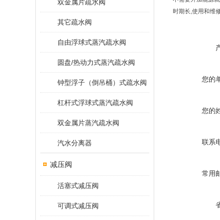
双金属片疏水阀
时期长,使用和维
其它疏水阀
自由浮球式蒸汽疏水阀
圆盘/热动力式蒸汽疏水阀
您的
钟型浮子（倒吊桶）式疏水阀
杠杆式浮球式蒸汽疏水阀
您的
双金属片蒸汽疏水阀
联系
汽水分离器
减压阀
常用
活塞式减压阀
可调式减压阀