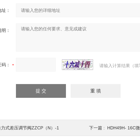
地址：
说明：
证码：
请输入计算结果（填
自力式差压调节阀ZZCP（N）-1
下一篇 :
HDH49H- 16