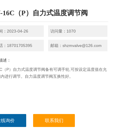
W-16C（P）自力式温度调节阀
：2023-04-26
访问量：1070
：18701705395
邮箱：shzmvalve@126.com
描述：
16C（P）自力式温度调节阀备有可调手轮,可按设定温度值在允
围内进行调节。自力温度调节阀互换性好。
在线询价
联系我们