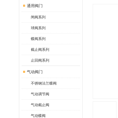
通用阀门
闸阀系列
球阀系列
蝶阀系列
截止阀系列
止回阀系列
气动阀门
不锈钢法兰蝶阀
气动调节阀
气动截止阀
气动蝶阀