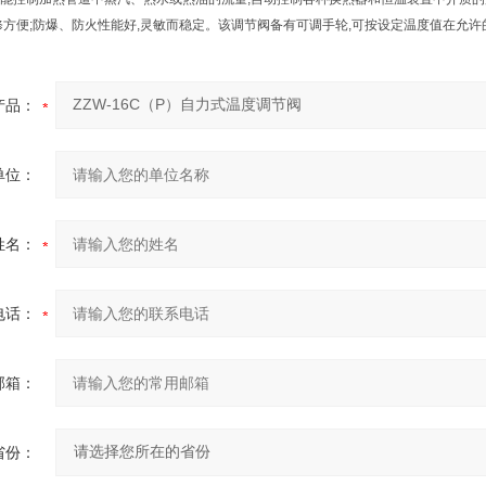
修方便;防爆、防火性能好,灵敏而稳定。该调节阀备有可调手轮,可按设定温度值在允
产品：
单位：
姓名：
电话：
邮箱：
省份：