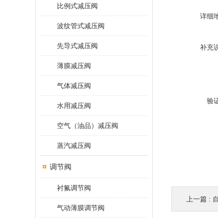
比例式减压阀
详细
波纹管式减压阀
先导式减压阀
补充
薄膜减压阀
气体减压阀
验
水用减压阀
空气（油品）减压阀
蒸汽减压阀
调节阀
衬氟调节阀
上一篇 :
气动薄膜调节阀