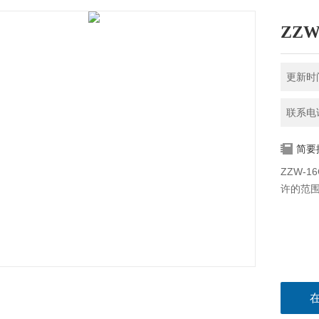
ZZ
更新时间
联系电话
简要
ZZW-
许的范