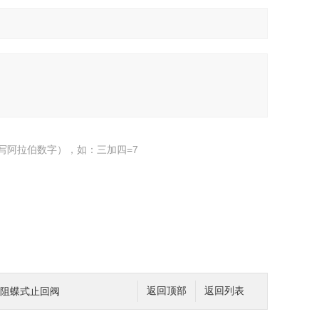
写阿拉伯数字），如：三加四=7
C微阻蝶式止回阀
返回顶部
返回列表