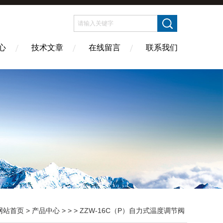
心
技术文章
在线留言
联系我们
网站首页
>
产品中心
> > > ZZW-16C（P）自力式温度调节阀