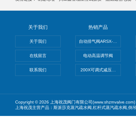
关于我们
热销产品
关于我们
自动排气阀ARSX-0015/ARSX-0
在线留言
电动高温调节阀
联系我们
200X可调式减压阀（减压稳
Copyright © 2026 上海祝茂阀门有限公司(www.shzmvalve.co
上海祝茂主营产品：斯派莎克蒸汽疏水阀,杠杆式蒸汽疏水阀,倒