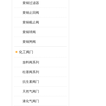
黄铜过滤器
黄铜止回阀
黄铜截止阀
黄铜球阀
黄铜闸阀
化工阀门
放料阀系列
柱塞阀系列
抗生素阀门
天然气阀门
液化气阀门