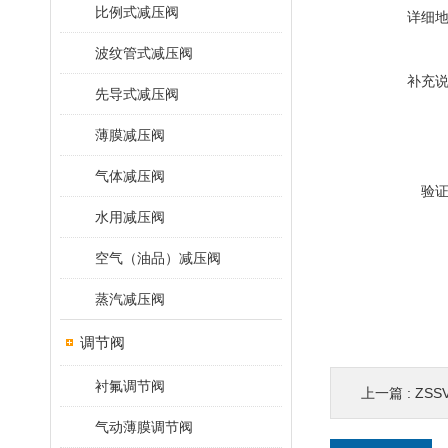
比例式减压阀
详细
波纹管式减压阀
补充
先导式减压阀
薄膜减压阀
气体减压阀
验
水用减压阀
空气（油品）减压阀
蒸汽减压阀
调节阀
衬氟调节阀
上一篇 :
ZSS
气动薄膜调节阀