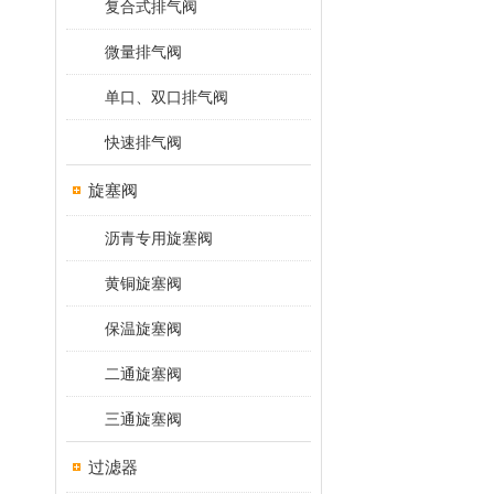
复合式排气阀
微量排气阀
单口、双口排气阀
快速排气阀
旋塞阀
沥青专用旋塞阀
黄铜旋塞阀
保温旋塞阀
二通旋塞阀
三通旋塞阀
过滤器