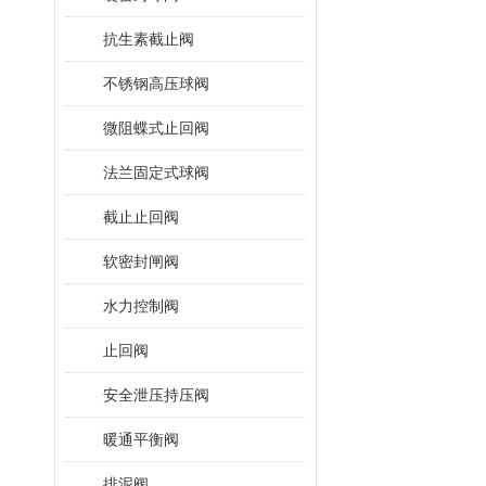
抗生素截止阀
不锈钢高压球阀
微阻蝶式止回阀
法兰固定式球阀
截止止回阀
软密封闸阀
水力控制阀
止回阀
安全泄压持压阀
暖通平衡阀
排泥阀