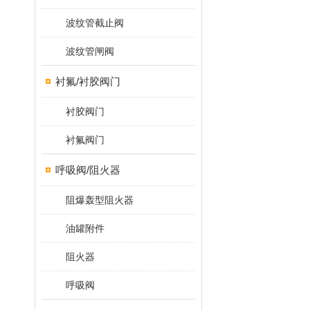
波纹管截止阀
波纹管闸阀
衬氟/衬胶阀门
衬胶阀门
衬氟阀门
呼吸阀/阻火器
阻爆轰型阻火器
油罐附件
阻火器
呼吸阀