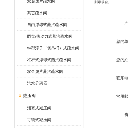
双金属片疏水阀
剧毒场合。
其它疏水阀
自由浮球式蒸汽疏水阀
圆盘/热动力式蒸汽疏水阀
您的
钟型浮子（倒吊桶）式疏水阀
杠杆式浮球式蒸汽疏水阀
您的
双金属片蒸汽疏水阀
联系
汽水分离器
减压阀
常用
活塞式减压阀
可调式减压阀