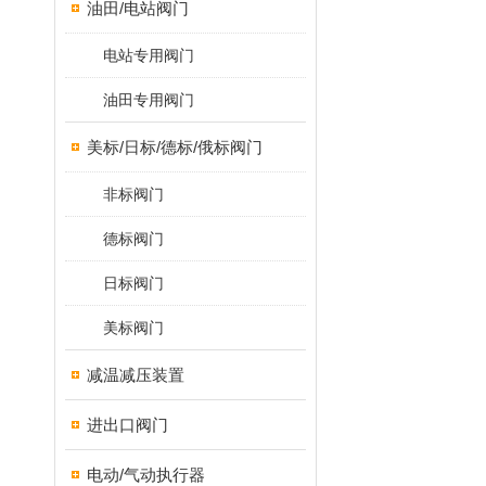
油田/电站阀门
电站专用阀门
油田专用阀门
美标/日标/德标/俄标阀门
非标阀门
德标阀门
日标阀门
美标阀门
减温减压装置
进出口阀门
电动/气动执行器