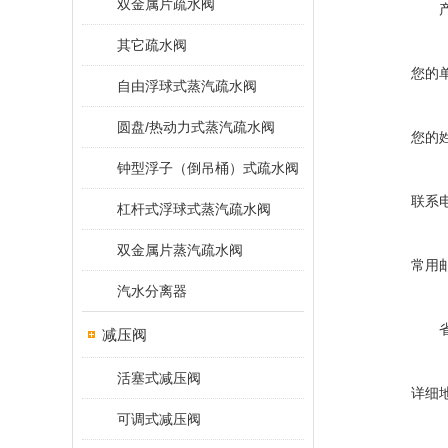
双金属片疏水阀
其它疏水阀
您的
自由浮球式蒸汽疏水阀
圆盘/热动力式蒸汽疏水阀
您的
钟型浮子（倒吊桶）式疏水阀
联系
杠杆式浮球式蒸汽疏水阀
双金属片蒸汽疏水阀
常用
汽水分离器
减压阀
活塞式减压阀
详细
可调式减压阀