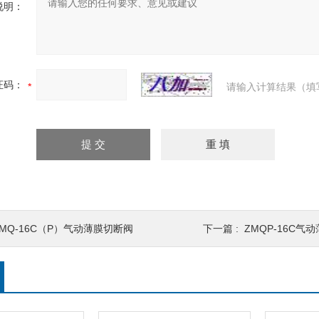
说明：
证码：
请输入计算结果（填
ZMQ-16C（P）气动薄膜切断阀
下一篇 :
ZMQP-16C气