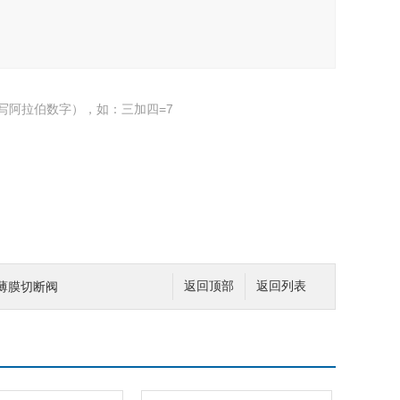
写阿拉伯数字），如：三加四=7
动薄膜切断阀
返回顶部
返回列表