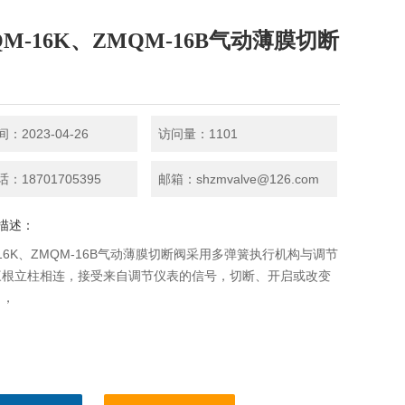
QM-16K、ZMQM-16B气动薄膜切断
：2023-04-26
访问量：1101
：18701705395
邮箱：shzmvalve@126.com
描述：
-16K、ZMQM-16B气动薄膜切断阀采用多弹簧执行机构与调节
三根立柱相连，接受来自调节仪表的信号，切断、开启或改变
向，