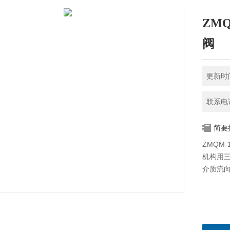
ZM
阀
更新时间
联系电话
简要
ZMQM
机构用
介质流