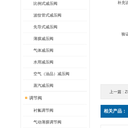
补充
比例式减压阀
波纹管式减压阀
先导式减压阀
验
薄膜减压阀
气体减压阀
水用减压阀
空气（油品）减压阀
蒸汽减压阀
上一篇 :
调节阀
衬氟调节阀
相关产品：
气动薄膜调节阀