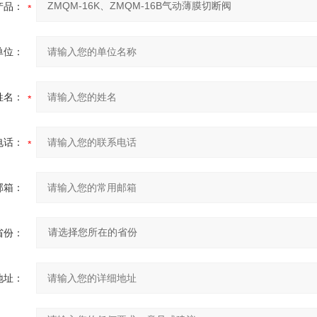
产品：
单位：
姓名：
电话：
邮箱：
省份：
地址：