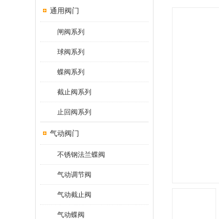
通用阀门
闸阀系列
球阀系列
蝶阀系列
截止阀系列
止回阀系列
气动阀门
不锈钢法兰蝶阀
气动调节阀
气动截止阀
气动蝶阀