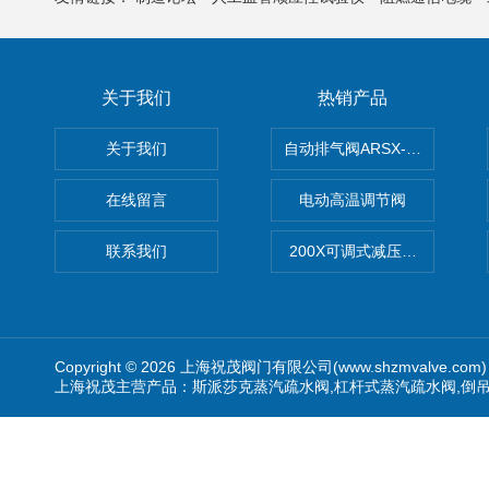
关于我们
热销产品
关于我们
自动排气阀ARSX-0015/ARSX-0
在线留言
电动高温调节阀
联系我们
200X可调式减压阀（减压稳
Copyright © 2026 上海祝茂阀门有限公司(www.shzmvalve.co
上海祝茂主营产品：斯派莎克蒸汽疏水阀,杠杆式蒸汽疏水阀,倒