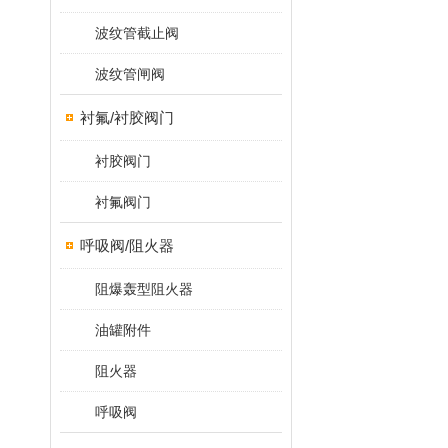
波纹管截止阀
波纹管闸阀
衬氟/衬胶阀门
衬胶阀门
衬氟阀门
呼吸阀/阻火器
阻爆轰型阻火器
油罐附件
阻火器
呼吸阀