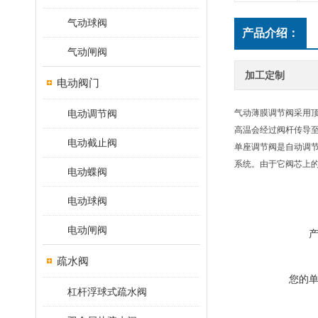
气动球阀
产品介绍：
气动闸阀
加工定制
电动阀门
电动调节阀
气动薄膜调节阀采用
高温会经过阀杆传导
电动截止阀
单座调节阀是自动调
系统。由于它阀芯上
电动蝶阀
电动球阀
电动闸阀
疏水阀
您的
杠杆浮球式疏水阀