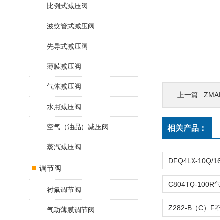
比例式减压阀
波纹管式减压阀
先导式减压阀
薄膜减压阀
气体减压阀
上一篇 :
ZMA
水用减压阀
空气（油品）减压阀
相关产品：
蒸汽减压阀
调节阀
衬氟调节阀
气动薄膜调节阀