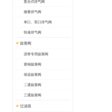
复合式排气阀
微量排气阀
单口、双口排气阀
快速排气阀
旋塞阀
沥青专用旋塞阀
黄铜旋塞阀
保温旋塞阀
二通旋塞阀
三通旋塞阀
过滤器