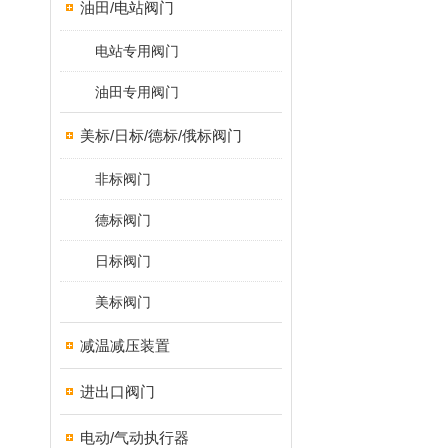
油田/电站阀门
电站专用阀门
油田专用阀门
美标/日标/德标/俄标阀门
非标阀门
德标阀门
日标阀门
美标阀门
减温减压装置
进出口阀门
电动/气动执行器