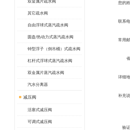
双金属片疏水阀
您的
其它疏水阀
联系
自由浮球式蒸汽疏水阀
圆盘/热动力式蒸汽疏水阀
常用
钟型浮子（倒吊桶）式疏水阀
杠杆式浮球式蒸汽疏水阀
双金属片蒸汽疏水阀
详细
汽水分离器
补充
减压阀
活塞式减压阀
可调式减压阀
验