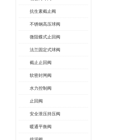
抗生素截止阀
不锈钢高压球阀
微阻蝶式止回阀
法兰固定式球阀
截止止回阀
软密封闸阀
水力控制阀
止回阀
安全泄压持压阀
暖通平衡阀
排泥阀