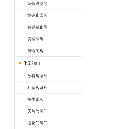
黄铜过滤器
黄铜止回阀
黄铜截止阀
黄铜球阀
黄铜闸阀
化工阀门
放料阀系列
柱塞阀系列
抗生素阀门
天然气阀门
液化气阀门