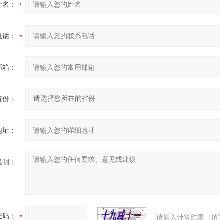
姓名：
电话：
邮箱：
省份：
地址：
说明：
证码：
请输入计算结果（填