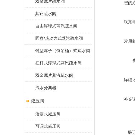
双金属片疏水阀
您的
其它疏水阀
联系
自由浮球式蒸汽疏水阀
圆盘/热动力式蒸汽疏水阀
常用
钟型浮子（倒吊桶）式疏水阀
杠杆式浮球式蒸汽疏水阀
双金属片蒸汽疏水阀
详细
汽水分离器
补充
减压阀
活塞式减压阀
可调式减压阀
验