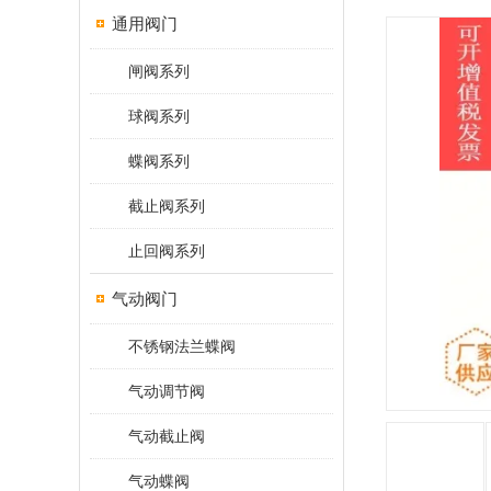
通用阀门
闸阀系列
球阀系列
蝶阀系列
截止阀系列
止回阀系列
气动阀门
不锈钢法兰蝶阀
气动调节阀
气动截止阀
气动蝶阀