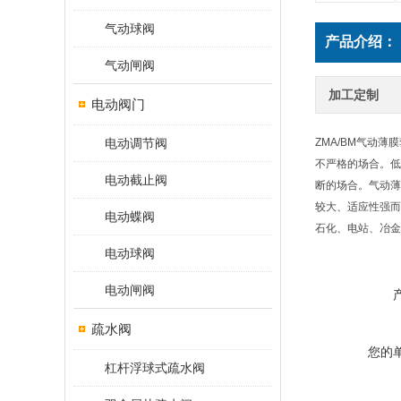
气动球阀
产品介绍：
气动闸阀
加工定制
电动阀门
电动调节阀
ZMA/BM气动
不严格的场合。低
电动截止阀
断的场合。气动薄
较大、适应性强而
电动蝶阀
石化、电站、冶
电动球阀
电动闸阀
疏水阀
您的
杠杆浮球式疏水阀