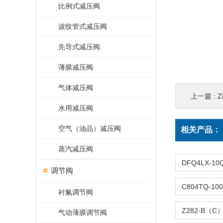
比例式减压阀
波纹管式减压阀
先导式减压阀
薄膜减压阀
气体减压阀
上一篇 :
Z
水用减压阀
空气（油品）减压阀
相关产品：
蒸汽减压阀
调节阀
衬氟调节阀
气动薄膜调节阀