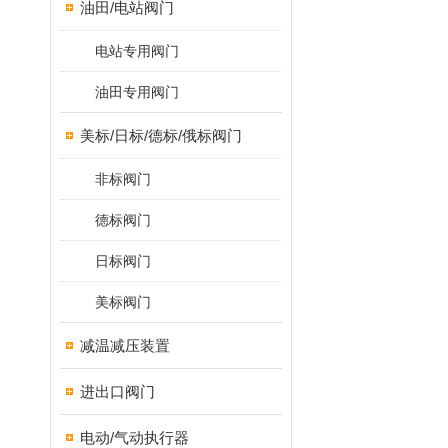
油田/电站阀门
电站专用阀门
油田专用阀门
美标/日标/德标/俄标阀门
非标阀门
德标阀门
日标阀门
美标阀门
减温减压装置
进出口阀门
电动/气动执行器