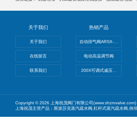
关于我们
热销产品
关于我们
自动排气阀ARSX-0015/ARSX-0
在线留言
电动高温调节阀
联系我们
200X可调式减压阀（减压稳
Copyright © 2026 上海祝茂阀门有限公司(www.shzmvalve.co
上海祝茂主营产品：斯派莎克蒸汽疏水阀,杠杆式蒸汽疏水阀,倒