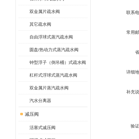
双金属片疏水阀
联系
其它疏水阀
常用
自由浮球式蒸汽疏水阀
圆盘/热动力式蒸汽疏水阀
钟型浮子（倒吊桶）式疏水阀
详细
杠杆式浮球式蒸汽疏水阀
双金属片蒸汽疏水阀
补充
汽水分离器
减压阀
验
活塞式减压阀