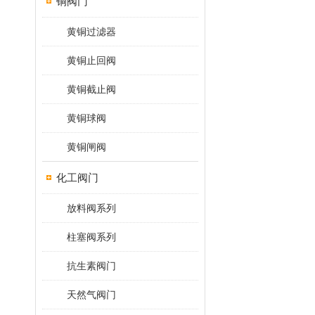
铜阀门
黄铜过滤器
黄铜止回阀
黄铜截止阀
黄铜球阀
黄铜闸阀
化工阀门
放料阀系列
柱塞阀系列
抗生素阀门
天然气阀门