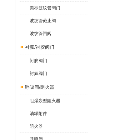
美标波纹管阀门
波纹管截止阀
波纹管闸阀
衬氟/衬胶阀门
衬胶阀门
衬氟阀门
呼吸阀/阻火器
阻爆轰型阻火器
油罐附件
阻火器
呼吸阀