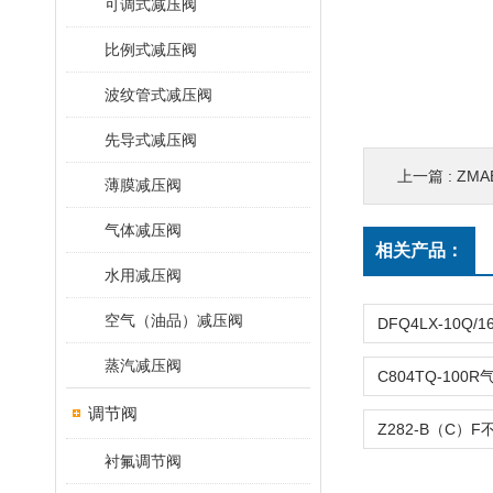
可调式减压阀
比例式减压阀
波纹管式减压阀
先导式减压阀
上一篇 :
ZM
薄膜减压阀
气体减压阀
相关产品：
水用减压阀
空气（油品）减压阀
蒸汽减压阀
调节阀
衬氟调节阀