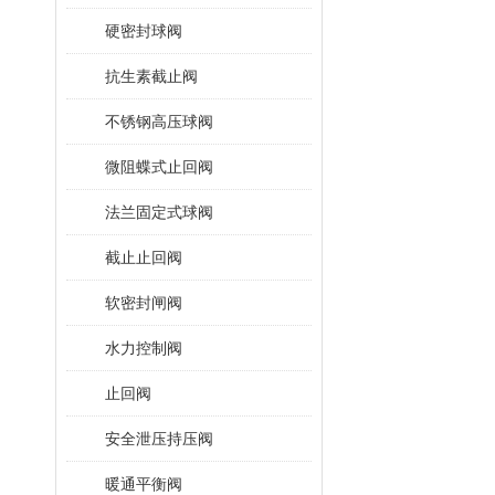
硬密封球阀
抗生素截止阀
不锈钢高压球阀
微阻蝶式止回阀
法兰固定式球阀
截止止回阀
软密封闸阀
水力控制阀
止回阀
安全泄压持压阀
暖通平衡阀