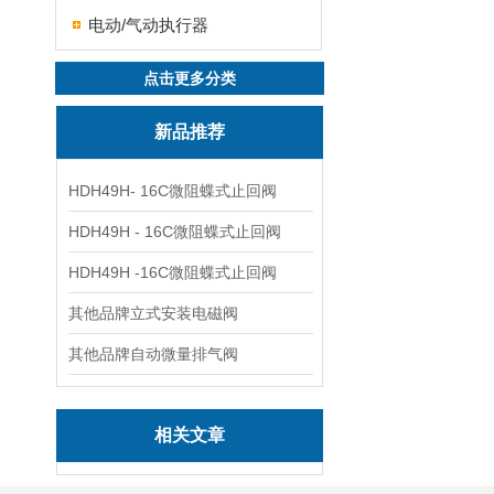
电动/气动执行器
点击更多分类
新品推荐
HDH49H- 16C微阻蝶式止回阀
HDH49H - 16C微阻蝶式止回阀
HDH49H -16C微阻蝶式止回阀
其他品牌立式安装电磁阀
其他品牌自动微量排气阀
相关文章