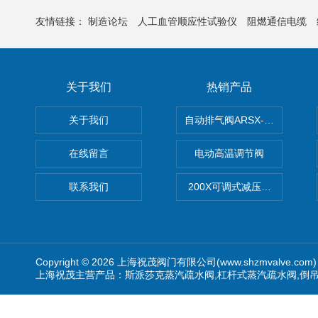
友情链接：
制造论坛
人工血管顺应性试验仪
阻燃通信电缆
关于我们
热销产品
关于我们
自动排气阀ARSX-0015/ARSX-0
在线留言
电动高温调节阀
联系我们
200X可调式减压阀（减压稳
Copyright © 2026 上海祝茂阀门有限公司(www.shzmvalve.co
上海祝茂主营产品：斯派莎克蒸汽疏水阀,杠杆式蒸汽疏水阀,倒