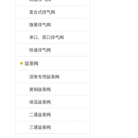
复合式排气阀
微量排气阀
单口、双口排气阀
快速排气阀
旋塞阀
沥青专用旋塞阀
黄铜旋塞阀
保温旋塞阀
二通旋塞阀
三通旋塞阀