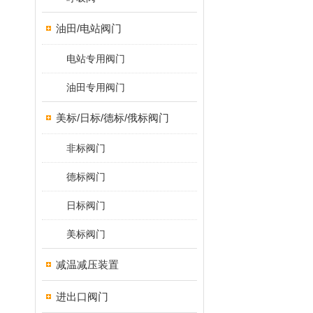
油田/电站阀门
电站专用阀门
油田专用阀门
美标/日标/德标/俄标阀门
非标阀门
德标阀门
日标阀门
美标阀门
减温减压装置
进出口阀门