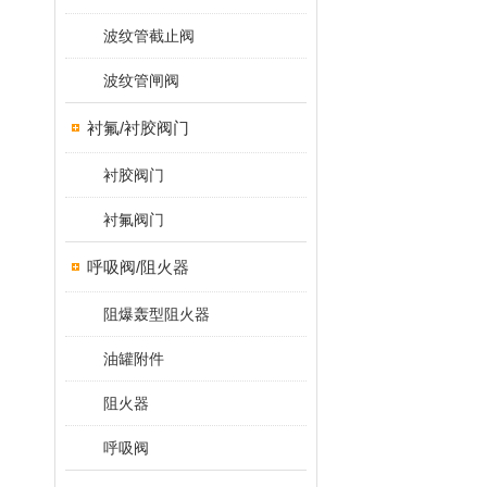
波纹管截止阀
波纹管闸阀
衬氟/衬胶阀门
衬胶阀门
衬氟阀门
呼吸阀/阻火器
阻爆轰型阻火器
油罐附件
阻火器
呼吸阀