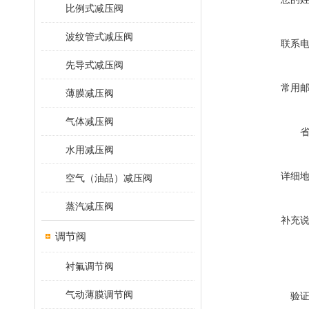
比例式减压阀
波纹管式减压阀
联系
先导式减压阀
常用
薄膜减压阀
气体减压阀
水用减压阀
详细
空气（油品）减压阀
蒸汽减压阀
补充
调节阀
衬氟调节阀
气动薄膜调节阀
验