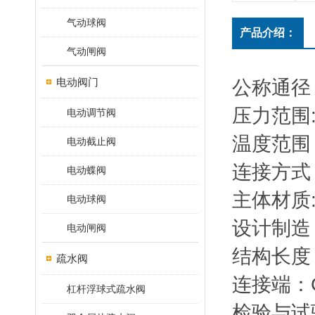
气动球阀
产品介绍：
气动闸阀
电动阀门
公称通径：
压力范围:1
电动调节阀
温度范围：
电动截止阀
连接方式
电动蝶阀
主体材质
电动球阀
设计制造：J
电动闸阀
结构长度：G
疏水阀
连接端：GB
杠杆浮球式疏水阀
检验与试验：