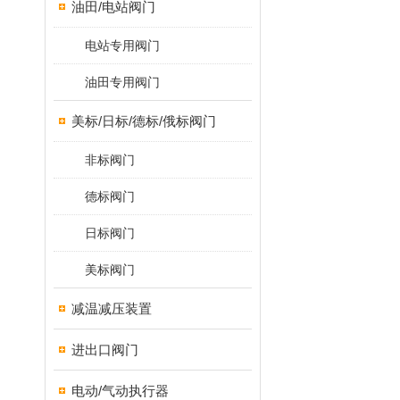
油田/电站阀门
电站专用阀门
油田专用阀门
美标/日标/德标/俄标阀门
非标阀门
德标阀门
日标阀门
美标阀门
减温减压装置
进出口阀门
电动/气动执行器