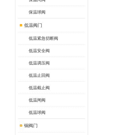
保温球阀
低温阀门
低温紧急切断阀
低温安全阀
低温调压阀
低温止回阀
低温截止阀
低温闸阀
低温球阀
铜阀门