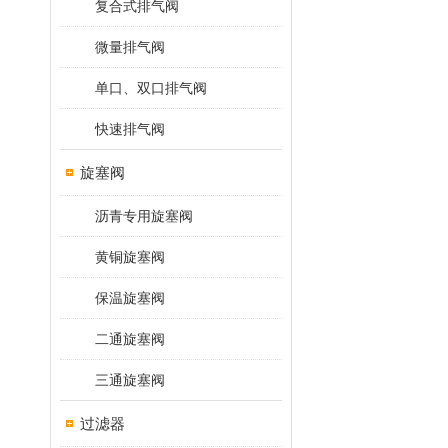
复合式排气阀
微量排气阀
单口、双口排气阀
快速排气阀
旋塞阀
沥青专用旋塞阀
黄铜旋塞阀
保温旋塞阀
二通旋塞阀
三通旋塞阀
过滤器