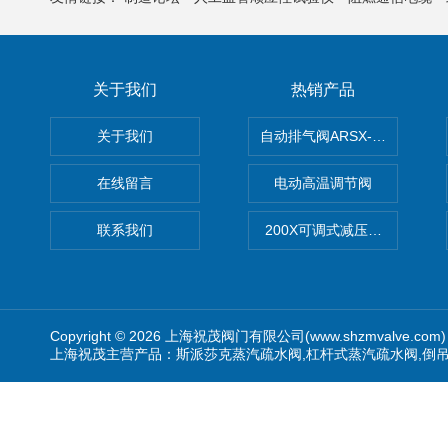
关于我们
热销产品
关于我们
自动排气阀ARSX-0015/ARSX-0
在线留言
电动高温调节阀
联系我们
200X可调式减压阀（减压稳
Copyright © 2026 上海祝茂阀门有限公司(www.shzmvalve.co
上海祝茂主营产品：斯派莎克蒸汽疏水阀,杠杆式蒸汽疏水阀,倒