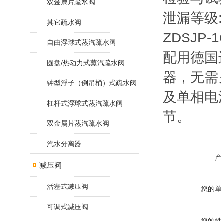
双金属片疏水阀
泄漏等级:AN
其它疏水阀
ZDSJP
自由浮球式蒸汽疏水阀
配用德国
圆盘/热动力式蒸汽疏水阀
器，无需
钟型浮子（倒吊桶）式疏水阀
及单相电
杠杆式浮球式蒸汽疏水阀
节。
双金属片蒸汽疏水阀
汽水分离器
减压阀
活塞式减压阀
您的
可调式减压阀
您的