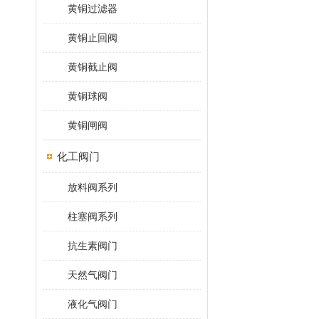
黄铜过滤器
黄铜止回阀
黄铜截止阀
黄铜球阀
黄铜闸阀
化工阀门
放料阀系列
柱塞阀系列
抗生素阀门
天然气阀门
液化气阀门