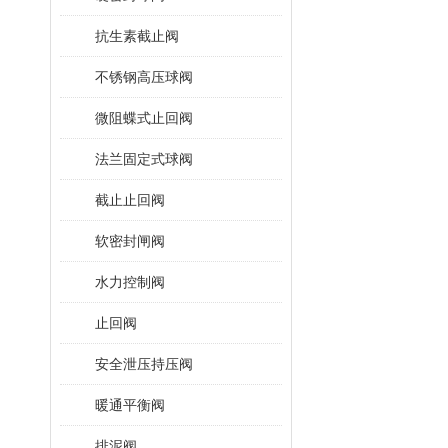
抗生素截止阀
不锈钢高压球阀
微阻蝶式止回阀
法兰固定式球阀
截止止回阀
软密封闸阀
水力控制阀
止回阀
安全泄压持压阀
暖通平衡阀
排泥阀