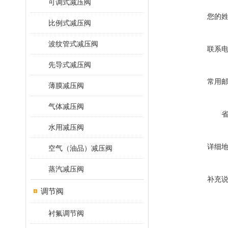
可调式减压阀
您的
比例式减压阀
波纹管式减压阀
联系
先导式减压阀
常用
薄膜减压阀
气体减压阀
水用减压阀
详细
空气（油品）减压阀
蒸汽减压阀
补充
调节阀
衬氟调节阀