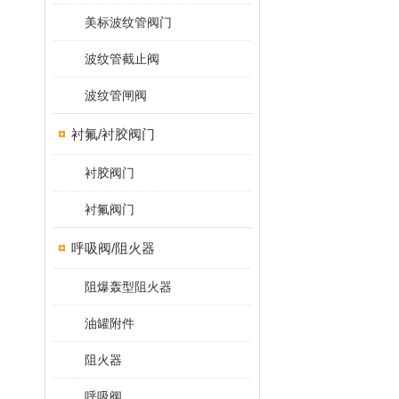
美标波纹管阀门
波纹管截止阀
波纹管闸阀
衬氟/衬胶阀门
衬胶阀门
衬氟阀门
呼吸阀/阻火器
阻爆轰型阻火器
油罐附件
阻火器
呼吸阀