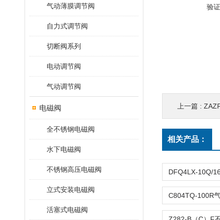
气动薄膜调节阀
验
自力式调节阀
切断阀系列
电动调节阀
气动调节阀
上一篇 :
ZAZ
电磁阀
全不锈钢电磁阀
相关产品：
水下电磁阀
不锈钢高压电磁阀
立式安装电磁阀
活塞式电磁阀