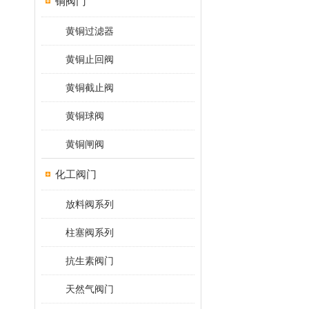
铜阀门
黄铜过滤器
黄铜止回阀
黄铜截止阀
黄铜球阀
黄铜闸阀
化工阀门
放料阀系列
柱塞阀系列
抗生素阀门
天然气阀门