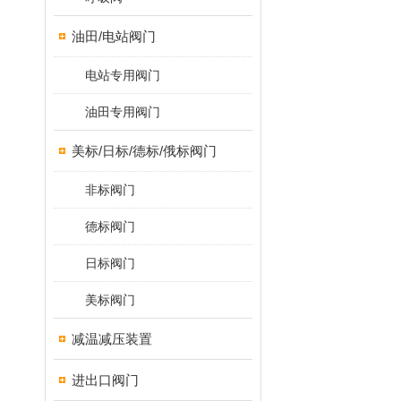
油田/电站阀门
电站专用阀门
油田专用阀门
美标/日标/德标/俄标阀门
非标阀门
德标阀门
日标阀门
美标阀门
减温减压装置
进出口阀门