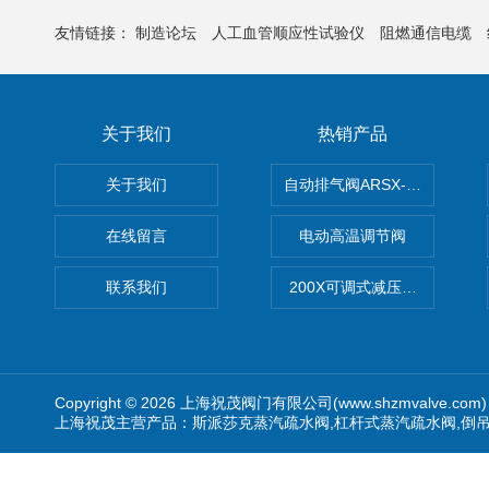
友情链接：
制造论坛
人工血管顺应性试验仪
阻燃通信电缆
关于我们
热销产品
关于我们
自动排气阀ARSX-0015/ARSX-0
在线留言
电动高温调节阀
联系我们
200X可调式减压阀（减压稳
Copyright © 2026 上海祝茂阀门有限公司(www.shzmvalve.co
上海祝茂主营产品：斯派莎克蒸汽疏水阀,杠杆式蒸汽疏水阀,倒