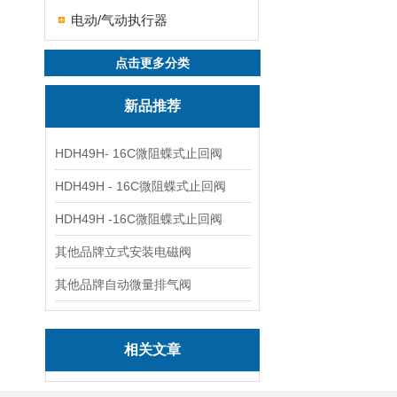
电动/气动执行器
点击更多分类
新品推荐
HDH49H- 16C微阻蝶式止回阀
HDH49H - 16C微阻蝶式止回阀
HDH49H -16C微阻蝶式止回阀
其他品牌立式安装电磁阀
其他品牌自动微量排气阀
相关文章