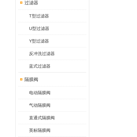
过滤器
T型过滤器
U型过滤器
Y型过滤器
反冲洗过滤器
蓝式过滤器
隔膜阀
电动隔膜阀
气动隔膜阀
直通式隔膜阀
英标隔膜阀