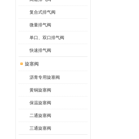
复合式排气阀
微量排气阀
单口、双口排气阀
快速排气阀
旋塞阀
沥青专用旋塞阀
黄铜旋塞阀
保温旋塞阀
二通旋塞阀
三通旋塞阀