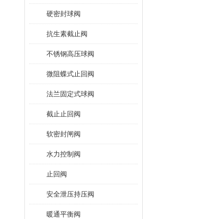
硬密封球阀
抗生素截止阀
不锈钢高压球阀
微阻蝶式止回阀
法兰固定式球阀
截止止回阀
软密封闸阀
水力控制阀
止回阀
安全泄压持压阀
暖通平衡阀